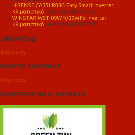
HISENSE CA35LR03G Easy Smart Inverter
Κλιματιστικό
- euronics ΦΟΥΝΤΑΣ
WINSTAR WST-09WFi/09WFo Inverter
Κλιματιστικό
- euronics ΦΟΥΝΤΑΣ
LAKONES.gr
Φόρτωση...
ΟΔΗΓΟΣ ΛΑΚΩΝΙΑΣ
Φόρτωση...
ΚΩΝΣΤΑΝΤΙΝΑ Κ. ΒΟΥΝΑΣΗ