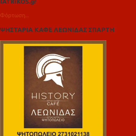
IATRIKOS.gr
Φόρτωση...
ΨΗΣΤΑΡΙΑ ΚΑΦΕ ΛΕΩΝΙΔΑΣ ΣΠΑΡΤΗ