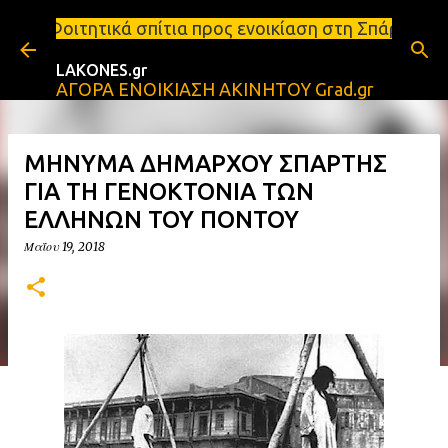
Μετάβαση στο κύριο περιεχόμενο
πίτια προς ενοικίαση στη Σπάρτη Ενοικιάσεις διαμερ
LAKONES.gr
ΑΓΟΡΑ ΕΝΟΙΚΙΑΣΗ ΑΚΙΝΗΤΟΥ Grad.gr
ΜΗΝΥΜΑ ΔΗΜΑΡΧΟΥ ΣΠΑΡΤΗΣ
ΓΙΑ ΤH ΓΕΝΟΚΤΟΝΙΑ ΤΩΝ
ΕΛΛΗΝΩΝ ΤΟΥ ΠΟΝΤΟΥ
Μαΐου 19, 2018