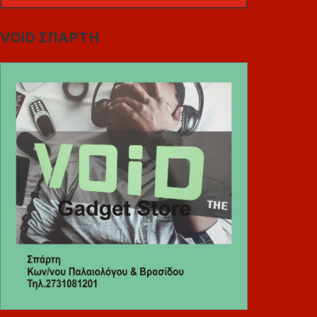
VOiD ΣΠΑΡΤΗ