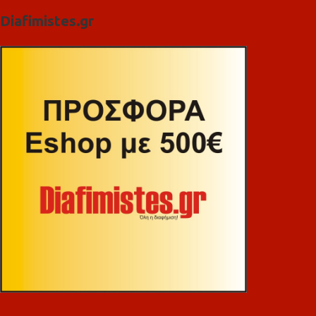
Diafimistes.gr