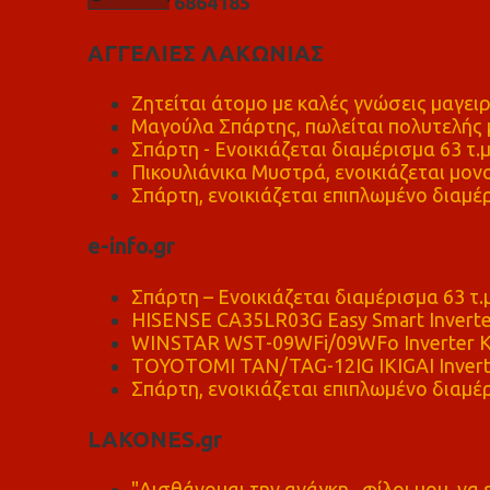
6
8
6
4
1
8
5
ΑΓΓΕΛΙΕΣ ΛΑΚΩΝΙΑΣ
Ζητείται άτομο με καλές γνώσεις μαγειρ
Μαγούλα Σπάρτης, πωλείται πολυτελής μ
Σπάρτη - Ενοικιάζεται διαμέρισμα 63 τ.
Πικουλιάνικα Μυστρά, ενοικιάζεται μονο
Σπάρτη, ενοικιάζεται επιπλωμένο διαμέρ
e-info.gr
Σπάρτη – Ενοικιάζεται διαμέρισμα 63 τ.
HISENSE CA35LR03G Easy Smart Inverte
WINSTAR WST-09WFi/09WFo Inverter Κ
TOYOTOMI TAN/TAG-12IG IKIGAI Invert
Σπάρτη, ενοικιάζεται επιπλωμένο διαμέρ
LAKONES.gr
"Αισθάνομαι την ανάγκη , φίλοι μου, ν