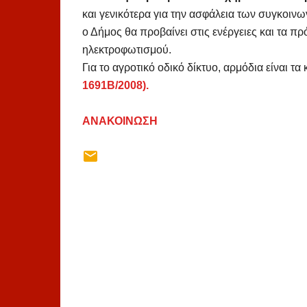
και γενικότερα για την ασφάλεια των συγκοινω
ο Δήμος θα προβαίνει στις ενέργειες και τα 
ηλεκτροφωτισμού.
Για το αγροτικό οδικό δίκτυο, αρμόδια είναι τ
1691Β/2008).
ΑΝΑΚΟΙΝΩΣΗ
Σ
χ