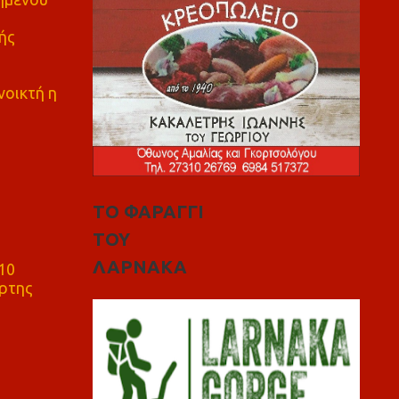
ής
νοικτή η
ΤΟ ΦΑΡΑΓΓΙ
ΤΟΥ
ΛΑΡΝΑΚΑ
10
ρτης