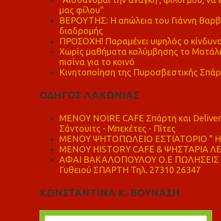
μας φίλου"
ΒΕΡΟΥΤΗΣ: Η απώλεια του Γιάννη Βαρβι
διαδρομής
ΠΡΟΣΟΧΗ! Παραμένει υψηλός ο κίνδυνο
Χωρίς μαθήματα κολύμβησης το Ματάλει
πισίνα για το κοινό
Κινητοποίηση της Πυροσβεστικής Σπάρ
ΟΔΗΓΟΣ ΛΑΚΩΝΙΑΣ
MENOY NOIRE CAFE Σπάρτη και Delive
Σάντουιτς - Μπεκέτες - Πίτες
ΜΕΝΟΥ ΨΗΤΟΠΩΛΕΙΟ ΕΣΤΙΑΤΟΡΙΟ " Η 
ΜΕΝΟΥ HISTORY CAFE & ΨΗΣΤΑΡΙΑ ΛΕΩ
ΑΦΑΙ ΒΑΚΑΛΟΠΟΥΛΟΥ Ο.Ε ΠΩΛΗΣΕΙΣ 
Γυθειού ΣΠΑΡΤΗ Τηλ. 27310 26347
ΚΩΝΣΤΑΝΤΙΝΑ Κ. ΒΟΥΝΑΣΗ