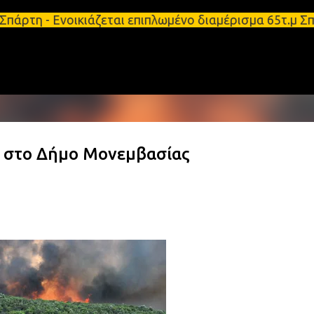
Μετάβαση στο κύριο περιεχόμενο
άρτη - Ενοικιάζεται επιπλωμένο διαμέρισμα 65τ.μ Σ
 στο Δήμο Μονεμβασίας