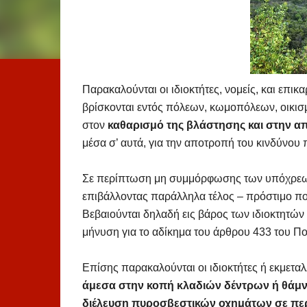
Παρακαλούνται οι ιδιοκτήτες, νομείς, και επ
βρίσκονται εντός πόλεων, κωμοπόλεων, οικισ
στον
καθαρισμό της βλάστησης και στην 
μέσα σ’ αυτά, για την αποτροπή του κινδύνου
Σε περίπτωση μη συμμόρφωσης των υπόχρεων 
επιβάλλοντας παράλληλα τέλος – πρόστιμο που
Βεβαιούνται δηλαδή εις βάρος των ιδιοκτητών
μήνυση για το αδίκημα του άρθρου 433 του Πο
Επίσης παρακαλούνται οι ιδιοκτήτες ή εκμετα
άμεσα στην κοπή κλαδιών δέντρων ή θάμνω
διέλευση πυροσβεστικών οχημάτων σε πε