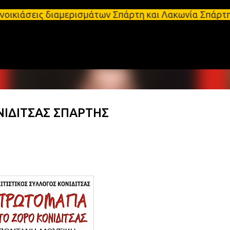
Μετάβαση στο κύριο περιεχόμενο
 διαμερισμάτων Σπάρτη και Λακωνία Σπάρτη - Ενοικιά
ΙΔΙΤΣΑΣ ΣΠΑΡΤΗΣ