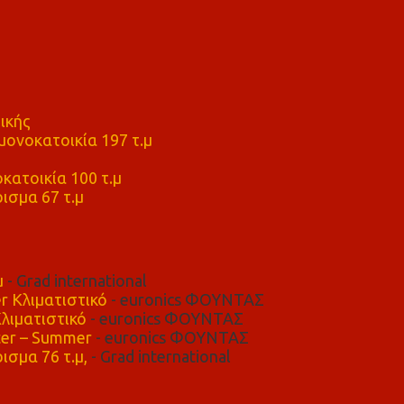
ικής
ονοκατοικία 197 τ.μ
μ
κατοικία 100 τ.μ
ισμα 67 τ.μ
μ
- Grad international
r Κλιματιστικό
- euronics ΦΟΥΝΤΑΣ
λιματιστικό
- euronics ΦΟΥΝΤΑΣ
er – Summer
- euronics ΦΟΥΝΤΑΣ
ισμα 76 τ.μ,
- Grad international