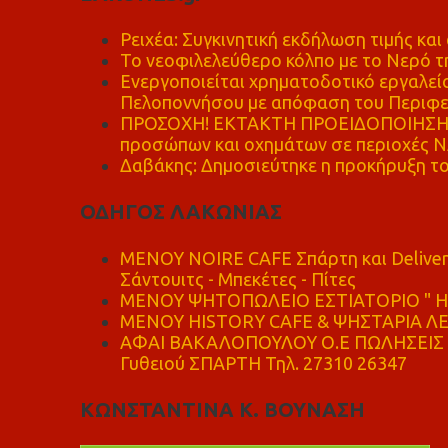
Ρειχέα: Συγκινητική εκδήλωση τιμής και 
Το νεοφιλελεύθερο κόλπο με το Νερό τ
Ενεργοποιείται χρηματοδοτικό εργαλείο
Πελοποννήσου με απόφαση του Περιφε
ΠΡΟΣΟΧΗ! ΕΚΤΑΚΤΗ ΠΡΟΕΙΔΟΠΟΙΗΣΗ - 
προσώπων και οχημάτων σε περιοχές
Δαβάκης: Δημοσιεύτηκε η προκήρυξη το
ΟΔΗΓΟΣ ΛΑΚΩΝΙΑΣ
MENOY NOIRE CAFE Σπάρτη και Delive
Σάντουιτς - Μπεκέτες - Πίτες
ΜΕΝΟΥ ΨΗΤΟΠΩΛΕΙΟ ΕΣΤΙΑΤΟΡΙΟ " Η 
ΜΕΝΟΥ HISTORY CAFE & ΨΗΣΤΑΡΙΑ ΛΕΩ
ΑΦΑΙ ΒΑΚΑΛΟΠΟΥΛΟΥ Ο.Ε ΠΩΛΗΣΕΙΣ 
Γυθειού ΣΠΑΡΤΗ Τηλ. 27310 26347
ΚΩΝΣΤΑΝΤΙΝΑ Κ. ΒΟΥΝΑΣΗ