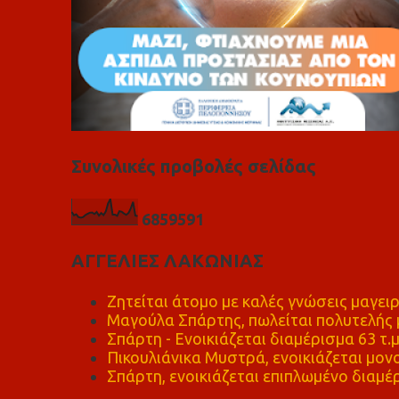
Συνολικές προβολές σελίδας
6
8
5
9
5
9
1
ΑΓΓΕΛΙΕΣ ΛΑΚΩΝΙΑΣ
Ζητείται άτομο με καλές γνώσεις μαγειρ
Μαγούλα Σπάρτης, πωλείται πολυτελής μ
Σπάρτη - Ενοικιάζεται διαμέρισμα 63 τ.
Πικουλιάνικα Μυστρά, ενοικιάζεται μονο
Σπάρτη, ενοικιάζεται επιπλωμένο διαμέρ