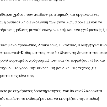
εύθερου χρόνου των παιδιών με ατομικές και οργανωμένες
αι η ουσιαστική διευκόλυνση των γυναικών, προκειμένου να
υόμενους ρόλους μεταξύ οικογενειακής και επαγγελματικής ζω
ικευμένο προσωπικό, Δασκάλους, Εικαστικό, Καθηγήτρια Φυσ
 προσωπικό-Καθαριότητας, που θα δίνουν τη δυνατότητα στου
ερινό φορτωμένο πρόγραμμά τους και να εκφράζουν ιδέες και
ίδι , το χορό , την κίνηση , τη μουσική , τις τέχνες ,τις
ριστα το χρόνο τους.
άτο με ευχάριστες δραστηριότητες, που θα εναλλάσσονται
ούν αμείωτο το ενδιαφέρον και να κεντρίζουν την παιδική
η.