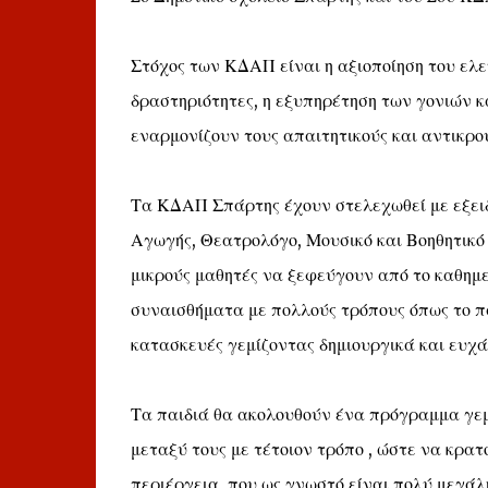
Στόχος των ΚΔΑΠ είναι η αξιοποίηση του ελ
δραστηριότητες, η εξυπηρέτηση των γονιών κ
εναρμονίζουν τους απαιτητικούς και αντικρο
Τα ΚΔΑΠ Σπάρτης έχουν στελεχωθεί με εξειδ
Αγωγής, Θεατρολόγο, Μουσικό και Βοηθητικό
μικρούς μαθητές να ξεφεύγουν από το καθημ
συναισθήματα με πολλούς τρόπους όπως το παιχν
κατασκευές γεμίζοντας δημιουργικά και ευχά
Τα παιδιά θα ακολουθούν ένα πρόγραμμα γεμ
μεταξύ τους με τέτοιον τρόπο , ώστε να κρατ
περιέργεια, που ως γνωστό είναι πολύ μεγάλ