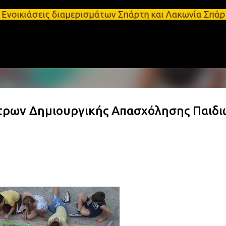
Μετάβαση στο κύριο περιεχόμενο
ς διαμερισμάτων Σπάρτη και Λακωνία Σπάρτη - Ενοικ
ντρων Δημιουργικής Απασχόλησης Παιδι