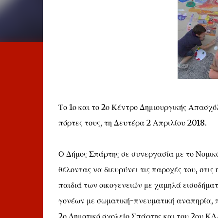
Το 1ο και το 2ο Κέντρο Δημιουργικής Απασχ
πόρτες τους, τη Δευτέρα 2 Απριλίου 2018.
Ο Δήμος Σπάρτης σε συνεργασία με το Νομικ
θέλοντας να διευρύνει τις παροχές του, στις 
παιδιά των οικογενειών με χαμηλά εισοδήμα
γονέων με σωματική-πνευματική αναπηρία, π
2ο Δημοτικό σχολείο Σπάρτης και του 2ου ΚΔ