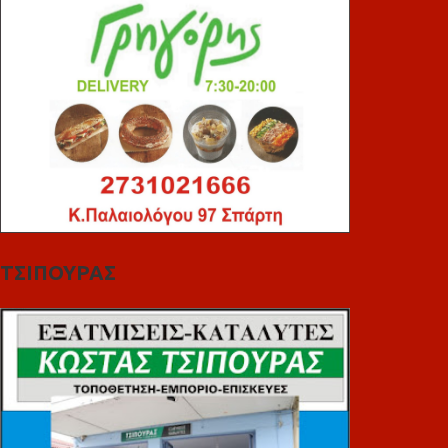
ΤΣΙΠΟΥΡΑΣ