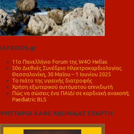
IATRIKOS.gr
11ο Πανελλήνιο Forum της W4O Hellas
50ο Διεθνές Συνέδριο Ηλεκτροκαρδιολογίας
Θεσσαλονίκη, 30 Μαΐου – 1 Ιουνίου 2025
Το πιάτο της υγιεινής διατροφής
Χρήση εξωτερικού αυτόματου απινιδωτή
Πώς να σώσεις ένα ΠΑΙΔΙ σε καρδιακή ανακοπή;
Paediatric BLS
ΨΗΣΤΑΡΙΑ ΚΑΦΕ ΛΕΩΝΙΔΑΣ ΣΠΑΡΤΗ