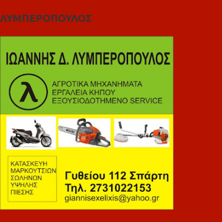
ΛΥΜΠΕΡΟΠΟΥΛΟΣ