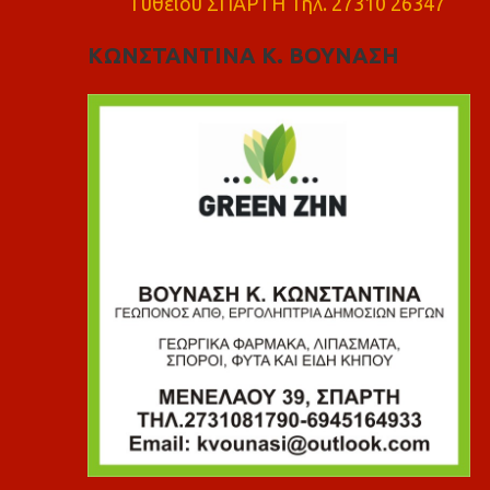
Γυθειού ΣΠΑΡΤΗ Τηλ. 27310 26347
ΚΩΝΣΤΑΝΤΙΝΑ Κ. ΒΟΥΝΑΣΗ