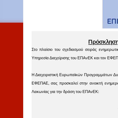
Πρόσκληση
Στο πλαίσιο του σχεδιασμού σειράς ενημερω
Υπηρεσία Διαχείρισης του ΕΠΑνΕΚ και τον ΕΦΕ
Η Διαχειριστική Ευρωπαϊκών Προγραμμάτων Δυτ
ΕΦΕΠΑΕ, σας προσκαλεί στην ανοικτή ενημερω
Λακωνίας για την δράση του ΕΠΑνΕΚ: