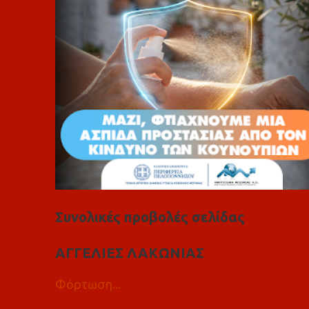
α
Συνολικές προβολές σελίδας
ΑΓΓΕΛΙΕΣ ΛΑΚΩΝΙΑΣ
Φόρτωση...