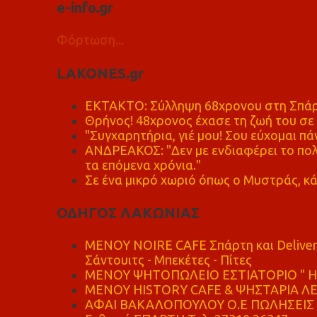
e-info.gr
Φόρτωση...
LAKONES.gr
ΕΚΤΑΚΤΟ: Σύλληψη 68χρονου στη Σπάρτ
Θρήνος! 48χρονος έχασε τη ζωή του σ
"Συγχαρητήρια, γιέ μου! Σου εύχομαι πάν
ΑΝΔΡΕΑΚΟΣ: "Δεν με ενδιαφέρει το πολι
τα επόμενα χρόνια."
Σε ένα μικρό χωριό όπως ο Μυστράς, κά
ΟΔΗΓΟΣ ΛΑΚΩΝΙΑΣ
MENOY NOIRE CAFE Σπάρτη και Delive
Σάντουιτς - Μπεκέτες - Πίτες
ΜΕΝΟΥ ΨΗΤΟΠΩΛΕΙΟ ΕΣΤΙΑΤΟΡΙΟ " Η 
ΜΕΝΟΥ HISTORY CAFE & ΨΗΣΤΑΡΙΑ ΛΕΩ
ΑΦΑΙ ΒΑΚΑΛΟΠΟΥΛΟΥ Ο.Ε ΠΩΛΗΣΕΙΣ 