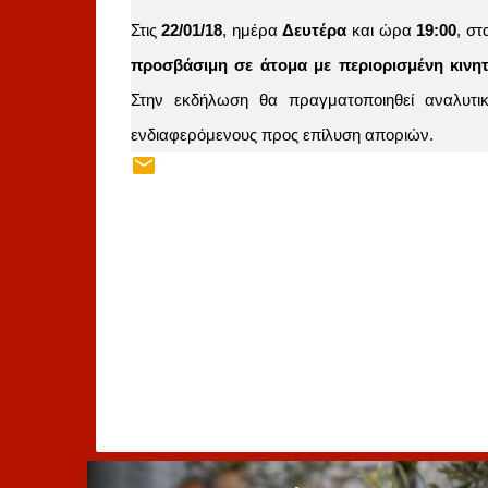
Στις
22/01/18
, ημέρα
Δευτέρα
και ώρα
19:00
, σ
προσβάσιμη σε άτομα με περιορισμένη κινητ
Στην εκδήλωση θα πραγματοποιηθεί αναλυτι
ενδιαφερόμενους προς επίλυση αποριών.
Σ
χ
ό
λ
ι