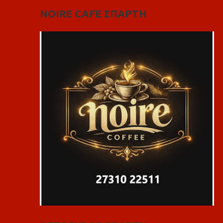
NOIRE CAFE ΣΠΑΡΤΗ