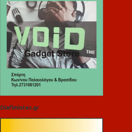
Diafimistes.gr