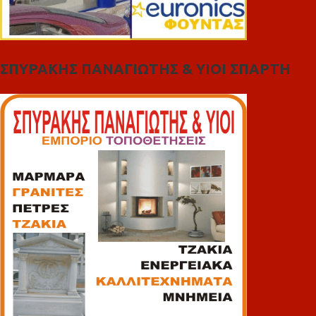
ΣΠΥΡΑΚΗΣ ΠΑΝΑΓΙΩΤΗΣ & YIOI ΣΠΑΡΤΗ