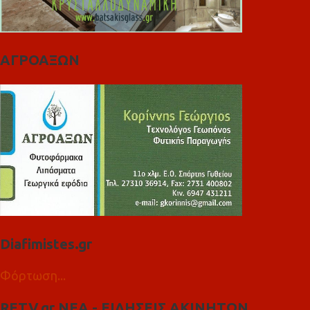
ΑΓΡΟΑΞΩΝ
Diafimistes.gr
Φόρτωση...
RETV.gr ΝΕΑ - ΕΙΔΗΣΕΙΣ ΑΚΙΝΗΤΩΝ