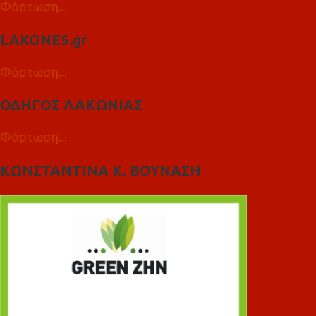
Φόρτωση...
LAKONES.gr
Φόρτωση...
ΟΔΗΓΟΣ ΛΑΚΩΝΙΑΣ
Φόρτωση...
ΚΩΝΣΤΑΝΤΙΝΑ Κ. ΒΟΥΝΑΣΗ