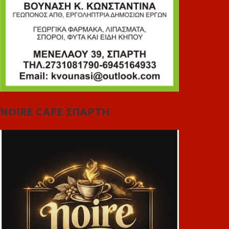
NOIRE CAFE ΣΠΑΡΤΗ