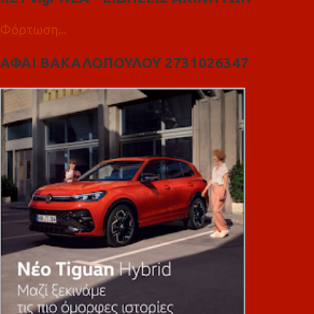
Φόρτωση...
ΑΦΑΙ ΒΑΚΑΛΟΠΟΥΛΟΥ 2731026347