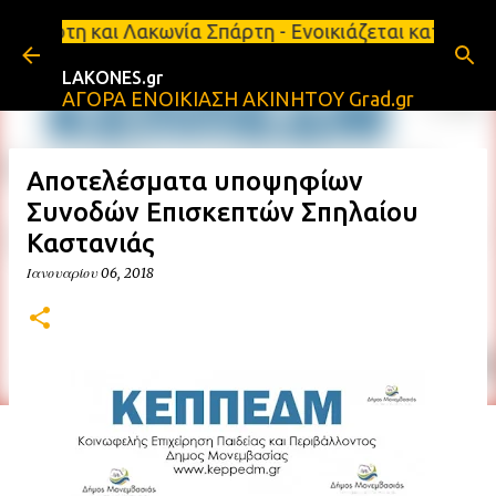
Μετάβαση στο κύριο περιεχόμενο
κωνία Σπάρτη - Ενοικιάζεται κατάστημα 134 τ.μ, με
LAKONES.gr
ΑΓΟΡΑ ΕΝΟΙΚΙΑΣΗ ΑΚΙΝΗΤΟΥ Grad.gr
Αποτελέσματα υποψηφίων
Συνοδών Επισκεπτών Σπηλαίου
Καστανιάς
Ιανουαρίου 06, 2018