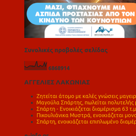
Συνολικές προβολές σελίδας
6
8
6
8
9
1
4
ΑΓΓΕΛΙΕΣ ΛΑΚΩΝΙΑΣ
Ζητείται άτομο με καλές γνώσεις μαγειρ
Μαγούλα Σπάρτης, πωλείται πολυτελής μ
Σπάρτη - Ενοικιάζεται διαμέρισμα 63 τ.
Πικουλιάνικα Μυστρά, ενοικιάζεται μονο
Σπάρτη, ενοικιάζεται επιπλωμένο διαμέρ
e-info.gr