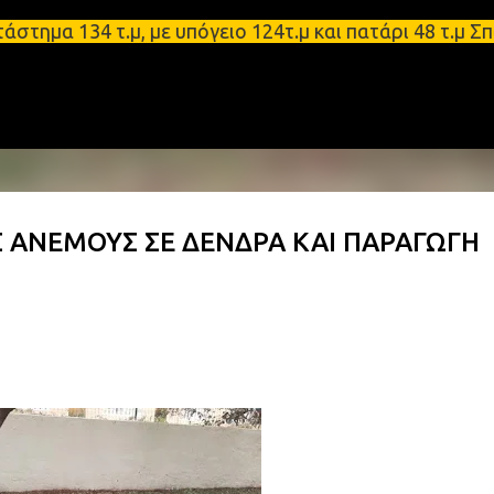
Μετάβαση στο κύριο περιεχόμενο
α 134 τ.μ, με υπόγειο 124τ.μ και πατάρι 48 τ.μ Σπ
Σ ΑΝΕΜΟΥΣ ΣΕ ΔΕΝΔΡΑ ΚΑΙ ΠΑΡΑΓΩΓΗ