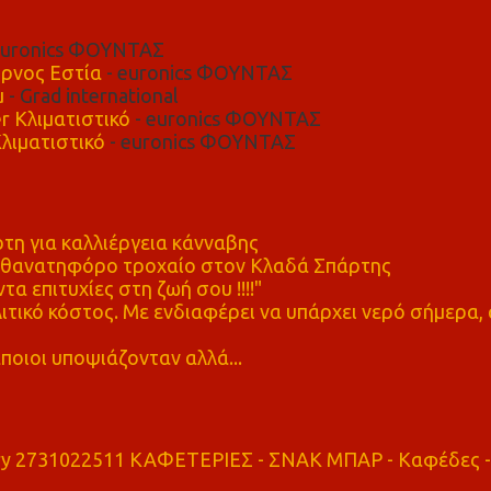
euronics ΦΟΥΝΤΑΣ
ρνος Εστία
- euronics ΦΟΥΝΤΑΣ
μ
- Grad international
r Κλιματιστικό
- euronics ΦΟΥΝΤΑΣ
λιματιστικό
- euronics ΦΟΥΝΤΑΣ
η για καλλιέργεια κάνναβης
ε θανατηφόρο τροχαίο στον Κλαδά Σπάρτης
τα επιτυχίες στη ζωή σου !!!!"
τικό κόστος. Με ενδιαφέρει να υπάρχει νερό σήμερα, 
ποιοι υποψιάζονταν αλλά...
ry 2731022511 ΚΑΦΕΤΕΡΙΕΣ - ΣΝΑΚ ΜΠΑΡ - Καφέδες -