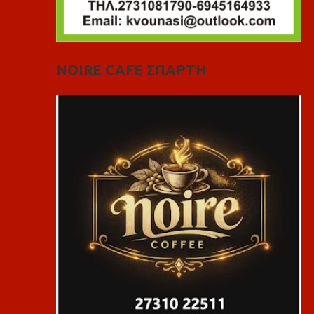
NOIRE CAFE ΣΠΑΡΤΗ