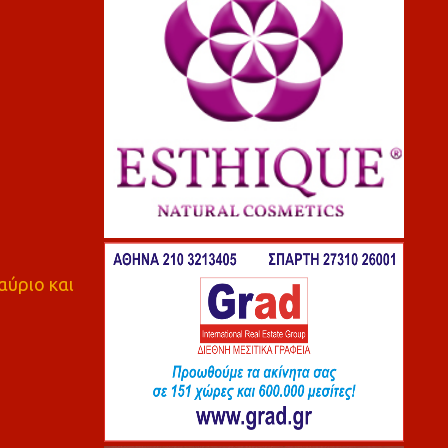
αύριο και