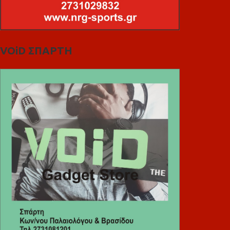
VOiD ΣΠΑΡΤΗ