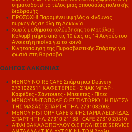
σηματοδοτεί το τέλος μιας σπουδαίας πολιτικής
διαδρομής
ΠΡΟΣΟΧΗ! Παραμένει υψηλός ο κίνδυνος
πυρκαγιάς σε όλη τη Λακωνία
Χωρίς μαθήματα κολύμβησης το Ματάλειο
Κολυμβητήριο από τις 10 έως τις 14 Αυγούστου –
Ανοικτή η πισίνα για το κοινό
Κινητοποίηση της Πυροσβεστικής Σπάρτης για
φωτιά στη Βαρσοβα
ΟΔΗΓΟΣ ΛΑΚΩΝΙΑΣ
MENOY NOIRE CAFE Σπάρτη και Delivery
2731022511 ΚΑΦΕΤΕΡΙΕΣ - ΣΝΑΚ ΜΠΑΡ -
Καφέδες - Σάντουιτς - Μπεκέτες - Πίτες
ΜΕΝΟΥ ΨΗΤΟΠΩΛΕΙΟ ΕΣΤΙΑΤΟΡΙΟ " Η ΠΙΑΤΣΑ
ΤΗΣ ΜΑΣΑΣ" ΣΠΑΡΤΗ ΤΗΛ. 2731082002
ΜΕΝΟΥ HISTORY CAFE & ΨΗΣΤΑΡΙΑ ΛΕΩΝΙΔΑΣ
ΣΠΑΡΤΗ ΤΗΛ. 27310 21138 - CAFE 27310 20510
ΑΦΑΙ ΒΑΚΑΛΟΠΟΥΛΟΥ Ο.Ε ΠΩΛΗΣΕΙΣ SERVICE
ΑΝΤΑΛΛΑΚΤΙΚΑ ΑΥΤΟΚΙΝΗΤΩΝ 2οχλμ.