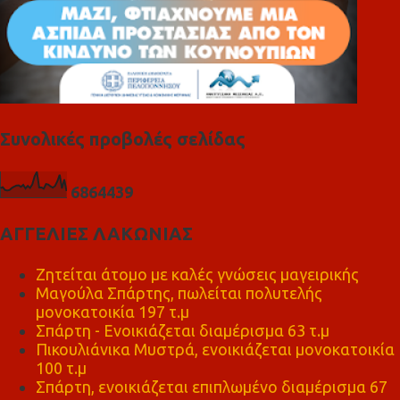
Συνολικές προβολές σελίδας
6
8
6
4
4
3
9
ΑΓΓΕΛΙΕΣ ΛΑΚΩΝΙΑΣ
Ζητείται άτομο με καλές γνώσεις μαγειρικής
Μαγούλα Σπάρτης, πωλείται πολυτελής
μονοκατοικία 197 τ.μ
Σπάρτη - Ενοικιάζεται διαμέρισμα 63 τ.μ
Πικουλιάνικα Μυστρά, ενοικιάζεται μονοκατοικία
100 τ.μ
Σπάρτη, ενοικιάζεται επιπλωμένο διαμέρισμα 67