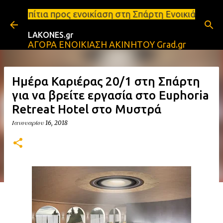
Μετάβαση στο κύριο περιεχόμενο
 ενοικίαση στη Σπάρτη Ενοικιάσεις διαμερισμάτων Σπ
LAKONES.gr
ΑΓΟΡΑ ΕΝΟΙΚΙΑΣΗ ΑΚΙΝΗΤΟΥ Grad.gr
Ημέρα Καριέρας 20/1 στη Σπάρτη
για να βρείτε εργασία στο Εuphoria
Retreat Hotel στο Μυστρά
Ιανουαρίου 16, 2018