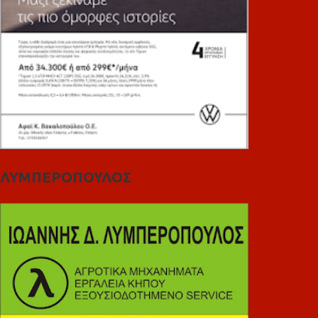
ΛΥΜΠΕΡΟΠΟΥΛΟΣ