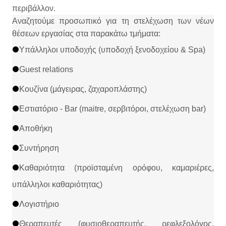
περιβάλλον.
Αναζητούμε προσωπικό για τη στελέχωση των νέων
θέσεων εργασίας στα παρακάτω τμήματα:
Υπάλληλοι υποδοχής (υποδοχή ξενοδοχείου & Spa)
Guest relations
Κουζίνα (μάγειρας, ζαχαροπλάστης)
Εστιατόριο - Bar (maitre, σερβιτόροι, στελέχωση bar)
Αποθήκη
Συντήρηση
Καθαριότητα (προϊσταμένη ορόφου, καμαριέρες,
υπάλληλοι καθαριότητας)
Λογιστήριο
Θεραπευτές (φυσιοθεραπευτής, ρεφλεξολόγος,