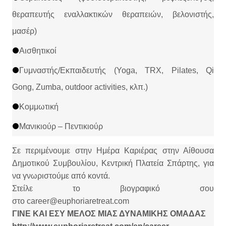
θεραπευτής εναλλακτικών θεραπειών, βελονιστής,
μασέρ)
Αισθητικοί
Γυμναστής/Εκπαιδευτής (Yoga, TRX, Pilates, Qi
Gong, Zumba, outdoor activities, κλπ.)
Kομμωτική
Μανικιούρ – Πεντικιούρ
Σε περιμένουμε στην Ημέρα Καριέρας στην Αίθουσα
Δημοτικού Συμβουλίου, Κεντρική Πλατεία Σπάρτης, για
να γνωριστούμε από κοντά.
Στείλε το βιογραφικό σου
στο
career@euphoriaretreat.com
ΓΙΝΕ ΚΑΙ ΕΣΥ ΜΕΛΟΣ ΜΙΑΣ ΔΥΝΑΜΙΚΗΣ ΟΜΑΔΑΣ