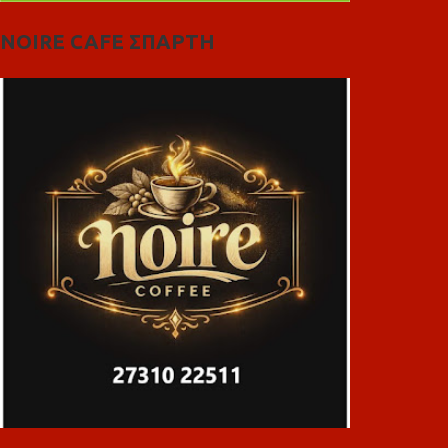
NOIRE CAFE ΣΠΑΡΤΗ