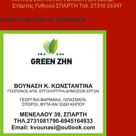
Σπάρτης Γυθειού ΣΠΑΡΤΗ Τηλ. 27310 26347
ΚΩΝΣΤΑΝΤΙΝΑ Κ. ΒΟΥΝΑΣΗ