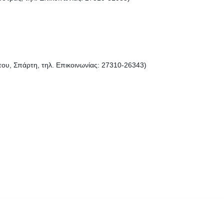
υ, Σπάρτη, τηλ. Επικοινωνίας: 27310-26343)