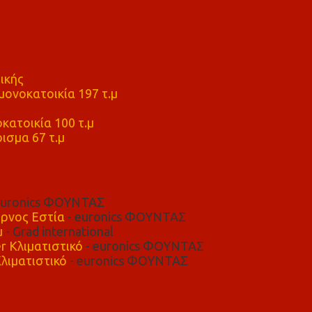
ικής
ονοκατοικία 197 τ.μ
μ
κατοικία 100 τ.μ
ισμα 67 τ.μ
euronics ΦΟΥΝΤΑΣ
ρνος Εστία
- euronics ΦΟΥΝΤΑΣ
μ
- Grad international
r Κλιματιστικό
- euronics ΦΟΥΝΤΑΣ
λιματιστικό
- euronics ΦΟΥΝΤΑΣ