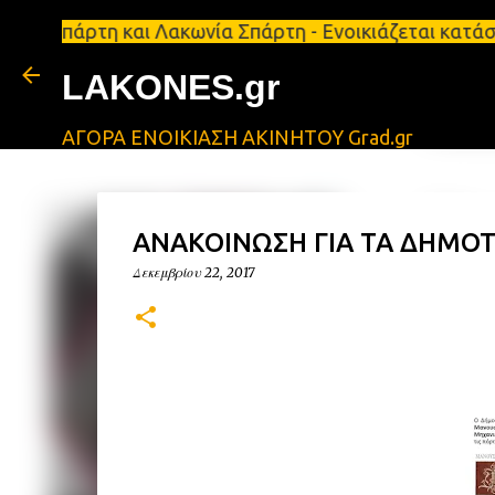
τη και Λακωνία Σπάρτη - Ενοικιάζεται κατάστημα 13
LAKONES.gr
ΑΓΟΡΑ ΕΝΟΙΚΙΑΣΗ ΑΚΙΝΗΤΟΥ Grad.gr
ΑΝΑΚΟΙΝΩΣΗ ΓΙΑ ΤΑ ΔΗΜΟΤ
Δεκεμβρίου 22, 2017