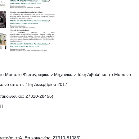
, το Μουσείο Φωτογραφικών Μηχανικών Τάκη Αϊβαλή και το Μουσείο
κοινό από τις 15η Δεκεμβρίου 2017.
Επικοινωνίας: 27310-28456)
ΥΗ
τράς, τηλ. Επικοινωνίας: 27310-81085)