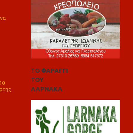
 να
ΤΟ ΦΑΡΑΓΓΙ
ΤΟΥ
10
ΛΑΡΝΑΚΑ
ρτης