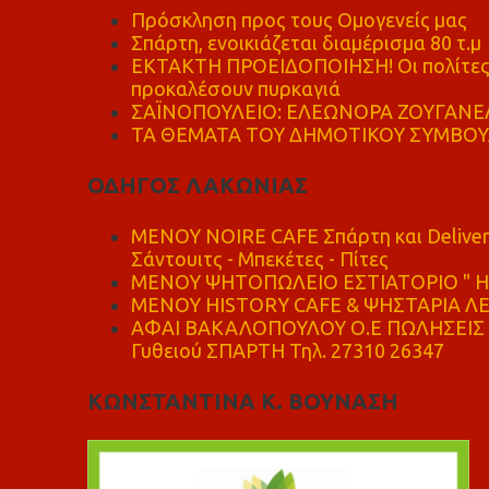
Πρόσκληση προς τους Ομογενείς μας
Σπάρτη, ενοικιάζεται διαμέρισμα 80 τ.μ
ΕΚΤΑΚΤΗ ΠΡΟΕΙΔΟΠΟΙΗΣΗ! Οι πολίτες ν
προκαλέσουν πυρκαγιά
ΣΑΪΝΟΠΟΥΛΕΙΟ: ΕΛΕΩΝΟΡΑ ΖΟΥΓΑΝΕΛ
ΤΑ ΘΕΜΑΤΑ ΤΟΥ ΔΗΜΟΤΙΚΟΥ ΣΥΜΒΟΥΛ
ΟΔΗΓΟΣ ΛΑΚΩΝΙΑΣ
MENOY NOIRE CAFE Σπάρτη και Delive
Σάντουιτς - Μπεκέτες - Πίτες
ΜΕΝΟΥ ΨΗΤΟΠΩΛΕΙΟ ΕΣΤΙΑΤΟΡΙΟ " Η 
ΜΕΝΟΥ HISTORY CAFE & ΨΗΣΤΑΡΙΑ ΛΕΩ
ΑΦΑΙ ΒΑΚΑΛΟΠΟΥΛΟΥ Ο.Ε ΠΩΛΗΣΕΙΣ 
Γυθειού ΣΠΑΡΤΗ Τηλ. 27310 26347
ΚΩΝΣΤΑΝΤΙΝΑ Κ. ΒΟΥΝΑΣΗ