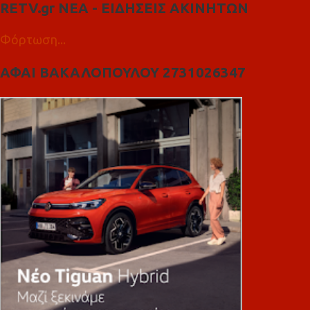
RETV.gr ΝΕΑ - ΕΙΔΗΣΕΙΣ ΑΚΙΝΗΤΩΝ
Φόρτωση...
ΑΦΑΙ ΒΑΚΑΛΟΠΟΥΛΟΥ 2731026347