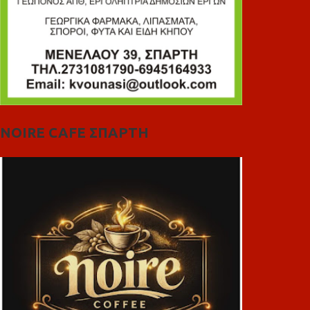
NOIRE CAFE ΣΠΑΡΤΗ