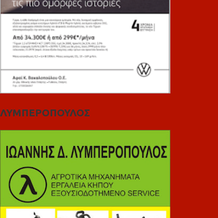
ΛΥΜΠΕΡΟΠΟΥΛΟΣ