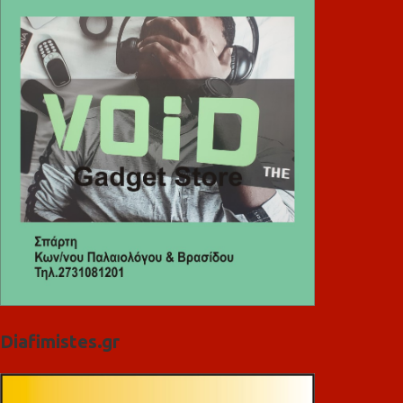
Diafimistes.gr