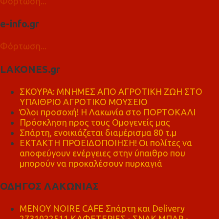
Φόρτωση...
e-info.gr
Φόρτωση...
LAKONES.gr
ΣΚΟΥΡΑ: ΜΝΗΜΕΣ ΑΠΟ ΑΓΡΟΤΙΚΗ ΖΩΗ ΣΤΟ
ΥΠΑΙΘΡΙΟ ΑΓΡΟΤΙΚΟ ΜΟΥΣΕΙΟ
Όλοι προσοχή! Η Λακωνία στο ΠΟΡΤΟΚΑΛΙ
Πρόσκληση προς τους Ομογενείς μας
Σπάρτη, ενοικιάζεται διαμέρισμα 80 τ.μ
ΕΚΤΑΚΤΗ ΠΡΟΕΙΔΟΠΟΙΗΣΗ! Οι πολίτες να
αποφεύγουν ενέργειες στην ύπαιθρο που
μπορούν να προκαλέσουν πυρκαγιά
ΟΔΗΓΟΣ ΛΑΚΩΝΙΑΣ
MENOY NOIRE CAFE Σπάρτη και Delivery
2731022511 ΚΑΦΕΤΕΡΙΕΣ - ΣΝΑΚ ΜΠΑΡ -