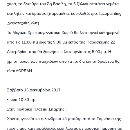
χαρά, το έλκηθρο του Άη Βασίλη, τα 5 ξύλινα σπιτάκια γεμάτα
εκπλήξεις και δράσεις (παραμύθια, κουκλοθέατρο, facepainting
,χειροτεχνίες κλπ).
Το Μεγάλο Χριστουγεννιάτικο Χωριό θα λειτουργεί καθημερινά
από τις 11.00 πμ έως τις 9.00 μμ εκτός της Παρασκευής 22
Δεκεμβρίου που θα ξεκινήσει η λειτουργία στις 5.00 μμ. Η
χρήση όλων των παιχνιδιών από τα παιδιά και τα δρώμενα θα
είναι ΔΩΡΕΑΝ.
Σάββατο 16 Δεκεμβρίου 2017
• ώρα 10.30 πμ
Στην Κεντρική Πλατεία Σπάρτης ,
Χριστουγεννιάτικο φιλανθρωπικό μπαζάρ από τα Γυμνάσια της
πόλης μας και παράλληλες εκδηλώσεις με μουσική happenings