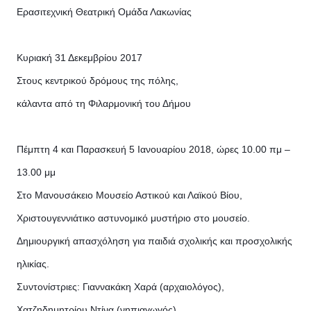
Ερασιτεχνική Θεατρική Ομάδα Λακωνίας
Κυριακή 31 Δεκεμβρίου 2017
Στους κεντρικού δρόμους της πόλης,
κάλαντα από τη Φιλαρμονική του Δήμου
Πέμπτη 4 και Παρασκευή 5 Ιανουαρίου 2018, ώρες 10.00 πμ –
13.00 μμ
Στο Μανουσάκειο Μουσείο Αστικού και Λαϊκού Βίου,
Χριστουγεννιάτικο αστυνομικό μυστήριο στο μουσείο.
Δημιουργική απασχόληση για παιδιά σχολικής και προσχολικής
ηλικίας.
Συντονίστριες: Γιαννακάκη Χαρά (αρχαιολόγος),
Χατζηδημητρίου Ντίνα (νηπιαγωγός)