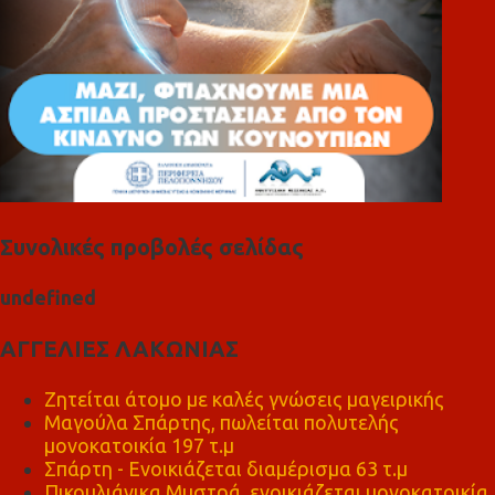
Συνολικές προβολές σελίδας
u
n
d
e
f
n
e
d
ΑΓΓΕΛΙΕΣ ΛΑΚΩΝΙΑΣ
Ζητείται άτομο με καλές γνώσεις μαγειρικής
Μαγούλα Σπάρτης, πωλείται πολυτελής
μονοκατοικία 197 τ.μ
Σπάρτη - Ενοικιάζεται διαμέρισμα 63 τ.μ
Πικουλιάνικα Μυστρά, ενοικιάζεται μονοκατοικία