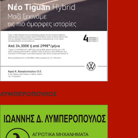
ΛΥΜΠΕΡΟΠΟΥΛΟΣ