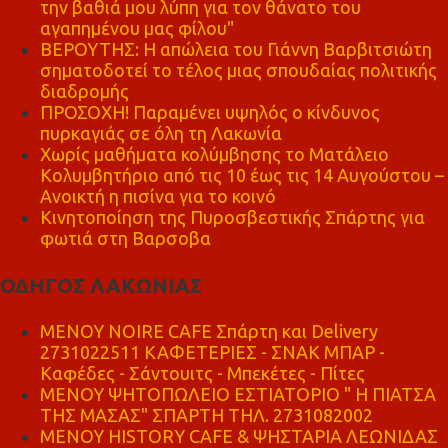
την βαθιά μου λύπη για τον θάνατο του
αγαπημένου μας φίλου"
ΒΕΡΟΥΤΗΣ: Η απώλεια του Γιάννη Βαρβιτσιώτη
σηματοδοτεί το τέλος μιας σπουδαίας πολιτικής
διαδρομής
ΠΡΟΣΟΧΗ! Παραμένει υψηλός ο κίνδυνος
πυρκαγιάς σε όλη τη Λακωνία
Χωρίς μαθήματα κολύμβησης το Ματάλειο
Κολυμβητήριο από τις 10 έως τις 14 Αυγούστου –
Ανοικτή η πισίνα για το κοινό
Κινητοποίηση της Πυροσβεστικής Σπάρτης για
φωτιά στη Βαρσοβα
ΟΔΗΓΟΣ ΛΑΚΩΝΙΑΣ
MENOY NOIRE CAFE Σπάρτη και Delivery
2731022511 ΚΑΦΕΤΕΡΙΕΣ - ΣΝΑΚ ΜΠΑΡ -
Καφέδες - Σάντουιτς - Μπεκέτες - Πίτες
ΜΕΝΟΥ ΨΗΤΟΠΩΛΕΙΟ ΕΣΤΙΑΤΟΡΙΟ " Η ΠΙΑΤΣΑ
ΤΗΣ ΜΑΣΑΣ" ΣΠΑΡΤΗ ΤΗΛ. 2731082002
ΜΕΝΟΥ HISTORY CAFE & ΨΗΣΤΑΡΙΑ ΛΕΩΝΙΔΑΣ