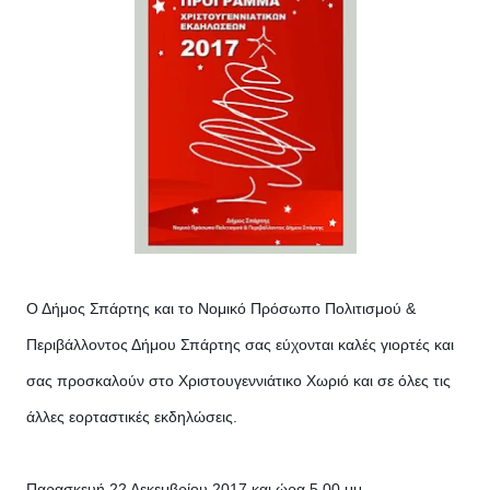
Ο Δήμος Σπάρτης και το Νομικό Πρόσωπο Πολιτισμού &
Περιβάλλοντος Δήμου Σπάρτης σας εύχονται καλές γιορτές και
σας προσκαλούν στο Χριστουγεννιάτικο Χωριό και σε όλες τις
άλλες εορταστικές εκδηλώσεις.
Παρασκευή 22 Δεκεμβρίου 2017 και ώρα 5.00 μμ