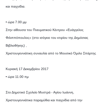
και παιχνίδια.
• ώρα 7.00 μμ
Στην αίθουσα του Πνευματικού Κέντρου «Ευάγγελος
Φιλιππόπουλος» (στο ισόγειο του κτιρίου της Δημόσιας
Βιβλιοθήκης) ,
Χριστουγεννιάτικη συναυλία από το Μουσικό Όμιλο Σπάρτης
Κυριακή 17 Δεκεμβρίου 2017
• ώρα 11.00 πμ
Στο Δημοτικό Σχολείο Μυστρά - Αγίου Ιωάννη,
Χριστουγεννιάτικα παραμύθια και παιχνίδια από την