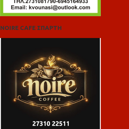
NOIRE CAFE ΣΠΑΡΤΗ