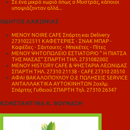
Σε ένα μικρό χωριό όπως ο Μυστράς, κάποιοι
υποψιάζονταν αλλά...
ΟΔΗΓΟΣ ΛΑΚΩΝΙΑΣ
MENOY NOIRE CAFE Σπάρτη και Delivery
2731022511 ΚΑΦΕΤΕΡΙΕΣ - ΣΝΑΚ ΜΠΑΡ -
Καφέδες - Σάντουιτς - Μπεκέτες - Πίτες
ΜΕΝΟΥ ΨΗΤΟΠΩΛΕΙΟ ΕΣΤΙΑΤΟΡΙΟ " Η ΠΙΑΤΣΑ
ΤΗΣ ΜΑΣΑΣ" ΣΠΑΡΤΗ ΤΗΛ. 2731082002
ΜΕΝΟΥ HISTORY CAFE & ΨΗΣΤΑΡΙΑ ΛΕΩΝΙΔΑΣ
ΣΠΑΡΤΗ ΤΗΛ. 27310 21138 - CAFE 27310 20510
ΑΦΑΙ ΒΑΚΑΛΟΠΟΥΛΟΥ Ο.Ε ΠΩΛΗΣΕΙΣ SERVICE
ΑΝΤΑΛΛΑΚΤΙΚΑ ΑΥΤΟΚΙΝΗΤΩΝ 2οχλμ.
Σπάρτης Γυθειού ΣΠΑΡΤΗ Τηλ. 27310 26347
ΚΩΝΣΤΑΝΤΙΝΑ Κ. ΒΟΥΝΑΣΗ