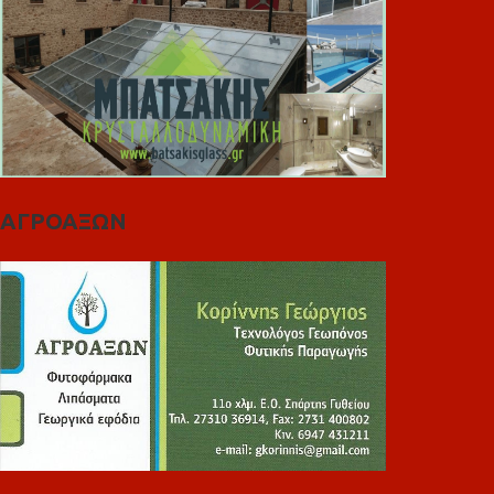
ΑΓΡΟΑΞΩΝ