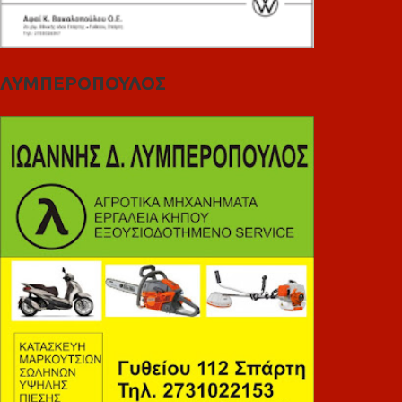
ΛΥΜΠΕΡΟΠΟΥΛΟΣ