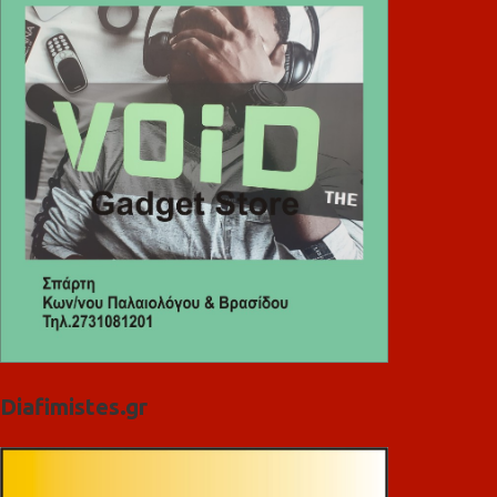
Diafimistes.gr