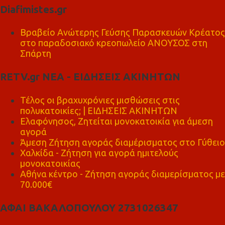
Diafimistes.gr
Βραβείο Ανώτερης Γεύσης Παρασκευών Κρέατος
στο παραδοσιακό κρεοπωλείο ΑΝΟΥΣΟΣ στη
Σπάρτη
RETV.gr ΝΕΑ - ΕΙΔΗΣΕΙΣ ΑΚΙΝΗΤΩΝ
Τέλος οι βραχυχρόνιες μισθώσεις στις
πολυκατοικίες; | ΕΙΔΗΣΕΙΣ ΑΚΙΝΗΤΩΝ
Ελαφόνησος, Ζητείται μονοκατοικία για άμεση
αγορά
Άμεση Ζήτηση αγοράς διαμέρισματος στο Γύθειο
Χαλκίδα - Ζήτηση για αγορά ημιτελούς
μονοκατοικίας
Αθήνα κέντρο - Ζήτηση αγοράς διαμερίσματος με
70.000€
ΑΦΑΙ ΒΑΚΑΛΟΠΟΥΛΟΥ 2731026347