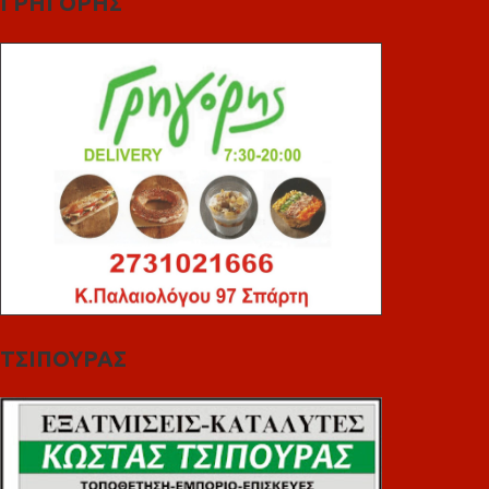
ΓΡΗΓΟΡΗΣ
ΤΣΙΠΟΥΡΑΣ