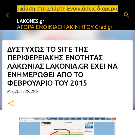
Μετάβαση στο κύριο περιεχόμενο
τη Σπάρτη Ενοικιάσεις διαμερισμάτων Σπάρτη και Λα
LAKONES.gr
ΑΓΟΡΑ ΕΝΟΙΚΙΑΣΗ ΑΚΙΝΗΤΟΥ Grad.gr
ΔΥΣΤΥΧΩΣ ΤΟ SITE ΤΗΣ
ΠΕΡΙΦΕΡΕΙΑΚΗΣ ΕΝΟΤΗΤΑΣ
ΛΑΚΩΝΙΑΣ LAKONIA.GR ΕΧΕΙ ΝΑ
ΕΝΗΜΕΡΩΘΕΙ ΑΠΟ ΤΟ
ΦΕΒΡΟΥΑΡΙΟ ΤΟΥ 2015
Νοεμβρίου 16, 2017