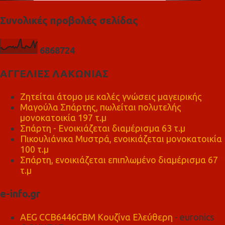
Συνολικές προβολές σελίδας
6
8
6
8
7
2
4
ΑΓΓΕΛΙΕΣ ΛΑΚΩΝΙΑΣ
Ζητείται άτομο με καλές γνώσεις μαγειρικής
Μαγούλα Σπάρτης, πωλείται πολυτελής
μονοκατοικία 197 τ.μ
Σπάρτη - Ενοικιάζεται διαμέρισμα 63 τ.μ
Πικουλιάνικα Μυστρά, ενοικιάζεται μονοκατοικία
100 τ.μ
Σπάρτη, ενοικιάζεται επιπλωμένο διαμέρισμα 67
τ.μ
e-info.gr
AEG CCB6446CBM Κουζίνα Ελεύθερη
- euronics