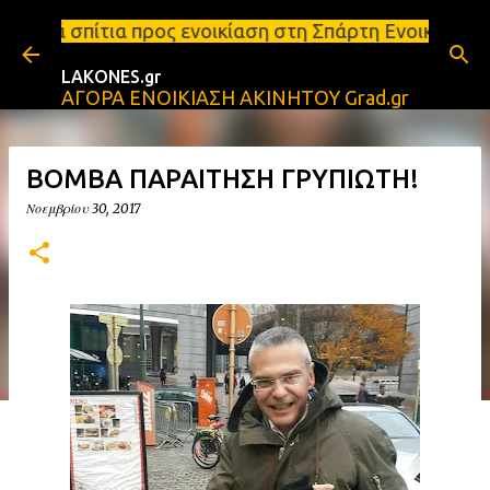
Μετάβαση στο κύριο περιεχόμενο
ος ενοικίαση στη Σπάρτη Ενοικιάσεις διαμερισμάτων 
LAKONES.gr
ΑΓΟΡΑ ΕΝΟΙΚΙΑΣΗ ΑΚΙΝΗΤΟΥ Grad.gr
ΒΟΜΒΑ ΠΑΡΑΙΤΗΣΗ ΓΡΥΠΙΩΤΗ!
Νοεμβρίου 30, 2017