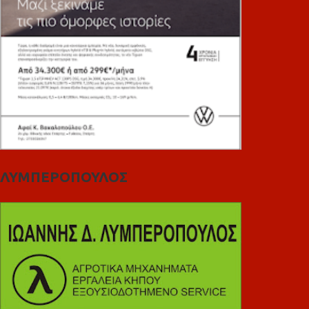
ΛΥΜΠΕΡΟΠΟΥΛΟΣ