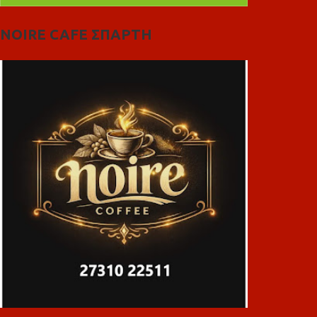
NOIRE CAFE ΣΠΑΡΤΗ