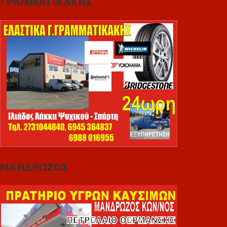
ΓΡΑΜΜΑΤΙΚΑΚΗΣ
ΜΑΝΔΡΩΖΟΣ