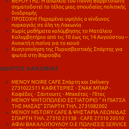
ΒΕΡΟΥΤΗΣ: Η απώλεια του Γιάννη Βαρβιτσιώτη
σηματοδοτεί το τέλος μιας σπουδαίας πολιτικής
διαδρομής
ΠΡΟΣΟΧΗ! Παραμένει υψηλός ο κίνδυνος
πυρκαγιάς σε όλη τη Λακωνία
Χωρίς μαθήματα κολύμβησης το Ματάλειο
Κολυμβητήριο από τις 10 έως τις 14 Αυγούστου –
Ανοικτή η πισίνα για το κοινό
Κινητοποίηση της Πυροσβεστικής Σπάρτης για
φωτιά στη Βαρσοβα
ΟΔΗΓΟΣ ΛΑΚΩΝΙΑΣ
MENOY NOIRE CAFE Σπάρτη και Delivery
2731022511 ΚΑΦΕΤΕΡΙΕΣ - ΣΝΑΚ ΜΠΑΡ -
Καφέδες - Σάντουιτς - Μπεκέτες - Πίτες
ΜΕΝΟΥ ΨΗΤΟΠΩΛΕΙΟ ΕΣΤΙΑΤΟΡΙΟ " Η ΠΙΑΤΣΑ
ΤΗΣ ΜΑΣΑΣ" ΣΠΑΡΤΗ ΤΗΛ. 2731082002
ΜΕΝΟΥ HISTORY CAFE & ΨΗΣΤΑΡΙΑ ΛΕΩΝΙΔΑΣ
ΣΠΑΡΤΗ ΤΗΛ. 27310 21138 - CAFE 27310 20510
ΑΦΑΙ ΒΑΚΑΛΟΠΟΥΛΟΥ Ο.Ε ΠΩΛΗΣΕΙΣ SERVICE