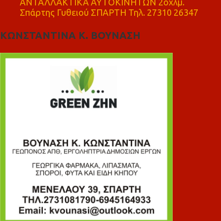
ΑΝΤΑΛΛΑΚΤΙΚΑ ΑΥΤΟΚΙΝΗΤΩΝ 2οχλμ.
Σπάρτης Γυθειού ΣΠΑΡΤΗ Τηλ. 27310 26347
ΚΩΝΣΤΑΝΤΙΝΑ Κ. ΒΟΥΝΑΣΗ