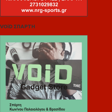
VOiD ΣΠΑΡΤΗ