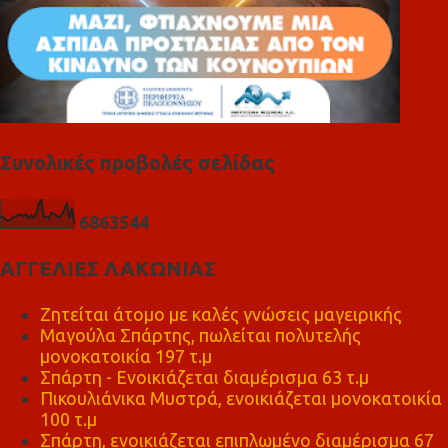
Συνολικές προβολές σελίδας
6
8
6
3
5
4
4
ΑΓΓΕΛΙΕΣ ΛΑΚΩΝΙΑΣ
Ζητείται άτομο με καλές γνώσεις μαγειρικής
Μαγούλα Σπάρτης, πωλείται πολυτελής
μονοκατοικία 197 τ.μ
Σπάρτη - Ενοικιάζεται διαμέρισμα 63 τ.μ
Πικουλιάνικα Μυστρά, ενοικιάζεται μονοκατοικία
100 τ.μ
Σπάρτη, ενοικιάζεται επιπλωμένο διαμέρισμα 67