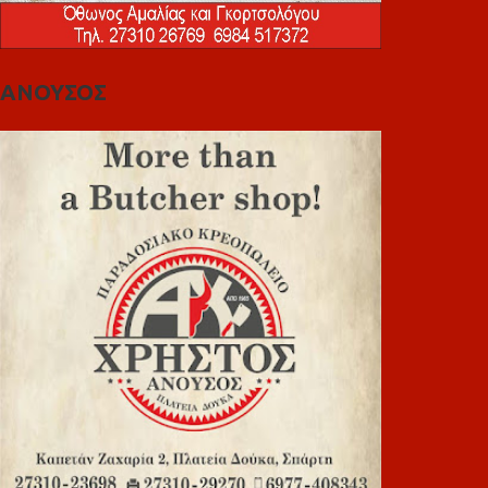
ΑΝΟΥΣΟΣ