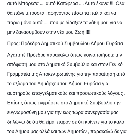
αυτό Μπόρεσα .... αυτό Κατάφερα .... Αυτό έκανα !!!! Ολα
θα πάνε μπροστά
, αφήνοντας πίσω τα παλιά και να
πάρω μόνο αυτά .... που με δίδαξαν τα λάθη μου για να
μην ξανασυμβούν στην νέα μου Ζωή !!!!!
Προς: Πρόεδρο Δημοτικού Συμβoυλίου Δήμου Ευρώτα
Αγαπητέ Πρόεδρε παρακαλώ όπως κοινοποιήσετε την
απόφασή μου στο Δημοτικό Συμβούλιο και στον Γενικό
Γραμματέα της Αποκεντρωμένης για την παραίτηση από
το αξίωμα του Δημάρχου του Δήμου Ευρώτα για
αυστηρούς επαγγελματικούς και προσωπικούς λόγους .
Επίσης όπως εκφράσετε στο Δημοτικό Συμβούλιο την
ευγνωμοσύνη μου για την έως τώρα συνεργασία μας
δηλώνω δε ότι θα είμαι παρόν σε ότι κρίνετε για το καλό
του Δήμου μας αλλά και των Δημοτών , παρακαλώ δε για