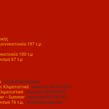
ικής
ονοκατοικία 197 τ.μ
μ
κατοικία 100 τ.μ
ισμα 67 τ.μ
μ
- Grad international
r Κλιματιστικό
- euronics ΦΟΥΝΤΑΣ
λιματιστικό
- euronics ΦΟΥΝΤΑΣ
er – Summer
- euronics ΦΟΥΝΤΑΣ
ισμα 76 τ.μ,
- Grad international