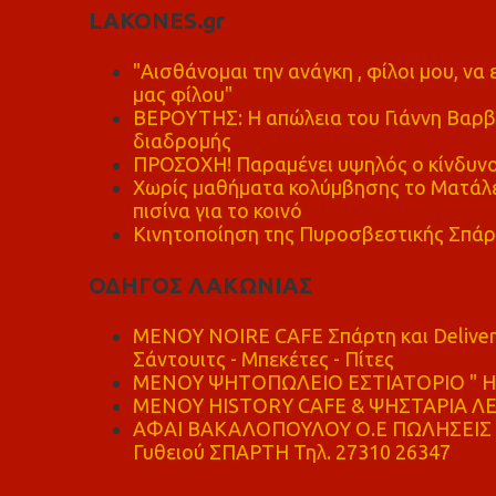
LAKONES.gr
"Αισθάνομαι την ανάγκη , φίλοι μου, ν
μας φίλου"
ΒΕΡΟΥΤΗΣ: Η απώλεια του Γιάννη Βαρβι
διαδρομής
ΠΡΟΣΟΧΗ! Παραμένει υψηλός ο κίνδυνο
Χωρίς μαθήματα κολύμβησης το Ματάλει
πισίνα για το κοινό
Κινητοποίηση της Πυροσβεστικής Σπάρ
ΟΔΗΓΟΣ ΛΑΚΩΝΙΑΣ
MENOY NOIRE CAFE Σπάρτη και Delive
Σάντουιτς - Μπεκέτες - Πίτες
ΜΕΝΟΥ ΨΗΤΟΠΩΛΕΙΟ ΕΣΤΙΑΤΟΡΙΟ " Η 
ΜΕΝΟΥ HISTORY CAFE & ΨΗΣΤΑΡΙΑ ΛΕΩ
ΑΦΑΙ ΒΑΚΑΛΟΠΟΥΛΟΥ Ο.Ε ΠΩΛΗΣΕΙΣ 
Γυθειού ΣΠΑΡΤΗ Τηλ. 27310 26347