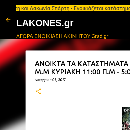
αι Λακωνία Σπάρτη - Ενοικιάζεται κατάστημα 134 τ.μ
LAKONES.gr
ΑΓΟΡΑ ΕΝΟΙΚΙΑΣΗ ΑΚΙΝΗΤΟΥ Grad.gr
ΑΝΟΙΚΤΑ ΤΑ ΚΑΤΑΣΤΗΜΑΤΑ Σ
Μ.Μ ΚΥΡΙΑΚΗ 11:00 Π.Μ - 5:
Νοεμβρίου 03, 2017