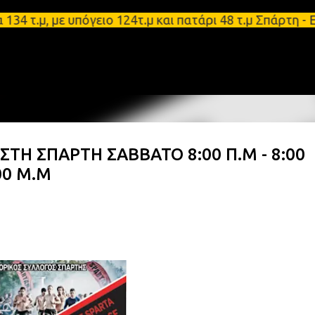
Μετάβαση στο κύριο περιεχόμενο
, με υπόγειο 124τ.μ και πατάρι 48 τ.μ Σπάρτη - Εν
ΤΗ ΣΠΑΡΤΗ ΣΑΒΒΑΤΟ 8:00 Π.Μ - 8:00
00 Μ.Μ