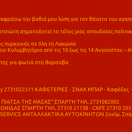
α εκφράσω την βαθιά μου λύπη για τον θάνατο του αγα
τσιώτη σηματοδοτεί το τέλος μιας σπουδαίας πολιτικ
ς πυρκαγιάς σε όλη τη Λακωνία
ο Κολυμβητήριο από τις 10 έως τις 14 Αυγούστου – Α
της για φωτιά στη Βαρσοβα
ry 2731022511 ΚΑΦΕΤΕΡΙΕΣ - ΣΝΑΚ ΜΠΑΡ - Καφέδες -
ΠΙΑΤΣΑ ΤΗΣ ΜΑΣΑΣ" ΣΠΑΡΤΗ ΤΗΛ. 2731082002
ΝΙΔΑΣ ΣΠΑΡΤΗ ΤΗΛ. 27310 21138 - CAFE 27310 205
SERVICE ΑΝΤΑΛΛΑΚΤΙΚΑ ΑΥΤΟΚΙΝΗΤΩΝ 2οχλμ. Σπά