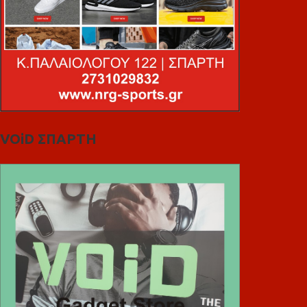
VOiD ΣΠΑΡΤΗ