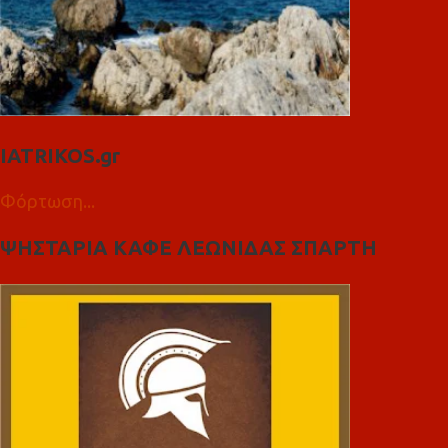
IATRIKOS.gr
Φόρτωση...
ΨΗΣΤΑΡΙΑ ΚΑΦΕ ΛΕΩΝΙΔΑΣ ΣΠΑΡΤΗ