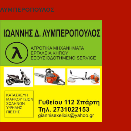
ΛΥΜΠΕΡΟΠΟΥΛΟΣ