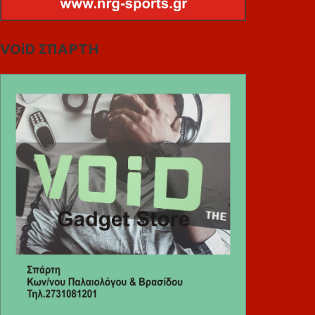
VOiD ΣΠΑΡΤΗ