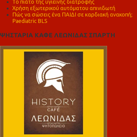
Το πιάτο της υγιεινής διατροφής
Χρήση εξωτερικού αυτόματου απινιδωτή
Πώς να σώσεις ένα ΠΑΙΔΙ σε καρδιακή ανακοπή;
Paediatric BLS
ΨΗΣΤΑΡΙΑ ΚΑΦΕ ΛΕΩΝΙΔΑΣ ΣΠΑΡΤΗ