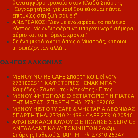
θανατηφόρο τροχαίο στον Κλαδά Σπάρτης
"Συγχαρητήρια, γιέ μου! Σου εύχομαι πάντα
επιτυχίες στη ζωή σου !!!!"
ΑΝΔΡΕΑΚΟΣ: "Δεν με ενδιαφέρει το πολιτικό
κόστος. Με ενδιαφέρει να υπάρχει νερό σήμερα,
αύριο και τα επόμενα χρόνια."
Σε ένα μικρό χωριό όπως ο Μυστράς, κάποιοι
υποψιάζονταν αλλά...
ΟΔΗΓΟΣ ΛΑΚΩΝΙΑΣ
MENOY NOIRE CAFE Σπάρτη και Delivery
2731022511 ΚΑΦΕΤΕΡΙΕΣ - ΣΝΑΚ ΜΠΑΡ -
Καφέδες - Σάντουιτς - Μπεκέτες - Πίτες
ΜΕΝΟΥ ΨΗΤΟΠΩΛΕΙΟ ΕΣΤΙΑΤΟΡΙΟ " Η ΠΙΑΤΣΑ
ΤΗΣ ΜΑΣΑΣ" ΣΠΑΡΤΗ ΤΗΛ. 2731082002
ΜΕΝΟΥ HISTORY CAFE & ΨΗΣΤΑΡΙΑ ΛΕΩΝΙΔΑΣ
ΣΠΑΡΤΗ ΤΗΛ. 27310 21138 - CAFE 27310 20510
ΑΦΑΙ ΒΑΚΑΛΟΠΟΥΛΟΥ Ο.Ε ΠΩΛΗΣΕΙΣ SERVICE
ΑΝΤΑΛΛΑΚΤΙΚΑ ΑΥΤΟΚΙΝΗΤΩΝ 2οχλμ.
Σπάρτης Γυθειού ΣΠΑΡΤΗ Τηλ. 27310 26347