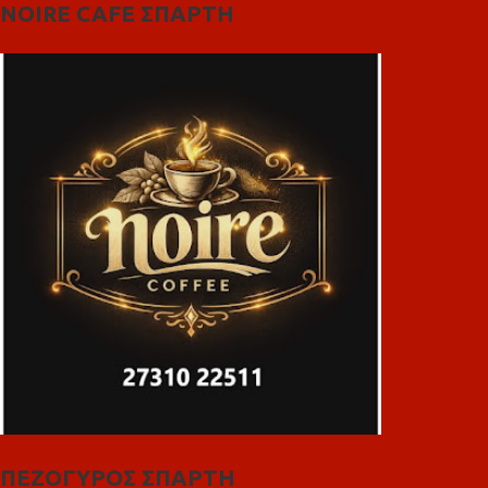
NOIRE CAFE ΣΠΑΡΤΗ
ΠΕΖΟΓΥΡΟΣ ΣΠΑΡΤΗ