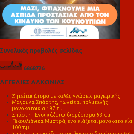
Συνολικές προβολές σελίδας
6
8
6
8
7
2
6
ΑΓΓΕΛΙΕΣ ΛΑΚΩΝΙΑΣ
Ζητείται άτομο με καλές γνώσεις μαγειρικής
Μαγούλα Σπάρτης, πωλείται πολυτελής
μονοκατοικία 197 τ.μ
Σπάρτη - Ενοικιάζεται διαμέρισμα 63 τ.μ
Πικουλιάνικα Μυστρά, ενοικιάζεται μονοκατοικία
100 τ.μ
Σπάρτη, ενοικιάζεται επιπλωμένο διαμέρισμα 67