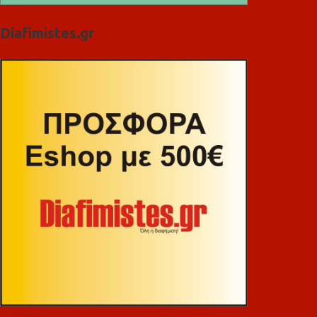
Diafimistes.gr