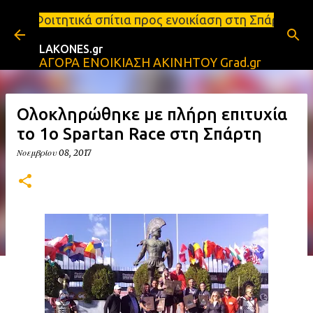
Μετάβαση στο κύριο περιεχόμενο
πίτια προς ενοικίαση στη Σπάρτη Ενοικιάσεις διαμε
LAKONES.gr
ΑΓΟΡΑ ΕΝΟΙΚΙΑΣΗ ΑΚΙΝΗΤΟΥ Grad.gr
Ολοκληρώθηκε με πλήρη επιτυχία
το 1ο Spartan Race στη Σπάρτη
Νοεμβρίου 08, 2017