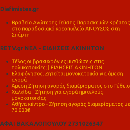
Diafimistes.gr
Βραβείο Ανώτερης Γεύσης Παρασκευών Κρέατος
στο παραδοσιακό κρεοπωλείο ΑΝΟΥΣΟΣ στη
Σπάρτη
RETV.gr ΝΕΑ - ΕΙΔΗΣΕΙΣ ΑΚΙΝΗΤΩΝ
Τέλος οι βραχυχρόνιες μισθώσεις στις
πολυκατοικίες; | ΕΙΔΗΣΕΙΣ ΑΚΙΝΗΤΩΝ
Ελαφόνησος, Ζητείται μονοκατοικία για άμεση
αγορά
Άμεση Ζήτηση αγοράς διαμέρισματος στο Γύθειο
Χαλκίδα - Ζήτηση για αγορά ημιτελούς
μονοκατοικίας
Αθήνα κέντρο - Ζήτηση αγοράς διαμερίσματος με
70.000€
ΑΦΑΙ ΒΑΚΑΛΟΠΟΥΛΟΥ 2731026347