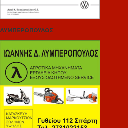
ΛΥΜΠΕΡΟΠΟΥΛΟΣ