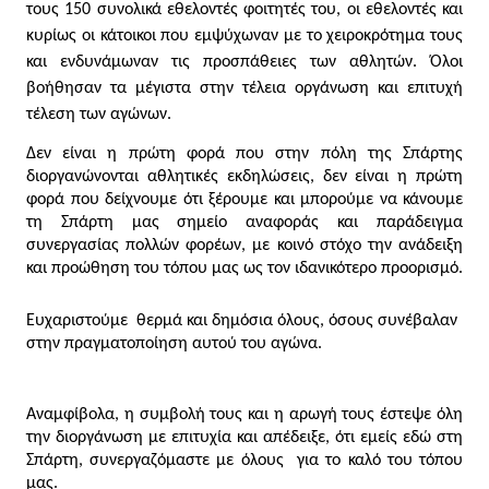
τους 150 συνολικά εθελοντές φοιτητές του, οι εθελοντές και 
κυρίως οι κάτοικοι που εμψύχωναν με το χειροκρότημα τους 
και ενδυνάμωναν τις προσπάθειες των αθλητών. Όλοι 
βοήθησαν τα μέγιστα στην τέλεια οργάνωση και επιτυχή 
τέλεση των αγώνων.
Δεν είναι η πρώτη φορά που στην πόλη της Σπάρτης 
διοργανώνονται αθλητικές εκδηλώσεις, δεν είναι η πρώτη 
φορά που δείχνουμε ότι ξέρουμε και μπορούμε να κάνουμε 
τη Σπάρτη μας σημείο αναφοράς και παράδειγμα 
συνεργασίας πολλών φορέων, με κοινό στόχο την ανάδειξη 
και προώθηση του τόπου μας ως τον ιδανικότερο προορισμό.
Ευχαριστούμε  θερμά και δημόσια όλους, όσους συνέβαλαν 
στην πραγματοποίηση αυτού του αγώνα. 
Αναμφίβολα, η συμβολή τους και η αρωγή τους έστεψε όλη 
την διοργάνωση με επιτυχία και απέδειξε, ότι εμείς εδώ στη 
Σπάρτη, συνεργαζόμαστε με όλους  για το καλό του τόπου 
μας.