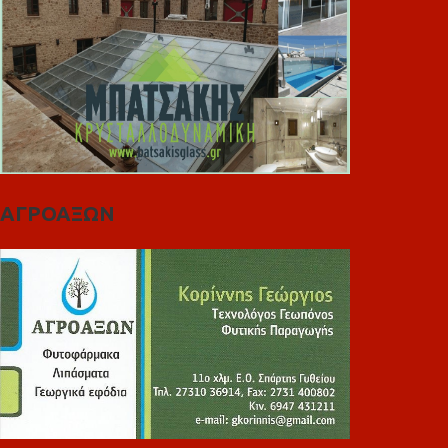
ΑΓΡΟΑΞΩΝ