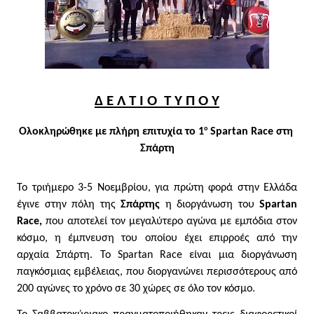
Δ Ε Λ Τ Ι Ο  Τ Υ Π Ο Υ
ο
Ολοκληρώθηκε με πλήρη επιτυχία το 1
 Spartan Race στη 
Σπάρτη
Το τριήμερο 3-5 Νοεμβρίου, για πρώτη φορά στην Ελλάδα 
έγινε στην πόλη της 
Σπάρτης 
η διοργάνωση του 
Spartan 
Race,
 που αποτελεί τον μεγαλύτερο αγώνα με εμπόδια στον 
κόσμο, η έμπνευση του οποίου έχει επιρροές από την 
αρχαία Σπάρτη. Το Spartan Race είναι μια διοργάνωση 
παγκόσμιας εμβέλειας, που διοργανώνει περισσότερους από 
200 αγώνες το χρόνο σε 30 χώρες σε όλο τον κόσμο.