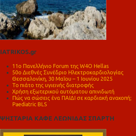
IATRIKOS.gr
11ο Πανελλήνιο Forum της W4O Hellas
50ο Διεθνές Συνέδριο Ηλεκτροκαρδιολογίας
Θεσσαλονίκη, 30 Μαΐου – 1 Ιουνίου 2025
Το πιάτο της υγιεινής διατροφής
Χρήση εξωτερικού αυτόματου απινιδωτή
Πώς να σώσεις ένα ΠΑΙΔΙ σε καρδιακή ανακοπή;
Paediatric BLS
ΨΗΣΤΑΡΙΑ ΚΑΦΕ ΛΕΩΝΙΔΑΣ ΣΠΑΡΤΗ