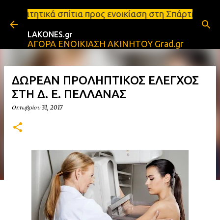
Μετάβαση στο κύριο περιεχόμενο
ια προς ενοικίαση στη Σπάρτη Ενοικιάσεις διαμερισ
LAKONES.gr
ΑΓΟΡΑ ΕΝΟΙΚΙΑΣΗ ΑΚΙΝΗΤΟΥ Grad.gr
ΔΩΡΕΑΝ ΠΡΟΛΗΠΤΙΚΟΣ ΕΛΕΓΧΟΣ
ΣΤΗ Δ. Ε. ΠΕΛΛΑΝΑΣ
Οκτωβρίου 31, 2017