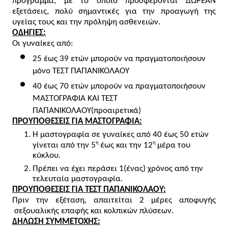
πρόγραμμα, με το οποίο προσφέρονται ΔΩΡΕΑΝ 
εξετάσεις, πολύ σημαντικές για την προαγωγή της 
υγείας τους και την πρόληψη ασθενειών. 
ΟΔΗΓΙΕΣ:
Οι γυναίκες από:
25 έως 39 ετών μπορούν να πραγματοποιήσουν 
μόνο ΤΕΣΤ ΠΑΠΑΝΙΚΟΛΑΟΥ
40 έως 70 ετών μπορούν να πραγματοποιήσουν 
ΜΑΣΤΟΓΡΑΦΙΑ ΚΑΙ ΤΕΣΤ 
ΠΑΠΑΝΙΚΟΛΑΟΥ(προαιρετικά)
ΠΡΟΥΠΟΘΕΣΕΙΣ ΓΙΑ ΜΑΣΤΟΓΡΑΦΙΑ:
Η μαστογραφία σε γυναίκες από 40 έως 50 ετών 
η
η
γίνεται από την 5
 έως και την 12
 μέρα του 
κύκλου.
Πρέπει να έχει περάσει 1(ένας) χρόνος από την 
τελευταία μαστογραφία.
ΠΡΟΥΠΟΘΕΣΕΙΣ ΓΙΑ ΤΕΣΤ ΠΑΠΑΝΙΚΟΛΑΟΥ:
Πριν την εξέταση, απαιτείται 2 μέρες αποφυγής 
 σεξουαλικής επαφής και κολπικών πλύσεων.
ΔΗΛΩΣΗ ΣΥΜΜΕΤΟΧΗΣ: