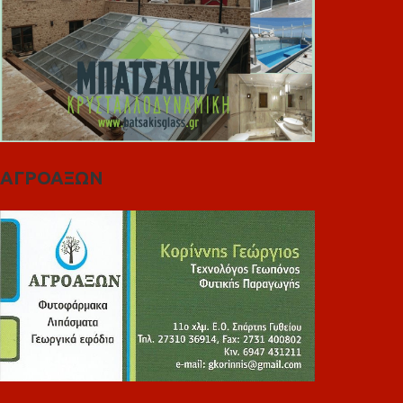
ΑΓΡΟΑΞΩΝ