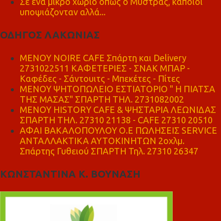
Σε ένα μικρό χωριό όπως ο Μυστράς, κάποιοι
υποψιάζονταν αλλά...
ΟΔΗΓΟΣ ΛΑΚΩΝΙΑΣ
MENOY NOIRE CAFE Σπάρτη και Delivery
2731022511 ΚΑΦΕΤΕΡΙΕΣ - ΣΝΑΚ ΜΠΑΡ -
Καφέδες - Σάντουιτς - Μπεκέτες - Πίτες
ΜΕΝΟΥ ΨΗΤΟΠΩΛΕΙΟ ΕΣΤΙΑΤΟΡΙΟ " Η ΠΙΑΤΣΑ
ΤΗΣ ΜΑΣΑΣ" ΣΠΑΡΤΗ ΤΗΛ. 2731082002
ΜΕΝΟΥ HISTORY CAFE & ΨΗΣΤΑΡΙΑ ΛΕΩΝΙΔΑΣ
ΣΠΑΡΤΗ ΤΗΛ. 27310 21138 - CAFE 27310 20510
ΑΦΑΙ ΒΑΚΑΛΟΠΟΥΛΟΥ Ο.Ε ΠΩΛΗΣΕΙΣ SERVICE
ΑΝΤΑΛΛΑΚΤΙΚΑ ΑΥΤΟΚΙΝΗΤΩΝ 2οχλμ.
Σπάρτης Γυθειού ΣΠΑΡΤΗ Τηλ. 27310 26347
ΚΩΝΣΤΑΝΤΙΝΑ Κ. ΒΟΥΝΑΣΗ