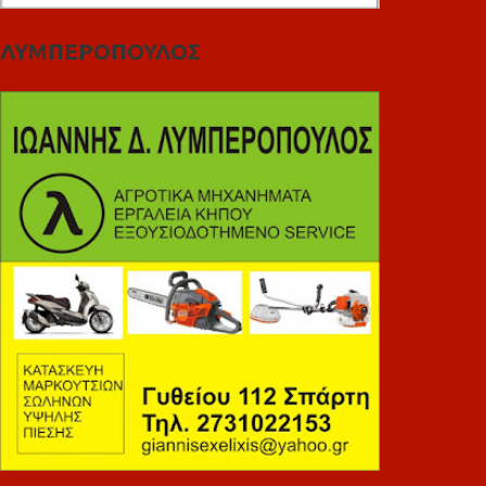
ΛΥΜΠΕΡΟΠΟΥΛΟΣ