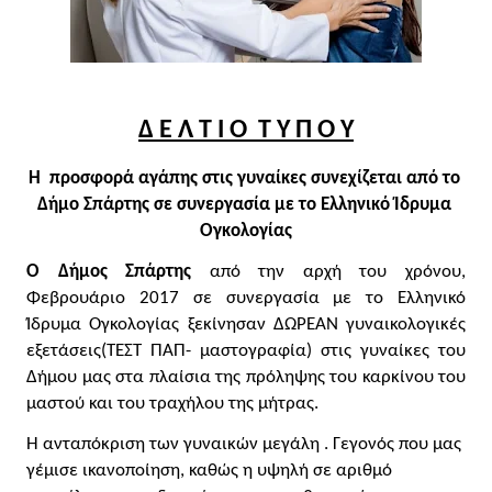
Δ Ε Λ Τ Ι Ο  Τ Υ Π Ο Υ
Η  προσφορά αγάπης στις γυναίκες συνεχίζεται από το 
Δήμο Σπάρτης σε συνεργασία με το Ελληνικό Ίδρυμα 
Ογκολογίας
Ο
Δήμος Σπάρτης
 από την αρχή του χρόνου, 
Φεβρουάριο 2017 σε συνεργασία με το Ελληνικό 
Ίδρυμα Ογκολογίας ξεκίνησαν ΔΩΡΕΑΝ γυναικολογικές 
εξετάσεις(ΤΕΣΤ ΠΑΠ- μαστογραφία) στις γυναίκες του 
Δήμου μας στα πλαίσια της πρόληψης του καρκίνου του 
μαστού και του τραχήλου της μήτρας.
Η ανταπόκριση των γυναικών μεγάλη . Γεγονός που μας 
γέμισε ικανοποίηση, καθώς η υψηλή σε αριθμό 