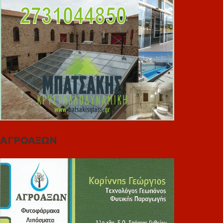
ΑΓΡΟΑΞΩΝ