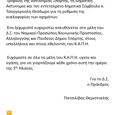
Τροχαίας της Αστυνομίας Σπάρτης, τη Δημοτική 
Αστυνομία και τον εντεταλμένο δημοτικό Σύμβουλο κ. 
Τσαγγαρούλη Θεόδωρο για τη ρύθμιση της 
κυκλοφορίας των οχημάτων.
 Ένα ξεχωριστό ευχαριστώ απευθύνεται στα μέλη του 
Δ.Σ. του Νομικού Προσώπου Κοινωνικής Προστασίας, 
Αλληλεγγύης και Παιδείας Δήμου Σπάρτης, στους 
υπαλλήλους και στους εθελοντές του Κ.Α.Π.Η.
 Ευχόμαστε σε όλα τα μέλη του Κ.Α.Π.Η. υγεία και 
αγάπη, για να γιορτάζουμε κάθε χρόνο αυτή την ημέρα 
ης
της 3
 Ηλικίας.
Για το Δ.Σ.
ο Πρόεδρος
Πατσιλίβας Θεμιστοκλής