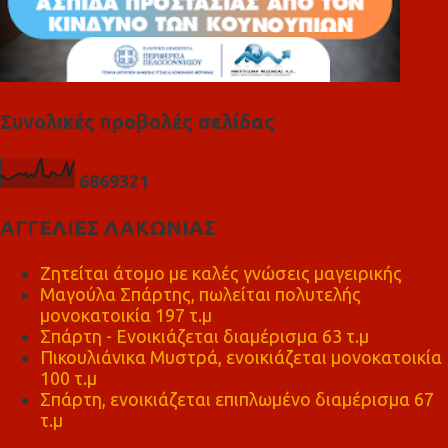
Συνολικές προβολές σελίδας
6
8
6
9
3
2
1
ΑΓΓΕΛΙΕΣ ΛΑΚΩΝΙΑΣ
Ζητείται άτομο με καλές γνώσεις μαγειρικής
Μαγούλα Σπάρτης, πωλείται πολυτελής
μονοκατοικία 197 τ.μ
Σπάρτη - Ενοικιάζεται διαμέρισμα 63 τ.μ
Πικουλιάνικα Μυστρά, ενοικιάζεται μονοκατοικία
100 τ.μ
Σπάρτη, ενοικιάζεται επιπλωμένο διαμέρισμα 67
τ.μ