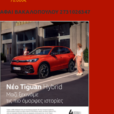
ΑΦΑΙ ΒΑΚΑΛΟΠΟΥΛΟΥ 2731026347