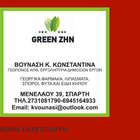
NOIRE CAFE ΣΠΑΡΤΗ