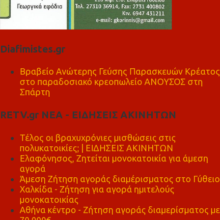
Diafimistes.gr
Βραβείο Ανώτερης Γεύσης Παρασκευών Κρέατος
στο παραδοσιακό κρεοπωλείο ΑΝΟΥΣΟΣ στη
Σπάρτη
RETV.gr ΝΕΑ - ΕΙΔΗΣΕΙΣ ΑΚΙΝΗΤΩΝ
Τέλος οι βραχυχρόνιες μισθώσεις στις
πολυκατοικίες; | ΕΙΔΗΣΕΙΣ ΑΚΙΝΗΤΩΝ
Ελαφόνησος, Ζητείται μονοκατοικία για άμεση
αγορά
Άμεση Ζήτηση αγοράς διαμέρισματος στο Γύθειο
Χαλκίδα - Ζήτηση για αγορά ημιτελούς
μονοκατοικίας
Αθήνα κέντρο - Ζήτηση αγοράς διαμερίσματος με
70.000€