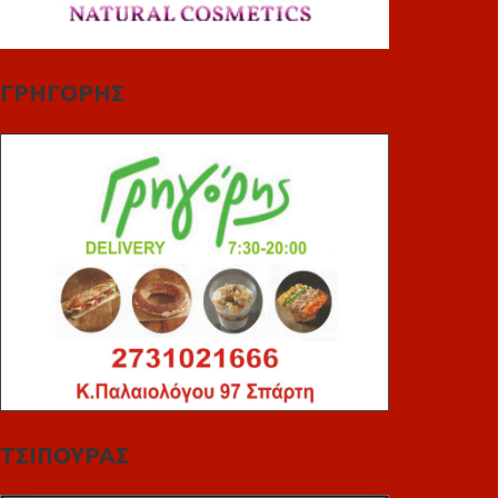
ΓΡΗΓΟΡΗΣ
ΤΣΙΠΟΥΡΑΣ