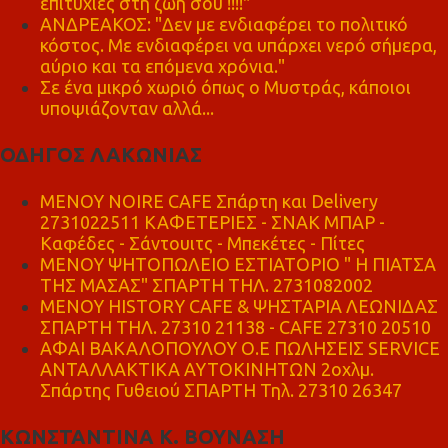
επιτυχίες στη ζωή σου !!!!"
ΑΝΔΡΕΑΚΟΣ: "Δεν με ενδιαφέρει το πολιτικό
κόστος. Με ενδιαφέρει να υπάρχει νερό σήμερα,
αύριο και τα επόμενα χρόνια."
Σε ένα μικρό χωριό όπως ο Μυστράς, κάποιοι
υποψιάζονταν αλλά...
ΟΔΗΓΟΣ ΛΑΚΩΝΙΑΣ
MENOY NOIRE CAFE Σπάρτη και Delivery
2731022511 ΚΑΦΕΤΕΡΙΕΣ - ΣΝΑΚ ΜΠΑΡ -
Καφέδες - Σάντουιτς - Μπεκέτες - Πίτες
ΜΕΝΟΥ ΨΗΤΟΠΩΛΕΙΟ ΕΣΤΙΑΤΟΡΙΟ " Η ΠΙΑΤΣΑ
ΤΗΣ ΜΑΣΑΣ" ΣΠΑΡΤΗ ΤΗΛ. 2731082002
ΜΕΝΟΥ HISTORY CAFE & ΨΗΣΤΑΡΙΑ ΛΕΩΝΙΔΑΣ
ΣΠΑΡΤΗ ΤΗΛ. 27310 21138 - CAFE 27310 20510
ΑΦΑΙ ΒΑΚΑΛΟΠΟΥΛΟΥ Ο.Ε ΠΩΛΗΣΕΙΣ SERVICE
ΑΝΤΑΛΛΑΚΤΙΚΑ ΑΥΤΟΚΙΝΗΤΩΝ 2οχλμ.
Σπάρτης Γυθειού ΣΠΑΡΤΗ Τηλ. 27310 26347
ΚΩΝΣΤΑΝΤΙΝΑ Κ. ΒΟΥΝΑΣΗ