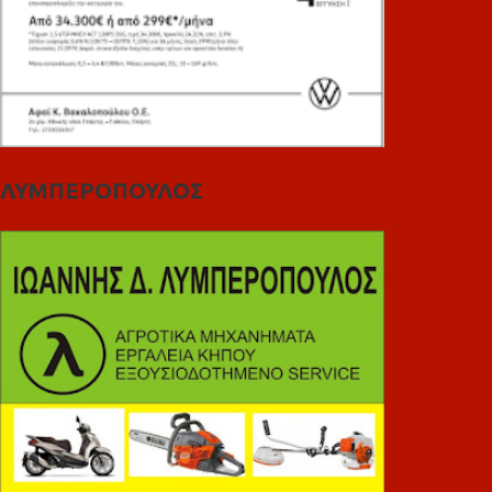
ΛΥΜΠΕΡΟΠΟΥΛΟΣ