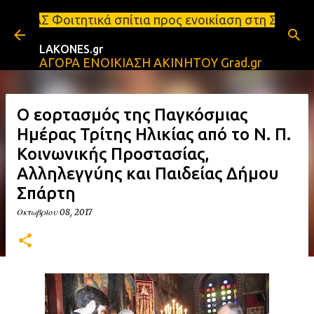
Μετάβαση στο κύριο περιεχόμενο
 σπίτια προς ενοικίαση στη Σπάρτη Ενοικιάσεις δια
LAKONES.gr
ΑΓΟΡΑ ΕΝΟΙΚΙΑΣΗ ΑΚΙΝΗΤΟΥ Grad.gr
Ο εορτασμός της Παγκόσμιας
Ημέρας Τρίτης Ηλικίας από το Ν. Π.
Κοινωνικής Προστασίας,
Αλληλεγγύης και Παιδείας Δήμου
Σπάρτη
Οκτωβρίου 08, 2017