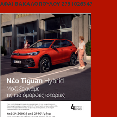
ΑΦΑΙ ΒΑΚΑΛΟΠΟΥΛΟΥ 2731026347