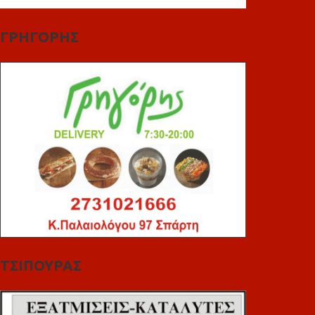
ΓΡΗΓΟΡΗΣ
ΤΣΙΠΟΥΡΑΣ