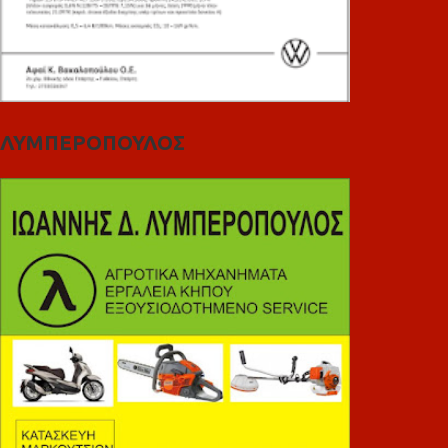
ΛΥΜΠΕΡΟΠΟΥΛΟΣ