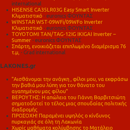
international
HISENSE CA35LR03G Easy Smart Inverter
Κλιματιστικό
- euronics ΦΟΥΝΤΑΣ
WINSTAR WST-09WFi/09WFo Inverter
Κλιματιστικό
- euronics ΦΟΥΝΤΑΣ
TOYOTOMI TAN/TAG-12IG IKIGAI Inverter –
Summer
- euronics ΦΟΥΝΤΑΣ
Σπάρτη, ενοικιάζεται επιπλωμένο διαμέρισμα 76
τ.μ,
- Grad international
LAKONES.gr
"Αισθάνομαι την ανάγκη , φίλοι μου, να εκφράσω
την βαθιά μου λύπη για τον θάνατο του
αγαπημένου μας φίλου"
ΒΕΡΟΥΤΗΣ: Η απώλεια του Γιάννη Βαρβιτσιώτη
σηματοδοτεί το τέλος μιας σπουδαίας πολιτικής
διαδρομής
ΠΡΟΣΟΧΗ! Παραμένει υψηλός ο κίνδυνος
πυρκαγιάς σε όλη τη Λακωνία
Χωρίς μαθήματα κολύμβησης το Ματάλειο