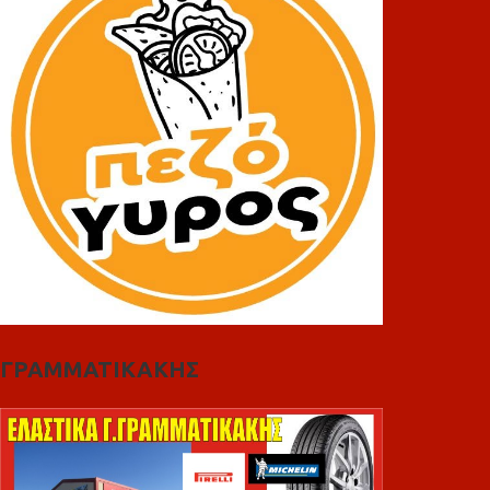
ΓΡΑΜΜΑΤΙΚΑΚΗΣ