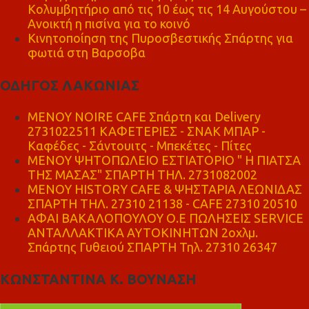
Κολυμβητήριο από τις 10 έως τις 14 Αυγούστου –
Ανοικτή η πισίνα για το κοινό
Κινητοποίηση της Πυροσβεστικής Σπάρτης για
φωτιά στη Βαρσοβα
ΟΔΗΓΟΣ ΛΑΚΩΝΙΑΣ
MENOY NOIRE CAFE Σπάρτη και Delivery
2731022511 ΚΑΦΕΤΕΡΙΕΣ - ΣΝΑΚ ΜΠΑΡ -
Καφέδες - Σάντουιτς - Μπεκέτες - Πίτες
ΜΕΝΟΥ ΨΗΤΟΠΩΛΕΙΟ ΕΣΤΙΑΤΟΡΙΟ " Η ΠΙΑΤΣΑ
ΤΗΣ ΜΑΣΑΣ" ΣΠΑΡΤΗ ΤΗΛ. 2731082002
ΜΕΝΟΥ HISTORY CAFE & ΨΗΣΤΑΡΙΑ ΛΕΩΝΙΔΑΣ
ΣΠΑΡΤΗ ΤΗΛ. 27310 21138 - CAFE 27310 20510
ΑΦΑΙ ΒΑΚΑΛΟΠΟΥΛΟΥ Ο.Ε ΠΩΛΗΣΕΙΣ SERVICE
ΑΝΤΑΛΛΑΚΤΙΚΑ ΑΥΤΟΚΙΝΗΤΩΝ 2οχλμ.
Σπάρτης Γυθειού ΣΠΑΡΤΗ Τηλ. 27310 26347
ΚΩΝΣΤΑΝΤΙΝΑ Κ. ΒΟΥΝΑΣΗ