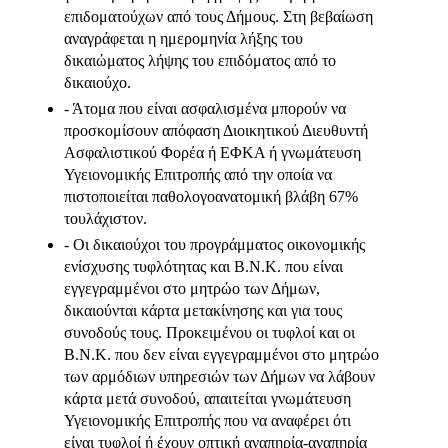
επιδοματούχων από τους Δήμους. Στη βεβαίωση
αναγράφεται η ημερομηνία λήξης του
δικαιώματος λήψης του επιδόματος από το
δικαιούχο.
- Άτομα που είναι ασφαλισμένα μπορούν να
προσκομίσουν απόφαση Διοικητικού Διευθυντή
Ασφαλιστικού Φορέα ή ΕΦΚΑ ή γνωμάτευση
Υγειονομικής Επιτροπής από την οποία να
πιστοποιείται παθολογοανατομική βλάβη 67%
τουλάχιστον.
- Οι δικαιούχοι του προγράμματος οικονομικής
ενίσχυσης τυφλότητας και Β.Ν.Κ. που είναι
εγγεγραμμένοι στο μητρώο των Δήμων,
δικαιούνται κάρτα μετακίνησης και για τους
συνοδούς τους. Προκειμένου οι τυφλοί και οι
Β.Ν.Κ. που δεν είναι εγγεγραμμένοι στο μητρώο
των αρμόδιων υπηρεσιών των Δήμων να λάβουν
κάρτα μετά συνοδού, απαιτείται γνωμάτευση
Υγειονομικής Επιτροπής που να αναφέρει ότι
είναι τυφλοί ή έχουν οπτική αναπηρία-αναπηρία