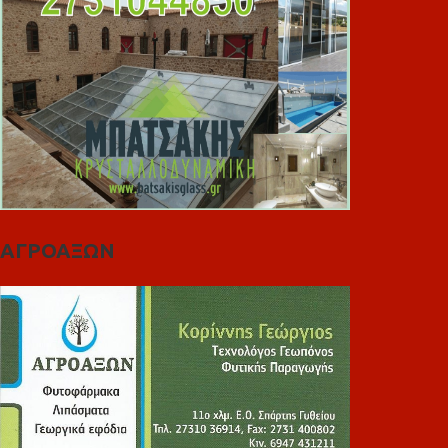
ΑΓΡΟΑΞΩΝ