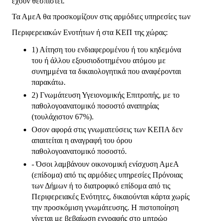
έχουν θεσπιστεί.
Τα ΑμεΑ θα προσκομίζουν στις αρμόδιες υπηρεσίες των
Περιφερειακών Ενοτήτων ή στα ΚΕΠ της χώρας:
1) Αίτηση του ενδιαφερομένου ή του κηδεμόνα
του ή άλλου εξουσιοδοτημένου ατόμου με
συνημμένα τα δικαιολογητικά που αναφέρονται
παρακάτω.
2) Γνωμάτευση Υγειονομικής Επιτροπής, με το
παθολογοανατομικό ποσοστό αναπηρίας
(τουλάχιστον 67%).
Οσον αφορά στις γνωματεύσεις των ΚΕΠΑ δεν
απαιτείται η αναγραφή του όρου
παθολογοανατομικό ποσοστό.
- Όσοι λαμβάνουν οικονομική ενίσχυση ΑμεΑ
(επίδομα) από τις αρμόδιες υπηρεσίες Πρόνοιας
των Δήμων ή το διατροφικό επίδομα από τις
Περιφερειακές Ενότητες, δικαιούνται κάρτα χωρίς
την προσκόμιση γνωμάτευσης. Η πιστοποίηση
γίνεται με βεβαίωση εγγραφής στο μητρώο