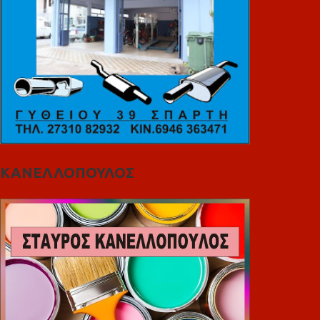
ΚΑΝΕΛΛΟΠΟΥΛΟΣ