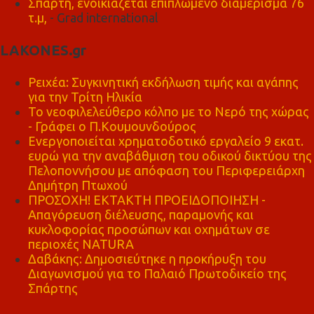
Σπάρτη, ενοικιάζεται επιπλωμένο διαμέρισμα 76
τ.μ,
- Grad international
LAKONES.gr
Ρειχέα: Συγκινητική εκδήλωση τιμής και αγάπης
για την Τρίτη Ηλικία
Το νεοφιλελεύθερο κόλπο με το Νερό της χώρας
- Γράφει ο Π.Κουμουνδούρος
Ενεργοποιείται χρηματοδοτικό εργαλείο 9 εκατ.
ευρώ για την αναβάθμιση του οδικού δικτύου της
Πελοποννήσου με απόφαση του Περιφερειάρχη
Δημήτρη Πτωχού
ΠΡΟΣΟΧΗ! ΕΚΤΑΚΤΗ ΠΡΟΕΙΔΟΠΟΙΗΣΗ -
Απαγόρευση διέλευσης, παραμονής και
κυκλοφορίας προσώπων και οχημάτων σε
περιοχές NATURA
Δαβάκης: Δημοσιεύτηκε η προκήρυξη του
Διαγωνισμού για το Παλαιό Πρωτοδικείο της
Σπάρτης