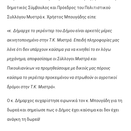
δημοτικός Σύμβουλος και Πρόεδρος του Πολιτιστικού
Συλλόγου Μυστρά κ. Χρήστος Μπουγάδης είπε:
«κ. Δήμαρχε το γκρέιντερ του Δήμου είναι αρκετές μέρες
ακινητοποιημένο στην Τ.Κ. Μυστρά. Επειδή πληροφορίες μας
λένε ότι δεν υπάρχουν καύσιμα για να κινηθεί το εν λόγω
μηχάνημα, αποφασίσαμε οι Σύλλογοι Μυστρά και
Πικουλιανίκων να προμηθεύσουμε με δικούς μας πόρους
καύσιμα το γκρέιτερ προκειμένου να στρωθούν οι αγροτικοί
δρόμοι στην Τ.Κ. Μυστρά».
Ο κ. Δήμαρχος ευχαρίστησε ειρωνικά τον κ. Μπουγάδη για τη
δωρεά και σημείωσε πως ο Δήμος έχει καύσιμα και δεν έχει
ανάγκη τη δωρεά!