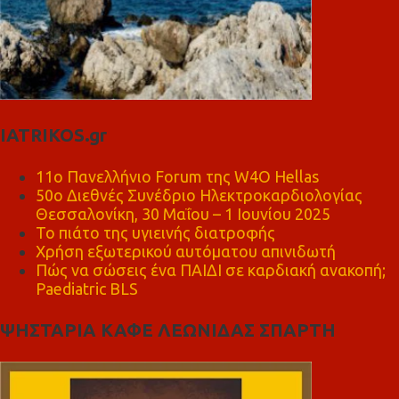
IATRIKOS.gr
11ο Πανελλήνιο Forum της W4O Hellas
50ο Διεθνές Συνέδριο Ηλεκτροκαρδιολογίας
Θεσσαλονίκη, 30 Μαΐου – 1 Ιουνίου 2025
Το πιάτο της υγιεινής διατροφής
Χρήση εξωτερικού αυτόματου απινιδωτή
Πώς να σώσεις ένα ΠΑΙΔΙ σε καρδιακή ανακοπή;
Paediatric BLS
ΨΗΣΤΑΡΙΑ ΚΑΦΕ ΛΕΩΝΙΔΑΣ ΣΠΑΡΤΗ