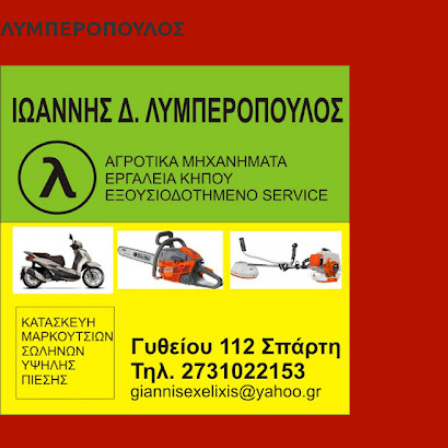
ΛΥΜΠΕΡΟΠΟΥΛΟΣ