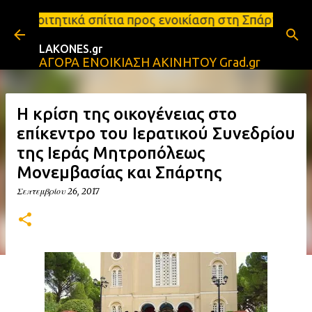
Μετάβαση στο κύριο περιεχόμενο
τια προς ενοικίαση στη Σπάρτη Ενοικιάσεις διαμερι
LAKONES.gr
ΑΓΟΡΑ ΕΝΟΙΚΙΑΣΗ ΑΚΙΝΗΤΟΥ Grad.gr
Η κρίση της οικογένειας στο
επίκεντρο του Ιερατικού Συνεδρίου
της Ιεράς Μητροπόλεως
Μονεμβασίας και Σπάρτης
Σεπτεμβρίου 26, 2017