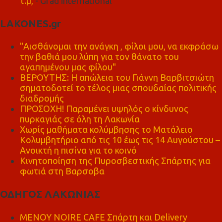
τ.μ,
- Grad international
LAKONES.gr
"Αισθάνομαι την ανάγκη , φίλοι μου, να εκφράσω
την βαθιά μου λύπη για τον θάνατο του
αγαπημένου μας φίλου"
ΒΕΡΟΥΤΗΣ: Η απώλεια του Γιάννη Βαρβιτσιώτη
σηματοδοτεί το τέλος μιας σπουδαίας πολιτικής
διαδρομής
ΠΡΟΣΟΧΗ! Παραμένει υψηλός ο κίνδυνος
πυρκαγιάς σε όλη τη Λακωνία
Χωρίς μαθήματα κολύμβησης το Ματάλειο
Κολυμβητήριο από τις 10 έως τις 14 Αυγούστου –
Ανοικτή η πισίνα για το κοινό
Κινητοποίηση της Πυροσβεστικής Σπάρτης για
φωτιά στη Βαρσοβα
ΟΔΗΓΟΣ ΛΑΚΩΝΙΑΣ
MENOY NOIRE CAFE Σπάρτη και Delivery