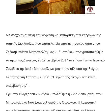
Με στόχο τη συνεχή επιμόρφωση και κατάρτιση των κληρικών της
τοπικής Εκκλησίας, που αποτελεί μία από τις προτεραιότητες του
Σεβασμιωτάτου Μητροπολίτη μας κ. Ευσταθίου, πραγματοποιήθηκε
το πρωί της Δευτέρας 25 Σεπτεμβρίου 2017 το ετήσιο Γενικό Ιερατικό
Συνέδριο της Ιεράς Μητροπόλεως μας, στην αίθουσα της Στέγης
Νεότητος στη Σπάρτη, με θέμα: ‘’Η κρίση της οικογένειας και η
υπέρβασή της’’.
Πριν την έναρξη του Συνεδρίου, τελέσθηκε η Θεία Λειτουργία, στον
Μητροπολιτικό Ναό Ευαγγελισμού της Θεοτόκου. Η λατρευτική
σύναξη επισφραγίστηκε με την τέλεση επιμνημόσυνης δέησης