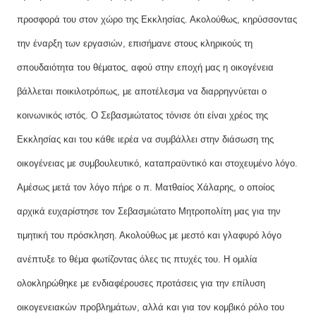
προσφορά του στον χώρο της Εκκλησίας. Ακολούθως, κηρύσσοντας
την έναρξη των εργασιών, επισήμανε στους κληρικούς τη
σπουδαιότητα του θέματος, αφού στην εποχή μας η οικογένεια
βάλλεται ποικιλοτρόπως, με αποτέλεσμα να διαρρηγνύεται ο
κοινωνικός ιστός. Ο Σεβασμιώτατος τόνισε ότι είναι χρέος της
Εκκλησίας και του κάθε ιερέα να συμβάλλει στην διάσωση της
οικογένειας με συμβουλευτικό, καταπραϋντικό και στοχευμένο λόγο.
Αμέσως μετά τον λόγο πήρε ο π. Ματθαίος Χάλαρης, ο οποίος
αρχικά ευχαρίστησε τον Σεβασμιώτατο Μητροπολίτη μας για την
τιμητική του πρόσκληση. Ακολούθως με μεστό και γλαφυρό λόγο
ανέπτυξε το θέμα φωτίζοντας όλες τις πτυχές του. Η ομιλία
ολοκληρώθηκε με ενδιαφέρουσες προτάσεις για την επίλυση
οικογενειακών προβλημάτων, αλλά και για τον κομβικό ρόλο του