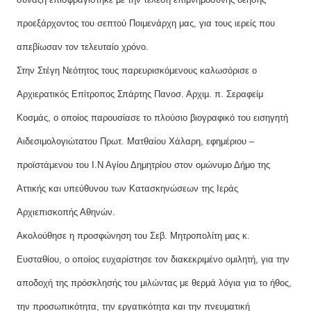
προεξάρχοντος του σεπτού Ποιμενάρχη μας, για τους ιερείς που
απεβίωσαν τον τελευταίο χρόνο.
Στην Στέγη Νεότητος τους παρευρισκόμενους καλωσόρισε ο
Αρχιερατικός Επίτροπος Σπάρτης Πανοσ. Αρχιμ. π. Σεραφείμ
Κοσμάς, ο οποίος παρουσίασε το πλούσιο βιογραφικό του εισηγητή
Αιδεσιμολογιώτατου Πρωτ. Ματθαίου Χάλαρη, εφημέριου –
προϊστάμενου του Ι.Ν Αγίου Δημητρίου στον ομώνυμο Δήμο της
Αττικής και υπεύθυνου των Κατασκηνώσεων της Ιεράς
Αρχιεπισκοπής Αθηνών.
Ακολούθησε η προσφώνηση του Σεβ. Μητροπολίτη μας κ.
Ευσταθίου, ο οποίος ευχαρίστησε τον διακεκριμένο ομιλητή, για την
αποδοχή της πρόσκλησής του μιλώντας με θερμά λόγια για το ήθος,
την προσωπικότητα, την εργατικότητα και την πνευματική