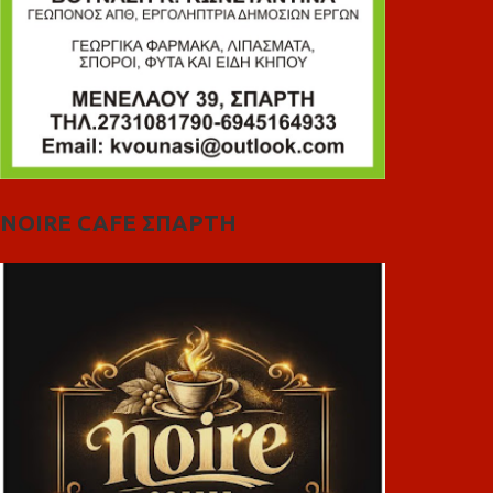
NOIRE CAFE ΣΠΑΡΤΗ