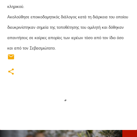
κληρικού.
Ακολούθησε εποικοδομητικός διάλογος κατά τη διάρκεια του οποίου
διευκρινίστηκαν σημεία της τοποθέτησης του ομιλητή και δόθηκαν
απαντήσεις σε καίριες απορίες των ιερέων τόσο από τον ίδιο όσο
και από τον Σεβασμιώτατο.
Σ
χ
ό
λ