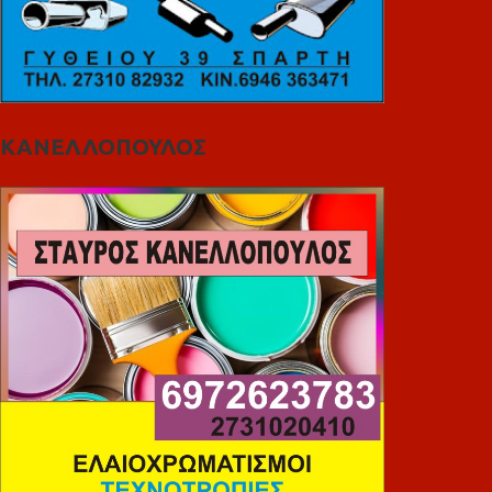
ΚΑΝΕΛΛΟΠΟΥΛΟΣ