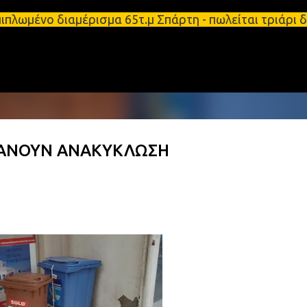
Μετάβαση στο κύριο περιεχόμενο
ιπλωμένο διαμέρισμα 65τ.μ Σπάρτη - πωλείται τριάρ
ΚΑΝΟΥΝ ΑΝΑΚΥΚΛΩΣΗ