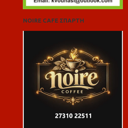
NOIRE CAFE ΣΠΑΡΤΗ