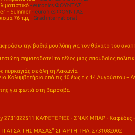
λιματιστικό
- euronics ΦΟΥΝΤΑΣ
er – Summer
- euronics ΦΟΥΝΤΑΣ
ισμα 76 τ.μ,
- Grad international
α εκφράσω την βαθιά μου λύπη για τον θάνατο του αγα
τσιώτη σηματοδοτεί το τέλος μιας σπουδαίας πολιτικ
ς πυρκαγιάς σε όλη τη Λακωνία
ο Κολυμβητήριο από τις 10 έως τις 14 Αυγούστου – Α
της για φωτιά στη Βαρσοβα
ry 2731022511 ΚΑΦΕΤΕΡΙΕΣ - ΣΝΑΚ ΜΠΑΡ - Καφέδες -
ΠΙΑΤΣΑ ΤΗΣ ΜΑΣΑΣ" ΣΠΑΡΤΗ ΤΗΛ. 2731082002