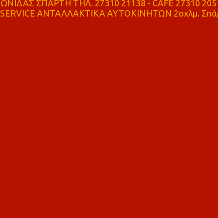
ΝΙΔΑΣ ΣΠΑΡΤΗ ΤΗΛ. 27310 21138 - CAFE 27310 205
SERVICE ΑΝΤΑΛΛΑΚΤΙΚΑ ΑΥΤΟΚΙΝΗΤΩΝ 2οχλμ. Σπά