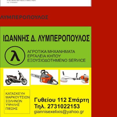
ΛΥΜΠΕΡΟΠΟΥΛΟΣ