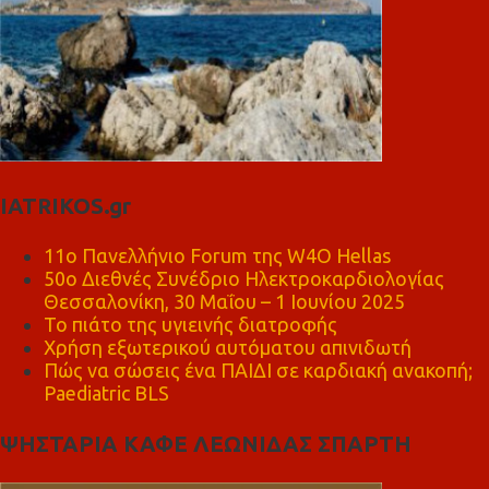
IATRIKOS.gr
11ο Πανελλήνιο Forum της W4O Hellas
50ο Διεθνές Συνέδριο Ηλεκτροκαρδιολογίας
Θεσσαλονίκη, 30 Μαΐου – 1 Ιουνίου 2025
Το πιάτο της υγιεινής διατροφής
Χρήση εξωτερικού αυτόματου απινιδωτή
Πώς να σώσεις ένα ΠΑΙΔΙ σε καρδιακή ανακοπή;
Paediatric BLS
ΨΗΣΤΑΡΙΑ ΚΑΦΕ ΛΕΩΝΙΔΑΣ ΣΠΑΡΤΗ