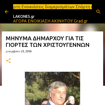
Μετάβαση στο κύριο περιεχόμενο
ιάσεις διαμερισμάτων Σπάρτη και Λακωνία Σπάρτη - 
LAKONES.gr
ΑΓΟΡΑ ΕΝΟΙΚΙΑΣΗ ΑΚΙΝΗΤΟΥ Grad.gr
ΜΗΝΥΜΑ ΔΗΜΑΡΧΟΥ ΓΙΑ ΤΙΣ
ΓΙΟΡΤΕΣ ΤΩΝ ΧΡΙΣΤΟΥΓΕΝΝΩΝ
Δεκεμβρίου 23, 2016