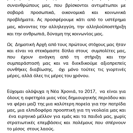
συνανθρώπους μας, που βρίσκονται αντιμέτωποι με 
σοβαρά προσωπικά, οικονομικά και κοινωνικά 
προβλήματα. Ας προσφέρουμε κάτι από το υστέρημα 
μας, κάνοντας την αλληλεγγύη, την αλληλοϋποστήριξη 
και την ανθρωπιά, δύναμη της κοινωνίας μας.
Ως  Δημοτική Αρχή από τους πρώτους στόχους μας ήταν 
και είναι να στεκόμαστε δίπλα στους  συμπολίτες μας, 
που έχουν ανάγκη από τη στήριξη και την 
συμπαράστασή μας και να διεκδικούμε αξιοπρεπείς 
συνθήκες διαβίωσης,  όχι μόνο τούτες τις γιορτινές 
μέρες, αλλά όλες τις μέρες του χρόνου.
Εύχομαι ολόψυχα η Νέα Χρονιά, το 2017,
  να είναι για 
όλους η αφετηρία μιας νέας δημιουργικής περιόδου και 
να φέρει μαζί της μια καλύτερη πορεία για την πατρίδα 
μας, μια ελπιδοφόρα προοπτική για τη νεολαία μας και 
 ένα ειρηνικό μέλλον για εμάς και τα παιδιά μας,
 χωρίς 
στρατιωτικές επεμβάσεις και πολέμους που σπέρνουν 
το μίσος  στους λαούς.