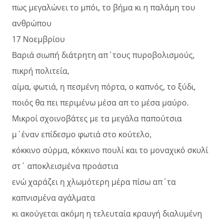
πως μεγαλώνει το μπόι, το βήμα κι η παλάμη του
ανθρώπου
17 Νοεμβρίου
Βαριά σιωπή διάτρητη απ΄τους πυροβολισμούς,
πικρή πολιτεία,
αίμα, φωτιά, η πεσμένη πόρτα, ο καπνός, το ξύδι,
ποιός θα πει περιμένω μέσα απ το μέσα μαύρο.
Μικροί σχοινοβάτες με τα μεγάλα παπούτσια
μ΄έναν επίδεσμο φωτιά στο κούτελο,
κόκκινο σύρμα, κόκκινο πουλί και το μοναχικό σκυλί
στ΄ αποκλεισμένα προάστια
ενώ χαράζει η χλωμότερη μέρα πίσω απ΄τα
καπνισμένα αγάλματα
κι ακούγεται ακόμη η τελευταία κραυγή διαλυμένη