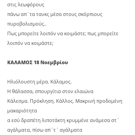
στις λεωφόρους
πάνω απ΄τα τανκς μέσα στους σκόρπιους
πυροβολισμούς..
Πως μπορείτε λοιπόν να κοιμάστε; πως μπορείτε
λοιπόν να κοιμάστε;
ΚΑΛΑΜΟΣ 18 Νοεμβρίου
Ηλιόλουστη μέρα. Κάλαμος.
Η θάλασσα, σπουργίτια στον ελαιώνα
Κάλεσμα. Πρόκληση. Κάλλος. Μακρινή προδομένη
μακαριότητα
α εσύ δραπέτη λιποτάκτη κρυμμένε ανάμεσα στ΄
αγάλματα, πίσω απ΄τ΄ αγάλματα