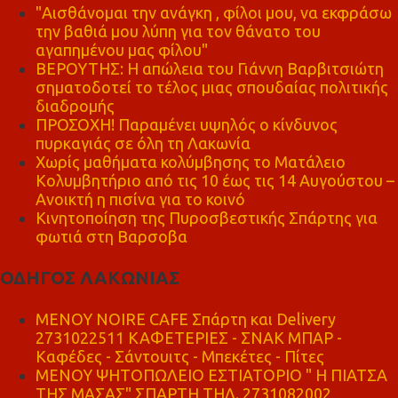
"Αισθάνομαι την ανάγκη , φίλοι μου, να εκφράσω
την βαθιά μου λύπη για τον θάνατο του
αγαπημένου μας φίλου"
ΒΕΡΟΥΤΗΣ: Η απώλεια του Γιάννη Βαρβιτσιώτη
σηματοδοτεί το τέλος μιας σπουδαίας πολιτικής
διαδρομής
ΠΡΟΣΟΧΗ! Παραμένει υψηλός ο κίνδυνος
πυρκαγιάς σε όλη τη Λακωνία
Χωρίς μαθήματα κολύμβησης το Ματάλειο
Κολυμβητήριο από τις 10 έως τις 14 Αυγούστου –
Ανοικτή η πισίνα για το κοινό
Κινητοποίηση της Πυροσβεστικής Σπάρτης για
φωτιά στη Βαρσοβα
ΟΔΗΓΟΣ ΛΑΚΩΝΙΑΣ
MENOY NOIRE CAFE Σπάρτη και Delivery
2731022511 ΚΑΦΕΤΕΡΙΕΣ - ΣΝΑΚ ΜΠΑΡ -
Καφέδες - Σάντουιτς - Μπεκέτες - Πίτες
ΜΕΝΟΥ ΨΗΤΟΠΩΛΕΙΟ ΕΣΤΙΑΤΟΡΙΟ " Η ΠΙΑΤΣΑ
ΤΗΣ ΜΑΣΑΣ" ΣΠΑΡΤΗ ΤΗΛ. 2731082002