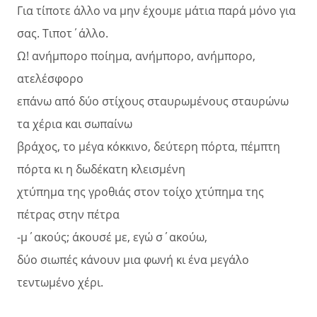
Για τίποτε άλλο να μην έχουμε μάτια παρά μόνο για
σας. Τιποτ΄άλλο.
Ω! ανήμπορο ποίημα, ανήμπορο, ανήμπορο,
ατελέσφορο
επάνω από δύο στίχους σταυρωμένους σταυρώνω
τα χέρια και σωπαίνω
βράχος, το μέγα κόκκινο, δεύτερη πόρτα, πέμπτη
πόρτα κι η δωδέκατη κλεισμένη
χτύπημα της γροθιάς στον τοίχο χτύπημα της
πέτρας στην πέτρα
-μ΄ακούς; άκουσέ με, εγώ σ΄ακούω,
δύο σιωπές κάνουν μια φωνή κι ένα μεγάλο
τεντωμένο χέρι.