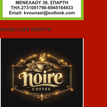
NOIRE CAFE ΣΠΑΡΤΗ