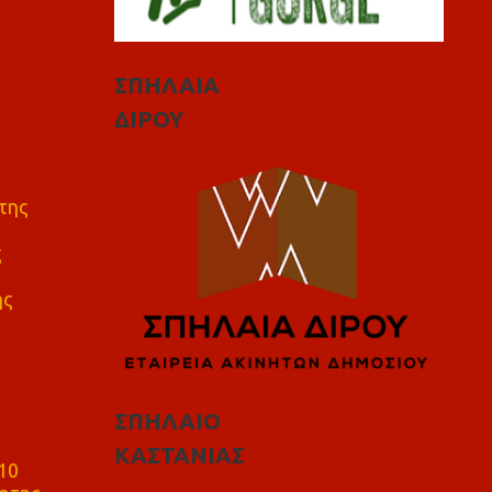
ΣΠΗΛΑΙΑ
ΔΙΡΟΥ
της
ς
ης
ΣΠΗΛΑΙΟ
ΚΑΣΤΑΝΙΑΣ
10