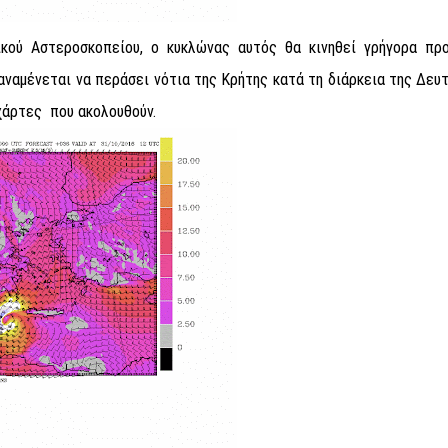
κού Αστεροσκοπείου, ο κυκλώνας αυτός θα κινηθεί γρήγορα πρ
 αναμένεται να περάσει νότια της Κρήτης κατά τη διάρκεια της Δευ
χάρτες που ακολουθούν.