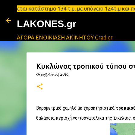
αι κατάστημα 134 τ.μ, με υπόγειο 124τ.μ και πατάρ
LAKONES.gr
ΑΓΟΡΑ ΕΝΟΙΚΙΑΣΗ ΑΚΙΝΗΤΟΥ Grad.gr
Κυκλώνας τροπικού τύπου στ
Οκτωβρίου 30, 2016
Βαρομετρικό χαμηλό με χαρακτηριστικά
τροπικού
θαλάσσια περιοχή νoτιοανατολικά της Σικελίας, 