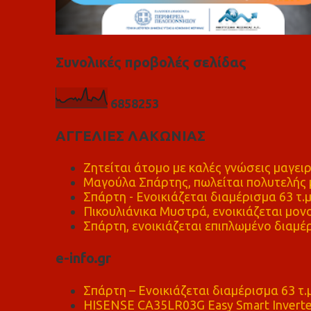
Συνολικές προβολές σελίδας
6
8
5
8
2
5
3
ΑΓΓΕΛΙΕΣ ΛΑΚΩΝΙΑΣ
Ζητείται άτομο με καλές γνώσεις μαγειρ
Μαγούλα Σπάρτης, πωλείται πολυτελής μ
Σπάρτη - Ενοικιάζεται διαμέρισμα 63 τ.
Πικουλιάνικα Μυστρά, ενοικιάζεται μονο
Σπάρτη, ενοικιάζεται επιπλωμένο διαμέρ
e-info.gr
Σπάρτη – Ενοικιάζεται διαμέρισμα 63 τ.
HISENSE CA35LR03G Easy Smart Inverte