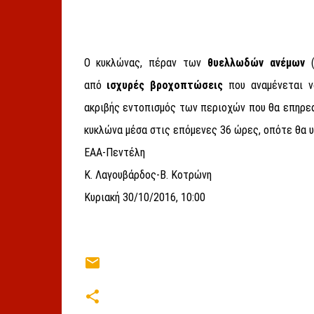
Ο κυκλώνας, πέραν των
θυελλωδών ανέμων
(
από
ισχυρές βροχοπτώσεις
που αναμένεται ν
ακριβής εντοπισμός των περιοχών που θα επηρεα
κυκλώνα μέσα στις επόμενες 36 ώρες, οπότε θα υ
ΕΑΑ-Πεντέλη
Κ. Λαγουβάρδος-Β. Κοτρώνη
Κυριακή 30/10/2016, 10:00