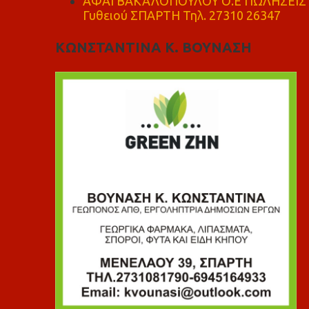
ΑΦΑΙ ΒΑΚΑΛΟΠΟΥΛΟΥ Ο.Ε ΠΩΛΗΣΕΙΣ 
Γυθειού ΣΠΑΡΤΗ Τηλ. 27310 26347
ΚΩΝΣΤΑΝΤΙΝΑ Κ. ΒΟΥΝΑΣΗ