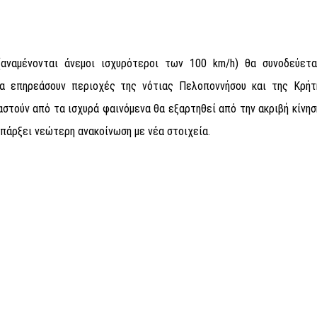
αναμένονται άνεμοι ισχυρότεροι των 100 km/h) θα συνοδεύετα
α επηρεάσουν περιοχές της νότιας Πελοποννήσου και της Κρήτ
στούν από τα ισχυρά φαινόμενα θα εξαρτηθεί από την ακριβή κίνησ
πάρξει νεώτερη ανακοίνωση με νέα στοιχεία.