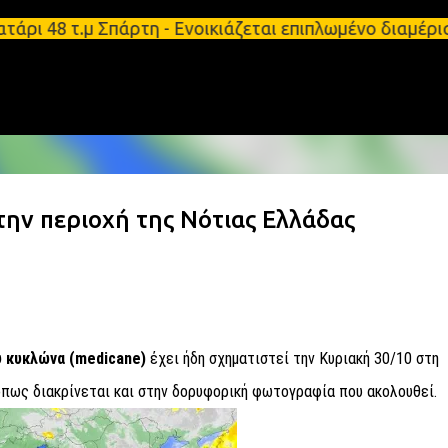
Μετάβαση στο κύριο περιεχόμενο
ι 48 τ.μ Σπάρτη - Ενοικιάζεται επιπλωμένο διαμέρι
ην περιοχή της Νότιας Ελλάδας
 κυκλώνα (medicane)
έχει ήδη σχηματιστεί την Κυριακή 30/10 στη
όπως διακρίνεται και στην δορυφορική φωτογραφία που ακολουθεί.