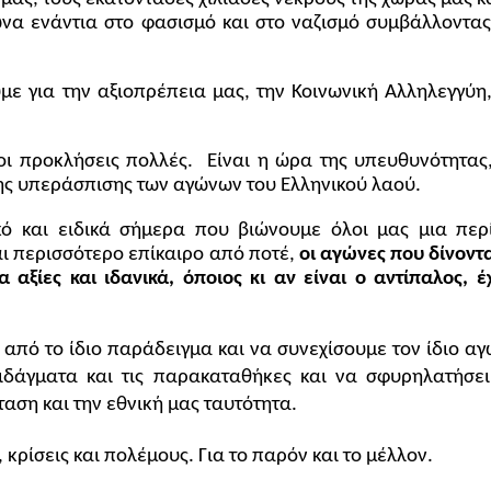
να ενάντια στο φασισμό και στο ναζισμό συμβάλλοντας 
ε για την αξιοπρέπεια μας, την Κοινωνική Αλληλεγγύη, 
οι προκλήσεις πολλές.  Είναι η ώρα της υπευθυνότητας,
της υπεράσπισης των αγώνων του Ελληνικού λαού.
κό και ειδικά σήμερα που βιώνουμε όλοι μας μια περί
αι περισσότερο επίκαιρο από ποτέ, 
οι αγώνες που δίνοντα
αξίες και ιδανικά, όποιος κι αν είναι ο αντίπαλος, έχ
από το ίδιο παράδειγμα και να συνεχίσουμε τον ίδιο αγώ
ιδάγματα και τις παρακαταθήκες και να σφυρηλατήσει 
αση και την εθνική μας ταυτότητα. 
, κρίσεις και πολέμους. Για το παρόν και το μέλλον.