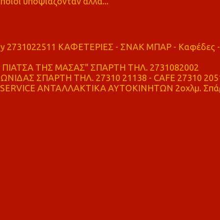
ποιοι υποψιάζονταν αλλά...
ry 2731022511 ΚΑΦΕΤΕΡΙΕΣ - ΣΝΑΚ ΜΠΑΡ - Καφέδες -
ΠΙΑΤΣΑ ΤΗΣ ΜΑΣΑΣ" ΣΠΑΡΤΗ ΤΗΛ. 2731082002
ΝΙΔΑΣ ΣΠΑΡΤΗ ΤΗΛ. 27310 21138 - CAFE 27310 205
SERVICE ΑΝΤΑΛΛΑΚΤΙΚΑ ΑΥΤΟΚΙΝΗΤΩΝ 2οχλμ. Σπά