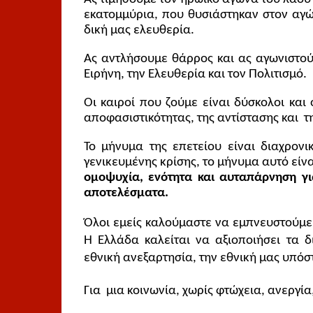
εκατομμύρια, που θυσιάστηκαν στον αγώ
δική μας ελευθερία.
Ας αντλήσουμε θάρρος και ας αγωνιστούμ
Ειρήνη, την Ελευθερία και τον Πολιτισμό. 
Οι καιροί που ζούμε είναι δύσκολοι και 
αποφασιστικότητας, της αντίστασης και  
Το μήνυμα της επετείου είναι διαχρονι
γενικευμένης κρίσης, το μήνυμα αυτό είν
ομοψυχία, ενότητα και αυταπάρνηση για 
αποτελέσματα.
Όλοι εμείς καλούμαστε να εμπνευστούμε 
Η Ελλάδα καλείται να αξιοποιήσει τα δ
εθνική ανεξαρτησία, την εθνική μας υπόστ
Για  μια κοινωνία, χωρίς φτώχεια, ανεργία