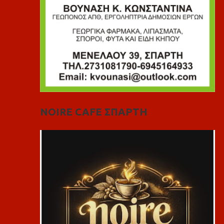
NOIRE CAFE ΣΠΑΡΤΗ