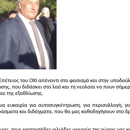
 Επέτειος του ΟΧΙ απέναντι στο φασισμό και στην υποδού
σης, που διδάσκει στο λαό και τη νεολαία να πουν σήμερ
και της εξαθλίωσης.
μια ευκαιρία για αυτοσυγκέντρωση, για περισυλλογή, για
άσματα και διδάγματα, που θα μας καθοδηγήσουν στο δρ
ας, τους εκατοντάδες χιλιάδες νεκρούς της χώρας μας κα