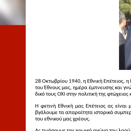
28 Οκτωβρίου 1940, η Εθνική Επέτειος, η
του Έθνους μας, ημέρα έμπνευσης και γνώ
δικό τους ΟΧΙ στην πολιτική της φτώχειας 
Η φετινή Εθνική μας Επέτειος ας είναι 
βγάλουμε τα απαραίτητα ιστορικά συμπερ
του εθνικού μας χρέους.
Ας τιμήσουμε τον ηρωικό αγώνα του λαού μ