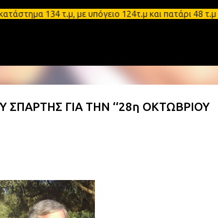
Μετάβαση στο κύριο περιεχόμενο
α 134 τ.μ, με υπόγειο 124τ.μ και πατάρι 48 τ.μ Σπ
ΣΠΑΡΤΗΣ ΓΙΑ ΤΗΝ ‘‘28η ΟΚΤΩΒΡΙΟΥ