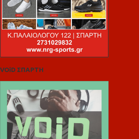
VOiD ΣΠΑΡΤΗ