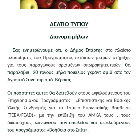
ΔΕΛΤΙΟ ΤΥΠΟΥ
Διανομή μήλων
  Σας ενημερώνουμε ότι, ο Δήμος Σπάρτης 
στο πλαίσιο 
υλοποίησης του Προγράμματος εκτάκτων μέτρων στήριξης 
για τους παραγωγούς ορισμένων οπωροκηπευτικών
, θα 
παραλάβει  20 τόνους μήλα ποικιλίας γκράντ σμιθ από τον 
Αγροτικό Συνεταιρισμό  Βέροιας .
Οι ποσότητες αυτές θα διατεθούν στ
ους ωφελούμενους του 
Επιχειρησιακού Προγράμματος Ι «Επισιτιστικής και Βασικής 
Υλικής Συνδρομής για το Ταμείο Ευρωπαϊκής Βοήθειας 
(ΤΕΒΑ/FEAD)» με την επίδειξη του ΑΜΚΑ τους , τους 
δικαιούχους 
κοινωνικού παντοπωλείου και ωφελούμενους 
του προγράμματος «Βοήθεια στο Σπίτι».