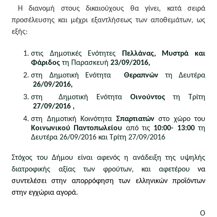
Η διανομή στους δικαιούχους θα γίνει, κατά σειρά 
προσέλευσης και μέχρι εξαντλήσεως των αποθεμάτων, ως 
εξής:
στις Δημοτικές Ενότητες
 Πελλάνας, Μυστρά και 
Φάριδος
 τη Παρασκευή 
23/09/2016,
στη Δημοτική Ενότητα  
Θεραπνών 
τη Δευτέρα
 26/09/2016, 
στη  Δημοτική Ενότητα
 Οινούντος
 τη Τρίτη
 27/09/2016 ,
στη Δημοτική Κοινότητα
 Σπαρτιατών
 στο χώρο του 
Κοινωνικού Παντοπωλείου
 από τις 
10:00- 13:00
 τη 
Δευτέρα 26/09/2016 και Τρίτη 27/09/2016 
Στόχος του Δήμου είναι αφενός η ανάδειξη της υψηλής 
διατροφικής αξίας των φρούτων, και αφετέρου 
να 
συντελέσει στην απορρόφηση των ελληνικών προϊόντων 
στην εγχώρια αγορά.
                                                                               Ο 