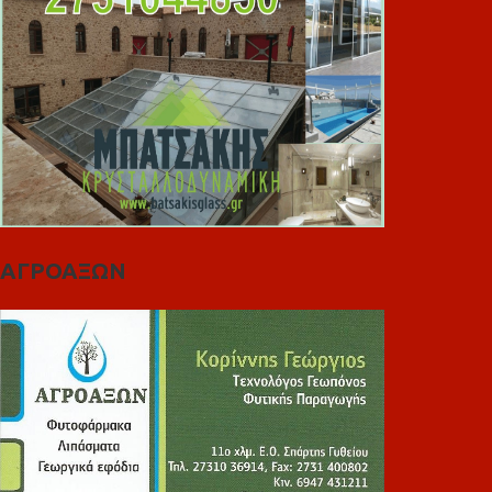
ΑΓΡΟΑΞΩΝ