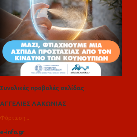
α
Συνολικές προβολές σελίδας
ΑΓΓΕΛΙΕΣ ΛΑΚΩΝΙΑΣ
Φόρτωση...
e-info.gr