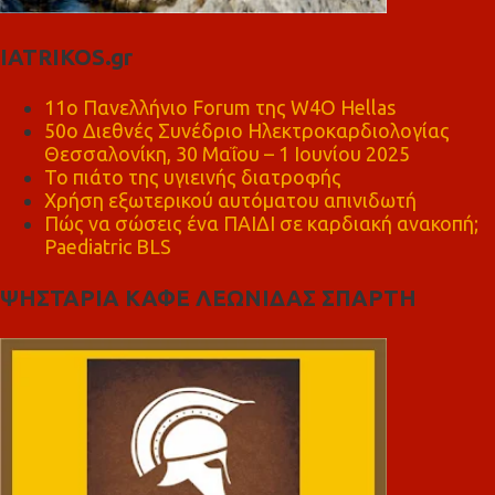
IATRIKOS.gr
11ο Πανελλήνιο Forum της W4O Hellas
50ο Διεθνές Συνέδριο Ηλεκτροκαρδιολογίας
Θεσσαλονίκη, 30 Μαΐου – 1 Ιουνίου 2025
Το πιάτο της υγιεινής διατροφής
Χρήση εξωτερικού αυτόματου απινιδωτή
Πώς να σώσεις ένα ΠΑΙΔΙ σε καρδιακή ανακοπή;
Paediatric BLS
ΨΗΣΤΑΡΙΑ ΚΑΦΕ ΛΕΩΝΙΔΑΣ ΣΠΑΡΤΗ