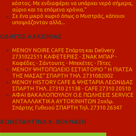
κόστος. Με ενδιαφέρει να υπάρχει νερό σήμερα,
αύριο και τα επόμενα χρόνια."
Σε ένα μικρό χωριό όπως ο Μυστράς, κάποιοι
υποψιάζονταν αλλά...
ΟΔΗΓΟΣ ΛΑΚΩΝΙΑΣ
MENOY NOIRE CAFE Σπάρτη και Delivery
2731022511 ΚΑΦΕΤΕΡΙΕΣ - ΣΝΑΚ ΜΠΑΡ -
Καφέδες - Σάντουιτς - Μπεκέτες - Πίτες
ΜΕΝΟΥ ΨΗΤΟΠΩΛΕΙΟ ΕΣΤΙΑΤΟΡΙΟ " Η ΠΙΑΤΣΑ
ΤΗΣ ΜΑΣΑΣ" ΣΠΑΡΤΗ ΤΗΛ. 2731082002
ΜΕΝΟΥ HISTORY CAFE & ΨΗΣΤΑΡΙΑ ΛΕΩΝΙΔΑΣ
ΣΠΑΡΤΗ ΤΗΛ. 27310 21138 - CAFE 27310 20510
ΑΦΑΙ ΒΑΚΑΛΟΠΟΥΛΟΥ Ο.Ε ΠΩΛΗΣΕΙΣ SERVICE
ΑΝΤΑΛΛΑΚΤΙΚΑ ΑΥΤΟΚΙΝΗΤΩΝ 2οχλμ.
Σπάρτης Γυθειού ΣΠΑΡΤΗ Τηλ. 27310 26347
ΚΩΝΣΤΑΝΤΙΝΑ Κ. ΒΟΥΝΑΣΗ