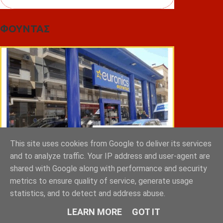
ΦΟΥΝΤΑΣ
This site uses cookies from Google to deliver its services
and to analyze traffic. Your IP address and user-agent are
shared with Google along with performance and security
metrics to ensure quality of service, generate usage
ΣΠΥΡΑΚΗΣ ΠΑΝΑΓΙΩΤΗΣ & YIOI ΣΠΑΡΤΗ
statistics, and to detect and address abuse.
LEARN MORE
GOT IT