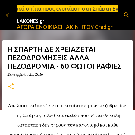
Μετάβαση στο κύριο περιεχόμενο
ς ενοικίαση στη Σπάρτη Ενοικιάσεις διαμερισμάτων 
LAKONES.gr
ΑΓΟΡΑ ΕΝΟΙΚΙΑΣΗ ΑΚΙΝΗΤΟΥ Grad.gr
Η ΣΠΑΡΤΗ ΔΕ ΧΡΕΙΑΖΕΤΑΙ
ΠΕΖΟΔΡΟΜΗΣΕΙΣ ΑΛΛΑ
ΠΕΖΟΔΡΟΜΙΑ - 60 ΦΩΤΟΓΡΑΦΙΕΣ
Σεπτεμβρίου 23, 2016
Απελπιστικά κακή είναι η κατάσταση των πεζοδρομίων
της Σπάρτης, αλλά και εκείνα που είναι σε καλή
κατάσταση δεν τηρούν τον κανονισμό και κάθε
μαγαζάτορας ή ιδιοκτήτης ακινήτου ακολουθεί τη δική