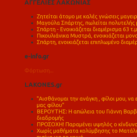
ΑΓΓΕΛΙΕΣ ΛΑΚΩΝΙΑΣ
Ζητείται άτομο με καλές γνώσεις μαγειρ
Μαγούλα Σπάρτης, πωλείται πολυτελής μ
Σπάρτη - Ενοικιάζεται διαμέρισμα 63 τ.
Πικουλιάνικα Μυστρά, ενοικιάζεται μονο
Σπάρτη, ενοικιάζεται επιπλωμένο διαμέρ
e-info.gr
Φόρτωση...
LAKONES.gr
"Αισθάνομαι την ανάγκη , φίλοι μου, ν
μας φίλου"
ΒΕΡΟΥΤΗΣ: Η απώλεια του Γιάννη Βαρβι
διαδρομής
ΠΡΟΣΟΧΗ! Παραμένει υψηλός ο κίνδυνο
Χωρίς μαθήματα κολύμβησης το Ματάλει