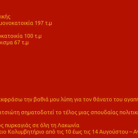
ικής
ονοκατοικία 197 τ.μ
μ
κατοικία 100 τ.μ
ισμα 67 τ.μ
α εκφράσω την βαθιά μου λύπη για τον θάνατο του αγα
τσιώτη σηματοδοτεί το τέλος μιας σπουδαίας πολιτικ
ς πυρκαγιάς σε όλη τη Λακωνία
ο Κολυμβητήριο από τις 10 έως τις 14 Αυγούστου – Α