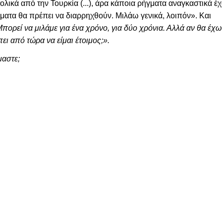
λικά από την Τουρκία (...), άρα κάποια ρήγματα αναγκαστικά έ
γματα θα πρέπει να διαρρηχθούν. Μιλάω γενικά, λοιπόν». Και
πορεί να μιλάμε για ένα χρόνο, για δύο χρόνια. Αλλά αν θα έχω
ει από τώρα να είμαι έτοιμος;».
μαστε;