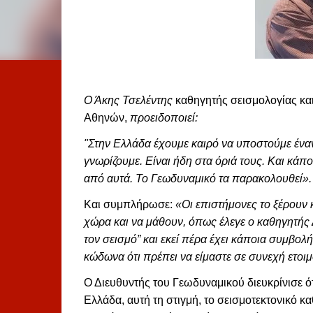
Ο Άκης Τσελέντης
καθηγητής σεισμολογίας κα
Αθηνών,
προειδοποιεί:
"Στην Ελλάδα έχουμε καιρό να υποστούμε ένα
γνωρίζουμε. Είναι ήδη στα όριά τους. Και κάπ
από αυτά. Το Γεωδυναμικό τα παρακολουθεί».
Και συμπλήρωσε:
«Οι επιστήμονες το ξέρουν κ
χώρα και να μάθουν, όπως έλεγε ο καθηγητής 
τον σεισμό” και εκεί πέρα έχει κάποια συμβολή 
κώδωνα ότι πρέπει να είμαστε σε συνεχή ετοιμ
Ο Διευθυντής του Γεωδυναμικού διευκρίνισε ότ
Ελλάδα, αυτή τη στιγμή, το σεισμοτεκτονικό κ