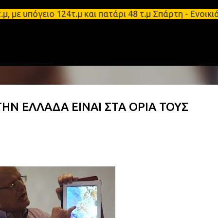
Μετάβαση στο κύριο περιεχόμενο
υπόγειο 124τ.μ και πατάρι 48 τ.μ Σπάρτη - Ενοικιά
ΗΝ ΕΛΛΑΔΑ ΕΙΝΑΙ ΣΤΑ ΟΡΙΑ ΤΟΥΣ