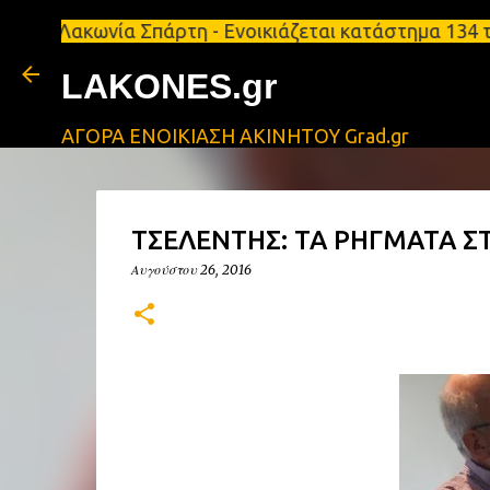
ωνία Σπάρτη - Ενοικιάζεται κατάστημα 134 τ.μ, με 
LAKONES.gr
ΑΓΟΡΑ ΕΝΟΙΚΙΑΣΗ ΑΚΙΝΗΤΟΥ Grad.gr
ΤΣΕΛΕΝΤΗΣ: ΤΑ ΡΗΓΜΑΤΑ ΣΤ
Αυγούστου 26, 2016