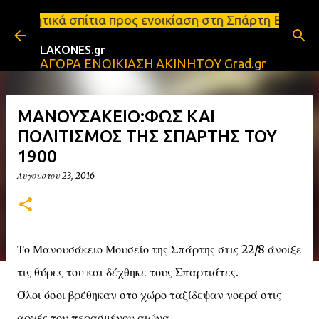
Μετάβαση στο κύριο περιεχόμενο
ρος ενοικίαση στη Σπάρτη Ενοικιάσεις διαμερισμάτω
LAKONES.gr
ΑΓΟΡΑ ΕΝΟΙΚΙΑΣΗ ΑΚΙΝΗΤΟΥ Grad.gr
ΜΑΝΟΥΣΑΚΕΙΟ:ΦΩΣ ΚΑΙ
ΠΟΛΙΤΙΣΜΟΣ ΤΗΣ ΣΠΑΡΤΗΣ ΤΟΥ
1900
Αυγούστου 23, 2016
Το Μανουσάκειο Μουσείο της Σπάρτης στις 22/8 άνοιξε
τις θύρες του και δέχθηκε τους Σπαρτιάτες.
Όλοι όσοι βρέθηκαν στο χώρο ταξίδεψαν νοερά στις
αρχές του περασμένου αιώνα.