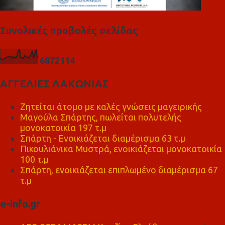
Συνολικές προβολές σελίδας
6
8
7
2
1
1
4
ΑΓΓΕΛΙΕΣ ΛΑΚΩΝΙΑΣ
Ζητείται άτομο με καλές γνώσεις μαγειρικής
Μαγούλα Σπάρτης, πωλείται πολυτελής
μονοκατοικία 197 τ.μ
Σπάρτη - Ενοικιάζεται διαμέρισμα 63 τ.μ
Πικουλιάνικα Μυστρά, ενοικιάζεται μονοκατοικία
100 τ.μ
Σπάρτη, ενοικιάζεται επιπλωμένο διαμέρισμα 67
τ.μ
e-info.gr