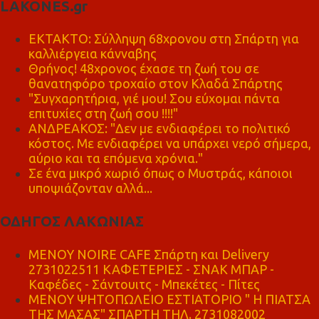
LAKONES.gr
ΕΚΤΑΚΤΟ: Σύλληψη 68χρονου στη Σπάρτη για
καλλιέργεια κάνναβης
Θρήνος! 48χρονος έχασε τη ζωή του σε
θανατηφόρο τροχαίο στον Κλαδά Σπάρτης
"Συγχαρητήρια, γιέ μου! Σου εύχομαι πάντα
επιτυχίες στη ζωή σου !!!!"
ΑΝΔΡΕΑΚΟΣ: "Δεν με ενδιαφέρει το πολιτικό
κόστος. Με ενδιαφέρει να υπάρχει νερό σήμερα,
αύριο και τα επόμενα χρόνια."
Σε ένα μικρό χωριό όπως ο Μυστράς, κάποιοι
υποψιάζονταν αλλά...
ΟΔΗΓΟΣ ΛΑΚΩΝΙΑΣ
MENOY NOIRE CAFE Σπάρτη και Delivery
2731022511 ΚΑΦΕΤΕΡΙΕΣ - ΣΝΑΚ ΜΠΑΡ -
Καφέδες - Σάντουιτς - Μπεκέτες - Πίτες
ΜΕΝΟΥ ΨΗΤΟΠΩΛΕΙΟ ΕΣΤΙΑΤΟΡΙΟ " Η ΠΙΑΤΣΑ
ΤΗΣ ΜΑΣΑΣ" ΣΠΑΡΤΗ ΤΗΛ. 2731082002