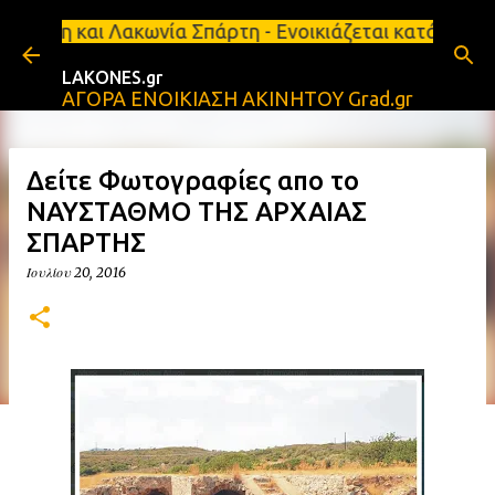
Μετάβαση στο κύριο περιεχόμενο
ωνία Σπάρτη - Ενοικιάζεται κατάστημα 134 τ.μ, με 
LAKONES.gr
ΑΓΟΡΑ ΕΝΟΙΚΙΑΣΗ ΑΚΙΝΗΤΟΥ Grad.gr
Δείτε Φωτογραφίες απο το
ΝΑΥΣΤΑΘΜΟ ΤΗΣ ΑΡΧΑΙΑΣ
ΣΠΑΡΤΗΣ
Ιουλίου 20, 2016