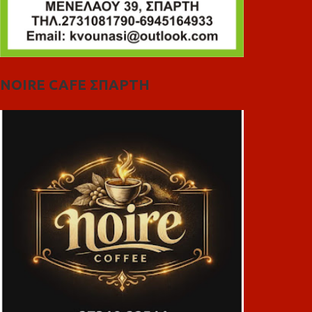
NOIRE CAFE ΣΠΑΡΤΗ