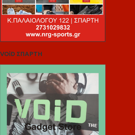
VOiD ΣΠΑΡΤΗ