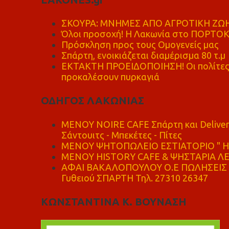
ΣΚΟΥΡΑ: ΜΝΗΜΕΣ ΑΠΟ ΑΓΡΟΤΙΚΗ ΖΩΗ
Όλοι προσοχή! Η Λακωνία στο ΠΟΡΤΟ
Πρόσκληση προς τους Ομογενείς μας
Σπάρτη, ενοικιάζεται διαμέρισμα 80 τ.μ
ΕΚΤΑΚΤΗ ΠΡΟΕΙΔΟΠΟΙΗΣΗ! Οι πολίτες ν
προκαλέσουν πυρκαγιά
ΟΔΗΓΟΣ ΛΑΚΩΝΙΑΣ
MENOY NOIRE CAFE Σπάρτη και Delive
Σάντουιτς - Μπεκέτες - Πίτες
ΜΕΝΟΥ ΨΗΤΟΠΩΛΕΙΟ ΕΣΤΙΑΤΟΡΙΟ " Η 
ΜΕΝΟΥ HISTORY CAFE & ΨΗΣΤΑΡΙΑ ΛΕΩ
ΑΦΑΙ ΒΑΚΑΛΟΠΟΥΛΟΥ Ο.Ε ΠΩΛΗΣΕΙΣ 
Γυθειού ΣΠΑΡΤΗ Τηλ. 27310 26347
ΚΩΝΣΤΑΝΤΙΝΑ Κ. ΒΟΥΝΑΣΗ