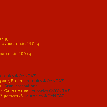
ικής
ονοκατοικία 197 τ.μ
μ
κατοικία 100 τ.μ
euronics ΦΟΥΝΤΑΣ
ρνος Εστία
- euronics ΦΟΥΝΤΑΣ
μ
- Grad international
r Κλιματιστικό
- euronics ΦΟΥΝΤΑΣ
λιματιστικό
- euronics ΦΟΥΝΤΑΣ