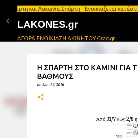
 και Λακωνία Σπάρτη - Ενοικιάζεται κατάστημα 134 τ
LAKONES.gr
ΑΓΟΡΑ ΕΝΟΙΚΙΑΣΗ ΑΚΙΝΗΤΟΥ Grad.gr
Η ΣΠΑΡΤΗ ΣΤΟ ΚΑΜΙΝΙ ΓΙΑ Τ
ΒΑΘΜΟΥΣ
Ιουλίου 27, 2016
Από 31/7 έως 2/8 