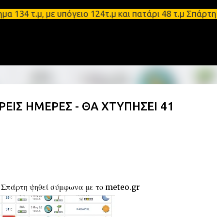
Μετάβαση στο κύριο περιεχόμενο
.μ, με υπόγειο 124τ.μ και πατάρι 48 τ.μ Σπάρτη - 
ΡΕΙΣ ΗΜΕΡΕΣ - ΘΑ ΧΤΥΠΗΣΕΙ 41
η Σπάρτη ψηθεί σύμφωνα με το meteo.gr