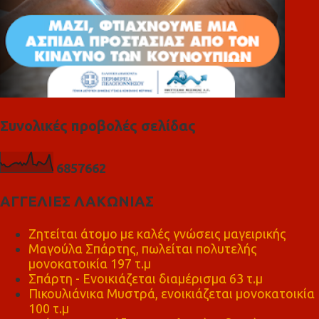
Συνολικές προβολές σελίδας
6
8
5
7
6
6
2
ΑΓΓΕΛΙΕΣ ΛΑΚΩΝΙΑΣ
Ζητείται άτομο με καλές γνώσεις μαγειρικής
Μαγούλα Σπάρτης, πωλείται πολυτελής
μονοκατοικία 197 τ.μ
Σπάρτη - Ενοικιάζεται διαμέρισμα 63 τ.μ
Πικουλιάνικα Μυστρά, ενοικιάζεται μονοκατοικία
100 τ.μ