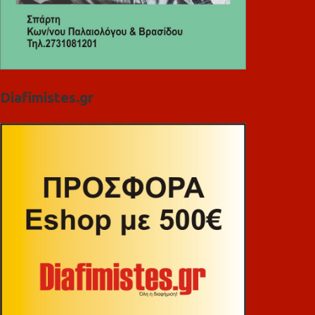
Diafimistes.gr