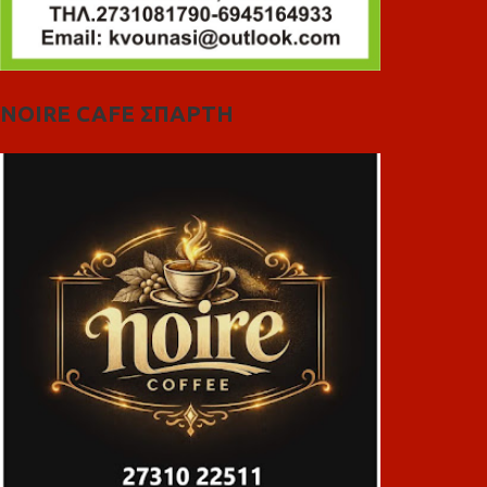
NOIRE CAFE ΣΠΑΡΤΗ