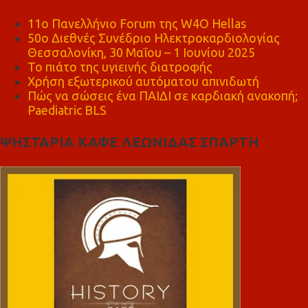
11ο Πανελλήνιο Forum της W4O Hellas
50ο Διεθνές Συνέδριο Ηλεκτροκαρδιολογίας
Θεσσαλονίκη, 30 Μαΐου – 1 Ιουνίου 2025
Το πιάτο της υγιεινής διατροφής
Χρήση εξωτερικού αυτόματου απινιδωτή
Πώς να σώσεις ένα ΠΑΙΔΙ σε καρδιακή ανακοπή;
Paediatric BLS
ΨΗΣΤΑΡΙΑ ΚΑΦΕ ΛΕΩΝΙΔΑΣ ΣΠΑΡΤΗ