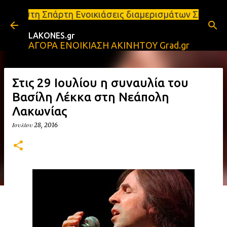
Μετάβαση στο κύριο περιεχόμενο
άρτη Ενοικιάσεις διαμερισμάτων Σπάρτη και Λακωνία
LAKONES.gr
ΑΓΟΡΑ ΕΝΟΙΚΙΑΣΗ ΑΚΙΝΗΤΟΥ Grad.gr
Στις 29 Ιουλίου η συναυλία του
Βασίλη Λέκκα στη Νεάπολη
Λακωνίας
Ιουλίου 28, 2016