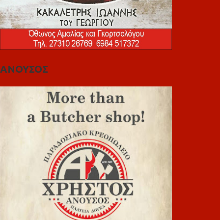
ΑΝΟΥΣΟΣ