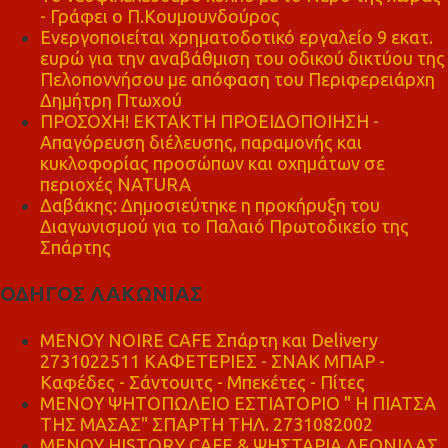
- Γράφει ο Π.Κουμουνδούρος
Ενεργοποιείται χρηματοδοτικό εργαλείο 9 εκατ.
ευρώ για την αναβάθμιση του οδικού δικτύου της
Πελοποννήσου με απόφαση του Περιφερειάρχη
Δημήτρη Πτωχού
ΠΡΟΣΟΧΗ! ΕΚΤΑΚΤΗ ΠΡΟΕΙΔΟΠΟΙΗΣΗ -
Απαγόρευση διέλευσης, παραμονής και
κυκλοφορίας προσώπων και οχημάτων σε
περιοχές NATURA
Δαβάκης: Δημοσιεύτηκε η προκήρυξη του
Διαγωνισμού για το Παλαιό Πρωτοδικείο της
Σπάρτης
ΟΔΗΓΟΣ ΛΑΚΩΝΙΑΣ
MENOY NOIRE CAFE Σπάρτη και Delivery
2731022511 ΚΑΦΕΤΕΡΙΕΣ - ΣΝΑΚ ΜΠΑΡ -
Καφέδες - Σάντουιτς - Μπεκέτες - Πίτες
ΜΕΝΟΥ ΨΗΤΟΠΩΛΕΙΟ ΕΣΤΙΑΤΟΡΙΟ " Η ΠΙΑΤΣΑ
ΤΗΣ ΜΑΣΑΣ" ΣΠΑΡΤΗ ΤΗΛ. 2731082002
ΜΕΝΟΥ HISTORY CAFE & ΨΗΣΤΑΡΙΑ ΛΕΩΝΙΔΑΣ