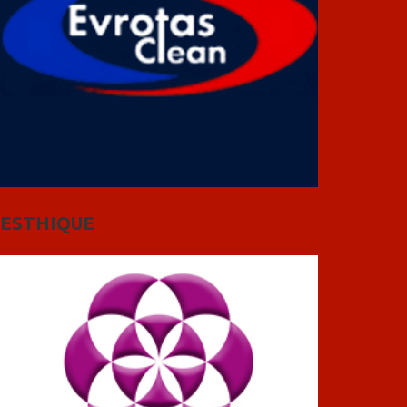
ESTHIQUE