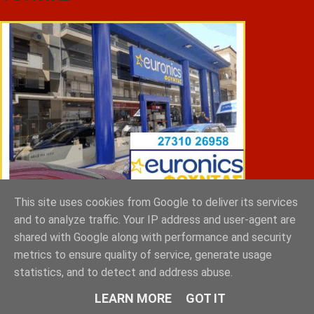
This site uses cookies from Google to deliver its services
and to analyze traffic. Your IP address and user-agent are
ΣΠΥΡΑΚΗΣ ΠΑΝΑΓΙΩΤΗΣ & YIOI ΣΠΑΡΤΗ
shared with Google along with performance and security
metrics to ensure quality of service, generate usage
statistics, and to detect and address abuse.
LEARN MORE
GOT IT