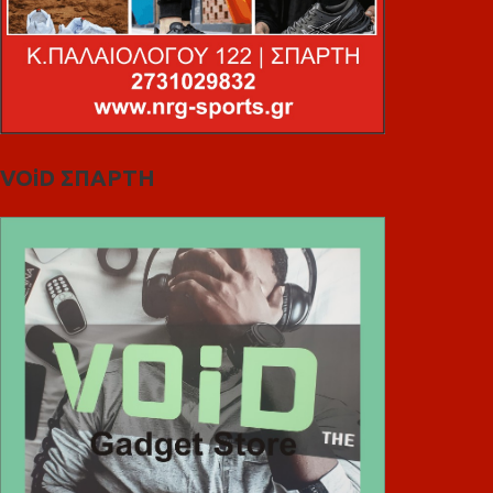
VOiD ΣΠΑΡΤΗ