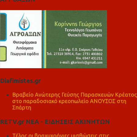
Diafimistes.gr
Βραβείο Ανώτερης Γεύσης Παρασκευών Κρέατος
στο παραδοσιακό κρεοπωλείο ΑΝΟΥΣΟΣ στη
Σπάρτη
RETV.gr ΝΕΑ - ΕΙΔΗΣΕΙΣ ΑΚΙΝΗΤΩΝ
Τέλος οι βραχυχρόνιες μισθώσεις στις