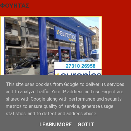
ΦΟΥΝΤΑΣ
This site uses cookies from Google to deliver its services
and to analyze traffic. Your IP address and user-agent are
shared with Google along with performance and security
ΣΠΥΡΑΚΗΣ ΠΑΝΑΓΙΩΤΗΣ & YIOI ΣΠΑΡΤΗ
metrics to ensure quality of service, generate usage
statistics, and to detect and address abuse.
LEARN MORE
GOT IT