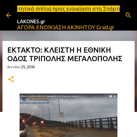
Μετάβαση στο κύριο περιεχόμενο
ια προς ενοικίαση στη Σπάρτη Ενοικιάσεις διαμερισ
LAKONES.gr
ΑΓΟΡΑ ΕΝΟΙΚΙΑΣΗ ΑΚΙΝΗΤΟΥ Grad.gr
EKTAKTO: ΚΛΕΙΣΤΗ Η ΕΘΝΙΚΗ
ΟΔΟΣ ΤΡΙΠΟΛΗΣ ΜΕΓΑΛΟΠΟΛΗΣ
Ιουνίου 25, 2016