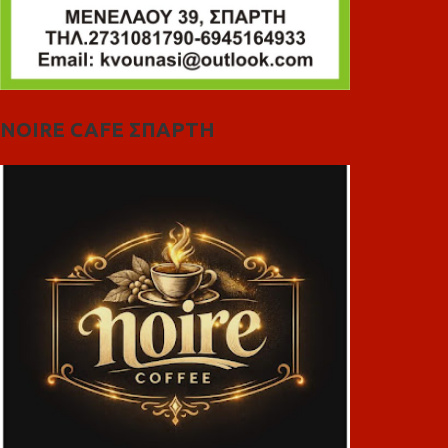
NOIRE CAFE ΣΠΑΡΤΗ