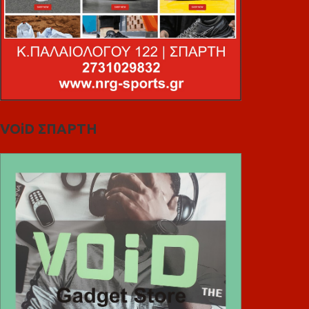
VOiD ΣΠΑΡΤΗ