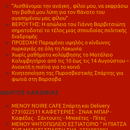
"Αισθάνομαι την ανάγκη , φίλοι μου, να εκφράσω
την βαθιά μου λύπη για τον θάνατο του
αγαπημένου μας φίλου"
ΒΕΡΟΥΤΗΣ: Η απώλεια του Γιάννη Βαρβιτσιώτη
σηματοδοτεί το τέλος μιας σπουδαίας πολιτικής
διαδρομής
ΠΡΟΣΟΧΗ! Παραμένει υψηλός ο κίνδυνος
πυρκαγιάς σε όλη τη Λακωνία
Χωρίς μαθήματα κολύμβησης το Ματάλειο
Κολυμβητήριο από τις 10 έως τις 14 Αυγούστου –
Ανοικτή η πισίνα για το κοινό
Κινητοποίηση της Πυροσβεστικής Σπάρτης για
φωτιά στη Βαρσοβα
ΟΔΗΓΟΣ ΛΑΚΩΝΙΑΣ
MENOY NOIRE CAFE Σπάρτη και Delivery
2731022511 ΚΑΦΕΤΕΡΙΕΣ - ΣΝΑΚ ΜΠΑΡ -
Καφέδες - Σάντουιτς - Μπεκέτες - Πίτες
ΜΕΝΟΥ ΨΗΤΟΠΩΛΕΙΟ ΕΣΤΙΑΤΟΡΙΟ " Η ΠΙΑΤΣΑ