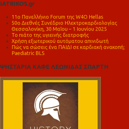
IATRIKOS.gr
11ο Πανελλήνιο Forum της W4O Hellas
50ο Διεθνές Συνέδριο Ηλεκτροκαρδιολογίας
Θεσσαλονίκη, 30 Μαΐου – 1 Ιουνίου 2025
Το πιάτο της υγιεινής διατροφής
Χρήση εξωτερικού αυτόματου απινιδωτή
Πώς να σώσεις ένα ΠΑΙΔΙ σε καρδιακή ανακοπή;
Paediatric BLS
ΨΗΣΤΑΡΙΑ ΚΑΦΕ ΛΕΩΝΙΔΑΣ ΣΠΑΡΤΗ