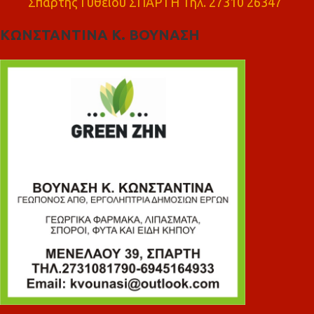
Σπάρτης Γυθειού ΣΠΑΡΤΗ Τηλ. 27310 26347
ΚΩΝΣΤΑΝΤΙΝΑ Κ. ΒΟΥΝΑΣΗ