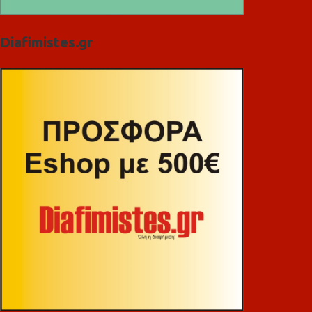
Diafimistes.gr