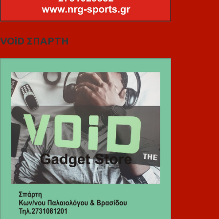
VOiD ΣΠΑΡΤΗ