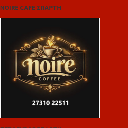
NOIRE CAFE ΣΠΑΡΤΗ