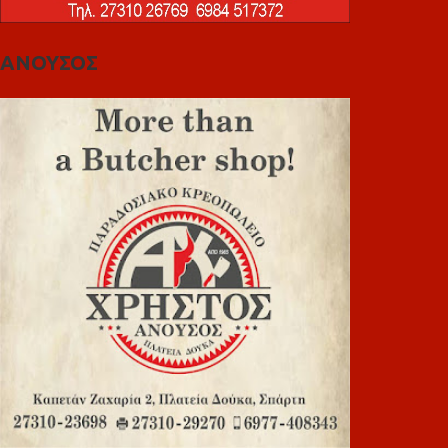
ΑΝΟΥΣΟΣ