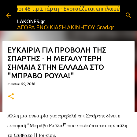
Μετάβαση στο κύριο περιεχόμενο
 48 τ.μ Σπάρτη - Ενοικιάζεται επιπλωμένο διαμέρισ
LAKONES.gr
ΑΓΟΡΑ ΕΝΟΙΚΙΑΣΗ ΑΚΙΝΗΤΟΥ Grad.gr
ΕΥΚΑΙΡΙΑ ΓΙΑ ΠΡΟΒΟΛΗ ΤΗΣ
ΣΠΑΡΤΗΣ - Η ΜΕΓΑΛΥΤΕΡΗ
ΣΗΜΑΙΑ ΣΤΗΝ ΕΛΛΑΔΑ ΣΤΟ
"ΜΠΡΑΒΟ ΡΟΥΛΑ!"
Ιουνίου 09, 2016
Άλλη μια ευκαιρία για προβολή της Σπάρτης δίνει η
εκπομπή "Μπράβο Ρούλα!" που επισκέπτεται την πόλη
το Σάββατο 11 Ιουνίου.