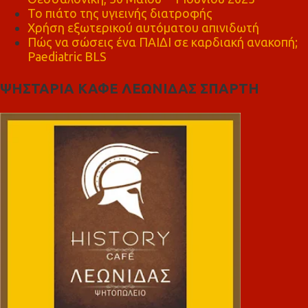
Το πιάτο της υγιεινής διατροφής
Χρήση εξωτερικού αυτόματου απινιδωτή
Πώς να σώσεις ένα ΠΑΙΔΙ σε καρδιακή ανακοπή;
Paediatric BLS
ΨΗΣΤΑΡΙΑ ΚΑΦΕ ΛΕΩΝΙΔΑΣ ΣΠΑΡΤΗ