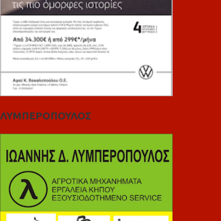
ΛΥΜΠΕΡΟΠΟΥΛΟΣ