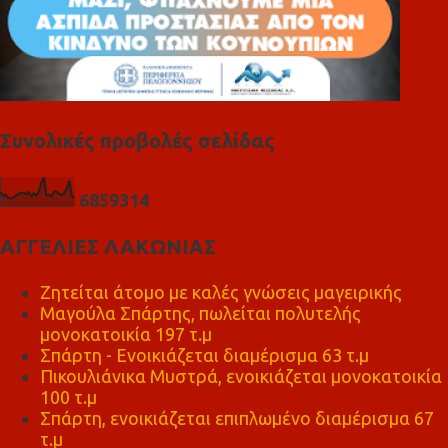
Συνολικές προβολές σελίδας
6
8
5
9
3
1
4
ΑΓΓΕΛΙΕΣ ΛΑΚΩΝΙΑΣ
Ζητείται άτομο με καλές γνώσεις μαγειρικής
Μαγούλα Σπάρτης, πωλείται πολυτελής
μονοκατοικία 197 τ.μ
Σπάρτη - Ενοικιάζεται διαμέρισμα 63 τ.μ
Πικουλιάνικα Μυστρά, ενοικιάζεται μονοκατοικία
100 τ.μ
Σπάρτη, ενοικιάζεται επιπλωμένο διαμέρισμα 67
τ.μ