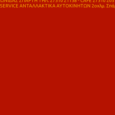
ΝΙΔΑΣ ΣΠΑΡΤΗ ΤΗΛ. 27310 21138 - CAFE 27310 205
SERVICE ΑΝΤΑΛΛΑΚΤΙΚΑ ΑΥΤΟΚΙΝΗΤΩΝ 2οχλμ. Σπά