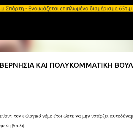
Μετάβαση στο κύριο περιεχόμενο
Σπάρτη - Ενοικιάζεται επιπλωμένο διαμέρισμα 65τ.μ
ΥΒΕΡΝΗΣΙΑ ΚΑΙ ΠΟΛΥΚΟΜΜΑΤΙΚΗ ΒΟΥ
εύουν τον εκλογικό νόμο έτσι ώστε να μην υπάρξει αυτοδύνα
όμενη βουλή.