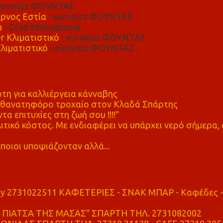
euronics ΦΟΥΝΤΑΣ
ρνος Εστία
- euronics ΦΟΥΝΤΑΣ
μ
- Grad international
r Κλιματιστικό
- euronics ΦΟΥΝΤΑΣ
λιματιστικό
- euronics ΦΟΥΝΤΑΣ
η για καλλιέργεια κάνναβης
ε θανατηφόρο τροχαίο στον Κλαδά Σπάρτης
τα επιτυχίες στη ζωή σου !!!!"
τικό κόστος. Με ενδιαφέρει να υπάρχει νερό σήμερα, 
ποιοι υποψιάζονταν αλλά...
ry 2731022511 ΚΑΦΕΤΕΡΙΕΣ - ΣΝΑΚ ΜΠΑΡ - Καφέδες -
ΠΙΑΤΣΑ ΤΗΣ ΜΑΣΑΣ" ΣΠΑΡΤΗ ΤΗΛ. 2731082002