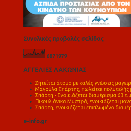
Συνολικές προβολές σελίδας
6
8
7
1
9
7
9
ΑΓΓΕΛΙΕΣ ΛΑΚΩΝΙΑΣ
Ζητείται άτομο με καλές γνώσεις μαγειρ
Μαγούλα Σπάρτης, πωλείται πολυτελής μ
Σπάρτη - Ενοικιάζεται διαμέρισμα 63 τ.
Πικουλιάνικα Μυστρά, ενοικιάζεται μονο
Σπάρτη, ενοικιάζεται επιπλωμένο διαμέρ
e-info.gr