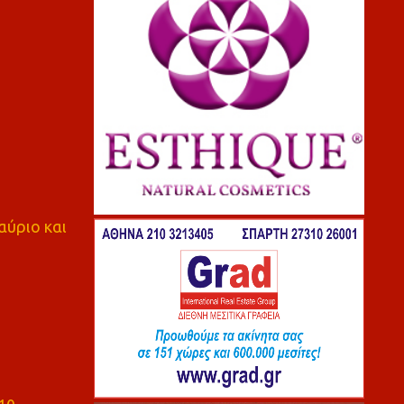
αύριο και