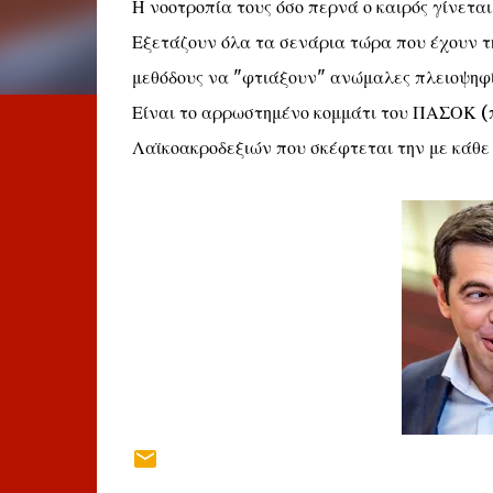
Η νοοτροπία τους όσο περνά ο καιρός γίνετα
Εξετάζουν όλα τα σενάρια τώρα που έχουν τ
μεθόδους να "φτιάξουν" ανώμαλες πλειοψηφί
Είναι το αρρωστημένο κομμάτι του ΠΑΣΟΚ (
Λαϊκοακροδεξιών που σκέφτεται την με κάθ