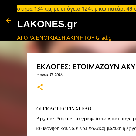
ημα 134 τ.μ, με υπόγειο 124τ.μ και πατάρι 48 τ.μ 
LAKONES.gr
ΑΓΟΡΑ ΕΝΟΙΚΙΑΣΗ ΑΚΙΝΗΤΟΥ Grad.gr
ΕΚΛΟΓΕΣ: ΕΤΟΙΜΑΖΟΥΝ ΑΚ
Ιουνίου 17, 2016
ΟΙ ΕΚΛΟΓΕΣ ΕΙΝΑΙ ΕΔΩ!
Άρχισαν βάφουν τα γραφεία τους και μαγειρ
κυβέρνηση και να είναι πολυκομματική η ερχ