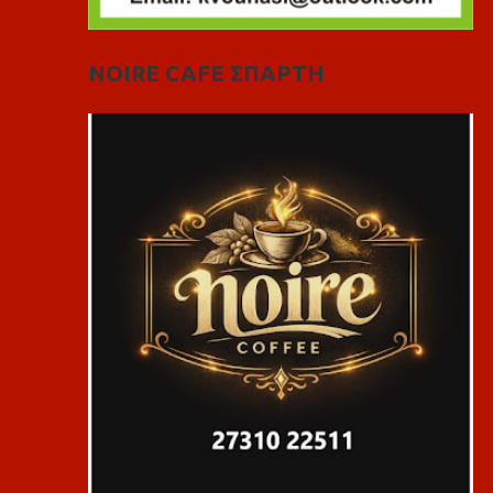
NOIRE CAFE ΣΠΑΡΤΗ