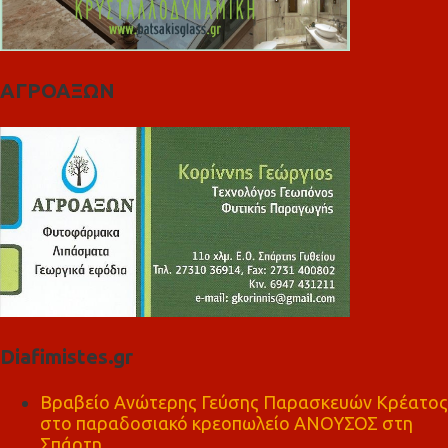
ΑΓΡΟΑΞΩΝ
Diafimistes.gr
Βραβείο Ανώτερης Γεύσης Παρασκευών Κρέατος
στο παραδοσιακό κρεοπωλείο ΑΝΟΥΣΟΣ στη
Σπάρτη