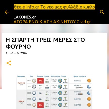
Μετάβαση στο κύριο περιεχόμενο
ιόριστη θέα e-info.gr Το νέο μας φυλλάδιο κυκλοφό
LAKONES.gr
ΑΓΟΡΑ ΕΝΟΙΚΙΑΣΗ ΑΚΙΝΗΤΟΥ Grad.gr
Η ΣΠΑΡΤΗ ΤΡΕΙΣ ΜΕΡΕΣ ΣΤΟ
ΦΟΥΡΝΟ
Ιουνίου 17, 2016