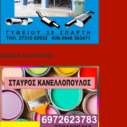
ΚΑΝΕΛΛΟΠΟΥΛΟΣ