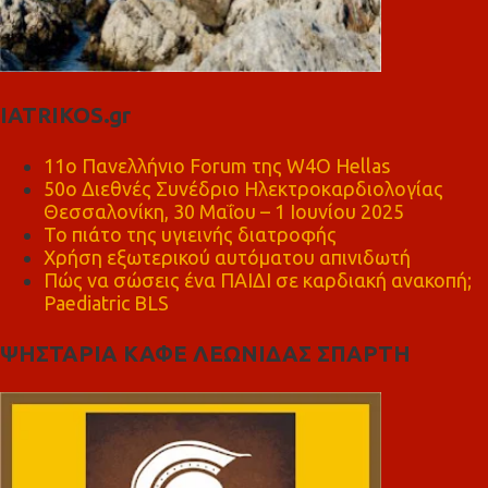
IATRIKOS.gr
11ο Πανελλήνιο Forum της W4O Hellas
50ο Διεθνές Συνέδριο Ηλεκτροκαρδιολογίας
Θεσσαλονίκη, 30 Μαΐου – 1 Ιουνίου 2025
Το πιάτο της υγιεινής διατροφής
Χρήση εξωτερικού αυτόματου απινιδωτή
Πώς να σώσεις ένα ΠΑΙΔΙ σε καρδιακή ανακοπή;
Paediatric BLS
ΨΗΣΤΑΡΙΑ ΚΑΦΕ ΛΕΩΝΙΔΑΣ ΣΠΑΡΤΗ