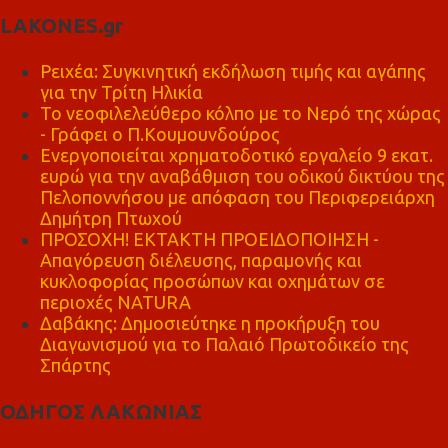
LAKONES.gr
Ρειχέα: Συγκινητική εκδήλωση τιμής και αγάπης
για την Τρίτη Ηλικία
Το νεοφιλελεύθερο κόλπο με το Νερό της χώρας
- Γράφει ο Π.Κουμουνδούρος
Ενεργοποιείται χρηματοδοτικό εργαλείο 9 εκατ.
ευρώ για την αναβάθμιση του οδικού δικτύου της
Πελοποννήσου με απόφαση του Περιφερειάρχη
Δημήτρη Πτωχού
ΠΡΟΣΟΧΗ! ΕΚΤΑΚΤΗ ΠΡΟΕΙΔΟΠΟΙΗΣΗ -
Απαγόρευση διέλευσης, παραμονής και
κυκλοφορίας προσώπων και οχημάτων σε
περιοχές NATURA
Δαβάκης: Δημοσιεύτηκε η προκήρυξη του
Διαγωνισμού για το Παλαιό Πρωτοδικείο της
Σπάρτης
ΟΔΗΓΟΣ ΛΑΚΩΝΙΑΣ