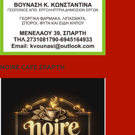
NOIRE CAFE ΣΠΑΡΤΗ