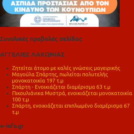
Συνολικές προβολές σελίδας
ΑΓΓΕΛΙΕΣ ΛΑΚΩΝΙΑΣ
Ζητείται άτομο με καλές γνώσεις μαγειρικής
Μαγούλα Σπάρτης, πωλείται πολυτελής
μονοκατοικία 197 τ.μ
Σπάρτη - Ενοικιάζεται διαμέρισμα 63 τ.μ
Πικουλιάνικα Μυστρά, ενοικιάζεται μονοκατοικία
100 τ.μ
Σπάρτη, ενοικιάζεται επιπλωμένο διαμέρισμα 67
τ.μ
e-info.gr