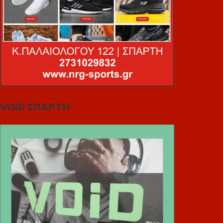
VOiD ΣΠΑΡΤΗ