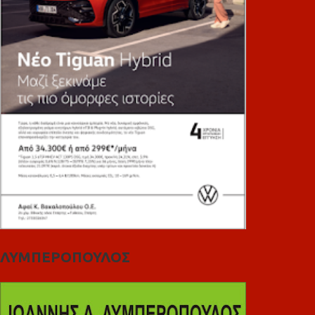
ΛΥΜΠΕΡΟΠΟΥΛΟΣ