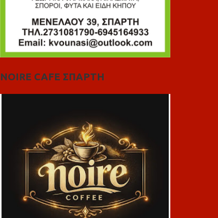
NOIRE CAFE ΣΠΑΡΤΗ