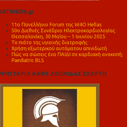
IATRIKOS.gr
11ο Πανελλήνιο Forum της W4O Hellas
50ο Διεθνές Συνέδριο Ηλεκτροκαρδιολογίας
Θεσσαλονίκη, 30 Μαΐου – 1 Ιουνίου 2025
Το πιάτο της υγιεινής διατροφής
Χρήση εξωτερικού αυτόματου απινιδωτή
Πώς να σώσεις ένα ΠΑΙΔΙ σε καρδιακή ανακοπή;
Paediatric BLS
ΨΗΣΤΑΡΙΑ ΚΑΦΕ ΛΕΩΝΙΔΑΣ ΣΠΑΡΤΗ