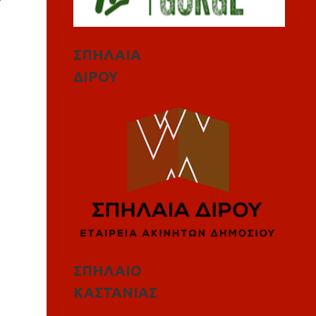
ΣΠΗΛΑΙΑ
ΔΙΡΟΥ
ΣΠΗΛΑΙΟ
ΚΑΣΤΑΝΙΑΣ