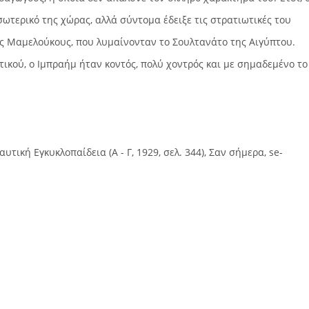
σωτερικό της χώρας, αλλά σύντομα έδειξε τις στρατιωτικές του
υς Μαμελούκους, που λυμαίνονταν το Σουλτανάτο της Αιγύπτου.
ικού, ο Ιμπραήμ ήταν κοντός, πολύ χοντρός και με σημαδεμένο το
ική Εγκυκλοπαίδεια (Α - Γ, 1929, σελ. 344), Σαν σήμερα, se-