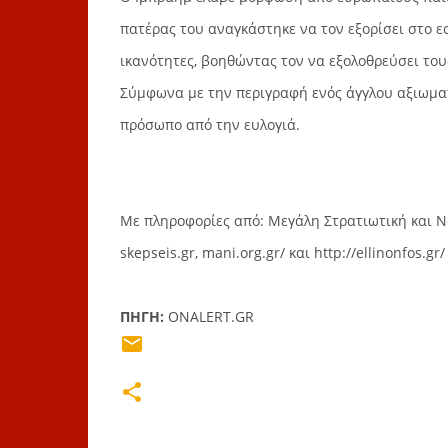
πατέρας του αναγκάστηκε να τον εξορίσει στο ε
ικανότητες, βοηθώντας τον να εξολοθρεύσει το
Σύμφωνα με την περιγραφή ενός άγγλου αξιωματ
πρόσωπο από την ευλογιά.
Με πληροφορίες από: Μεγάλη Στρατιωτική και Ναυτ
skepseis.gr, mani.org.gr/ και http://ellinonfos.gr/
ΠΗΓΗ:
ONALERT.GR