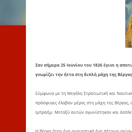
Σαν σήμερα 25 Ιουνίου του 1826 έγινε η απο
γνωρίζει την ήττα στη διπλή μάχη της Βέργας 
Σύμφωνα με τη Μεγάλη Στρατιωτική και Ναυτική Ε
πρόσφυγες έλαβαν μέρος στη μάχη της Βέργας, σ
Ιμπραήμ. Μεταξύ αυτών αγωνίστηκαν και άοπλες 
Η Βέργα ήταν ένα ουσιαστικά ένα πέτρινο οχύρω