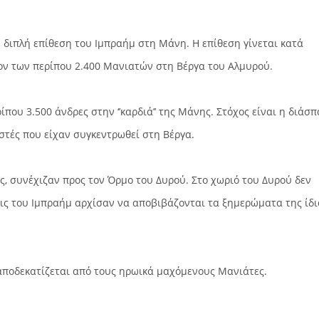
η διπλή επίθεση του Ιμπραήμ στη Μάνη. Η επίθεση γίνεται κατά
τίον των περίπου 2.400 Μανιατών στη Βέργα του Αλμυρού.
ου 3.500 άνδρες στην ‘’καρδιά’’ της Μάνης. Στόχος είναι η διάσ
στές που είχαν συγκεντρωθεί στη Βέργα.
, συνέχιζαν προς τον Όρμο του Δυρού. Στο χωριό του Δυρού δεν
ις του Ιμπραήμ αρχίσαν να αποβιβάζονται τα ξημερώματα της ίδι
 αποδεκατίζεται από τους ηρωικά μαχόμενους Μανιάτες.