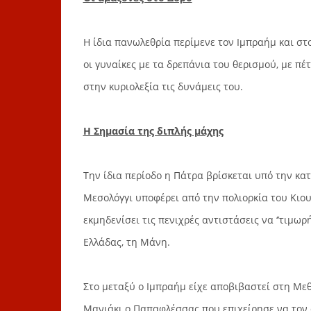
Η ίδια πανωλεθρία περίμενε τον Ιμπραήμ και στ
οι γυναίκες με τα δρεπάνια του θερισμού, με πέτ
στην κυριολεξία τις δυνάμεις του.
Η Σημασία της διπλής μάχης
Την ίδια περίοδο η Πάτρα βρίσκεται υπό την κα
Μεσολόγγι υποφέρει από την πολιορκία του Κιου
εκμηδενίσει τις πενιχρές αντιστάσεις να ‘’τιμωρ
Ελλάδας, τη Μάνη.
Στο μεταξύ ο Ιμπραήμ είχε αποβιβαστεί στη Μεθ
Μανιάκι ο Παπαφλέσσας που επιχείρησε να τον 