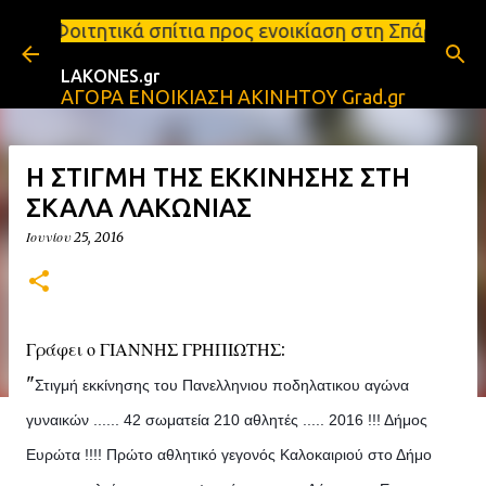
Μετάβαση στο κύριο περιεχόμενο
ίτια προς ενοικίαση στη Σπάρτη Ενοικιάσεις διαμερ
LAKONES.gr
ΑΓΟΡΑ ΕΝΟΙΚΙΑΣΗ ΑΚΙΝΗΤΟΥ Grad.gr
Η ΣΤΙΓΜΗ ΤΗΣ ΕΚΚΙΝΗΣΗΣ ΣΤΗ
ΣΚΑΛΑ ΛΑΚΩΝΙΑΣ
Ιουνίου 25, 2016
Γράφει ο ΓΙΑΝΝΗΣ ΓΡΗΠΙΩΤΗΣ:
"
Στιγμή εκκίνησης του Πανελληνιου ποδηλατικου αγώνα
γυναικών ...... 42 σωματεία 210 αθλητές ..... 2016 !!! Δήμος
Ευρώτα !!!! Πρώτο αθλητικό γεγονός Καλοκαιριού στο Δήμο