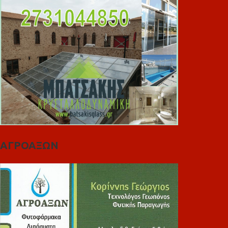
ΑΓΡΟΑΞΩΝ