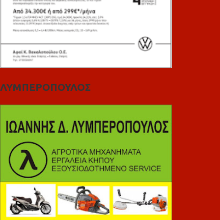
ΛΥΜΠΕΡΟΠΟΥΛΟΣ