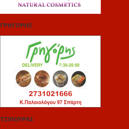
ΓΡΗΓΟΡΗΣ
ΤΣΙΠΟΥΡΑΣ