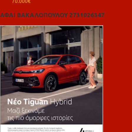
70.000€
ΑΦΑΙ ΒΑΚΑΛΟΠΟΥΛΟΥ 2731026347