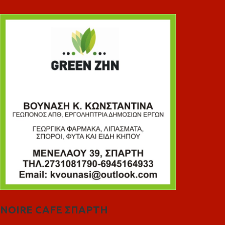
NOIRE CAFE ΣΠΑΡΤΗ