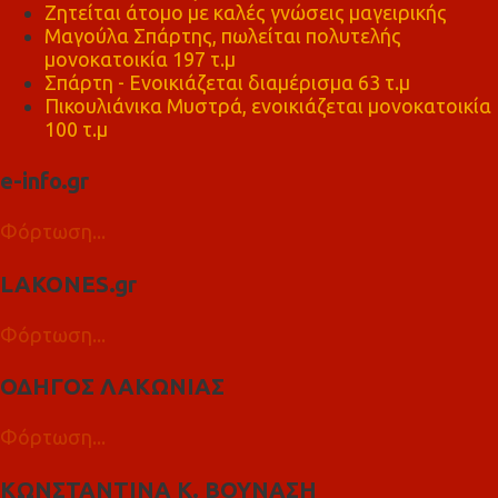
Ζητείται άτομο με καλές γνώσεις μαγειρικής
Μαγούλα Σπάρτης, πωλείται πολυτελής
μονοκατοικία 197 τ.μ
Σπάρτη - Ενοικιάζεται διαμέρισμα 63 τ.μ
Πικουλιάνικα Μυστρά, ενοικιάζεται μονοκατοικία
100 τ.μ
e-info.gr
Φόρτωση...
LAKONES.gr
Φόρτωση...
ΟΔΗΓΟΣ ΛΑΚΩΝΙΑΣ
Φόρτωση...
ΚΩΝΣΤΑΝΤΙΝΑ Κ. ΒΟΥΝΑΣΗ