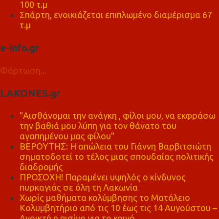
100 τ.μ
Σπάρτη, ενοικιάζεται επιπλωμένο διαμέρισμα 67
τ.μ
e-info.gr
Φόρτωση...
LAKONES.gr
"Αισθάνομαι την ανάγκη , φίλοι μου, να εκφράσω
την βαθιά μου λύπη για τον θάνατο του
αγαπημένου μας φίλου"
ΒΕΡΟΥΤΗΣ: Η απώλεια του Γιάννη Βαρβιτσιώτη
σηματοδοτεί το τέλος μιας σπουδαίας πολιτικής
διαδρομής
ΠΡΟΣΟΧΗ! Παραμένει υψηλός ο κίνδυνος
πυρκαγιάς σε όλη τη Λακωνία
Χωρίς μαθήματα κολύμβησης το Ματάλειο
Κολυμβητήριο από τις 10 έως τις 14 Αυγούστου –
Ανοικτή η πισίνα για το κοινό