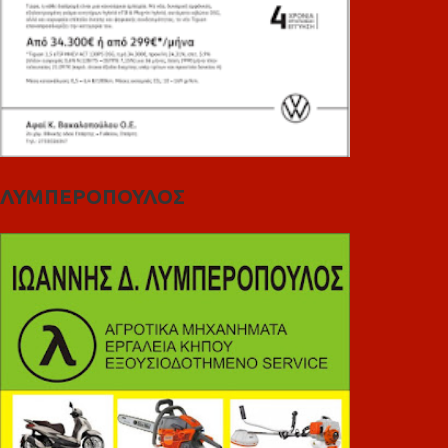
ΛΥΜΠΕΡΟΠΟΥΛΟΣ