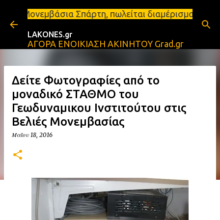
Μετάβαση στο κύριο περιεχόμενο
 και Μονεμβάσια Σπάρτη, πωλείται διαμέρισμα 88 τ.
LAKONES.gr
ΑΓΟΡΑ ΕΝΟΙΚΙΑΣΗ ΑΚΙΝΗΤΟΥ Grad.gr
Δείτε Φωτογραφίες από το
μοναδικό ΣΤΑΘΜΟ του
Γεωδυναμικου Ινστιτούτου στις
Βελιές Μονεμβασίας
Μαΐου 18, 2016