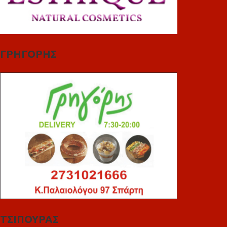
ΓΡΗΓΟΡΗΣ
ΤΣΙΠΟΥΡΑΣ