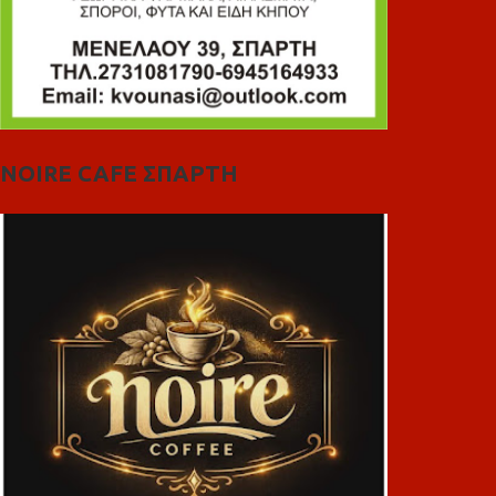
NOIRE CAFE ΣΠΑΡΤΗ