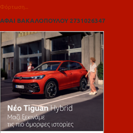
Φόρτωση...
ΑΦΑΙ ΒΑΚΑΛΟΠΟΥΛΟΥ 2731026347