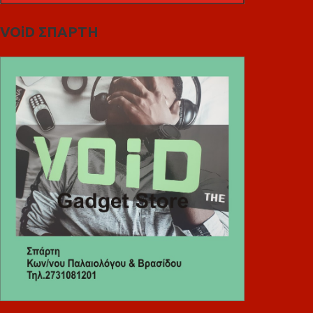
VOiD ΣΠΑΡΤΗ