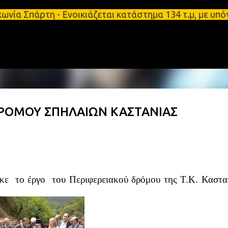
Μετάβαση στο κύριο περιεχόμενο
τη - Ενοικιάζεται κατάστημα 134 τ.μ, με υπόγειο 1
ΔΡΟΜΟΥ ΣΠΗΛΑΙΩΝ ΚΑΣΤΑΝΙΑΣ
ε  το έργο  του Περιφερειακού δρόμου της Τ.Κ. Κασταν