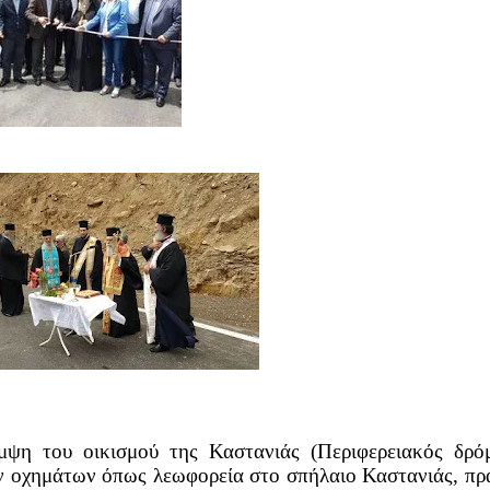
ψη του οικισμού της Καστανιάς (Περιφερειακός δρόμο
ν οχημάτων όπως λεωφορεία στο σπήλαιο Καστανιάς, πρά