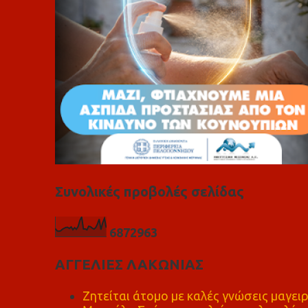
Συνολικές προβολές σελίδας
6
8
7
2
9
6
3
ΑΓΓΕΛΙΕΣ ΛΑΚΩΝΙΑΣ
Ζητείται άτομο με καλές γνώσεις μαγειρ