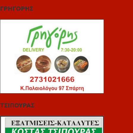
ΓΡΗΓΟΡΗΣ
ΤΣΙΠΟΥΡΑΣ