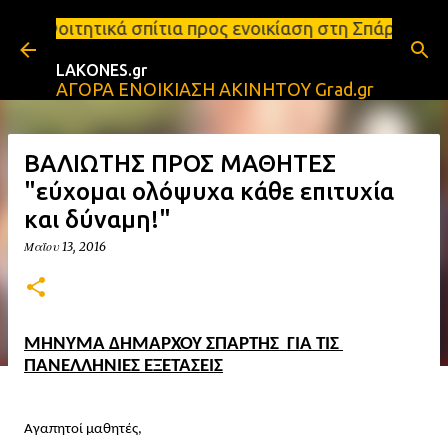
Μετάβαση στο κύριο περιεχόμενο
τια προς ενοικίαση στη Σπάρτη Ενοικιάσεις διαμερι
LAKONES.gr
ΑΓΟΡΑ ΕΝΟΙΚΙΑΣΗ ΑΚΙΝΗΤΟΥ Grad.gr
ΒΑΛΙΩΤΗΣ ΠΡΟΣ ΜΑΘΗΤΕΣ
"εύχομαι ολόψυχα κάθε επιτυχία
και δύναμη!"
Μαΐου 13, 2016
ΜΗΝΥΜΑ ΔΗΜΑΡΧΟΥ ΣΠΑΡΤΗΣ  ΓΙΑ ΤΙΣ 
ΠΑΝΕΛΛΗΝΙΕΣ ΕΞΕΤΑΣΕΙΣ
Αγαπητοί μαθητές,