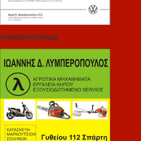
ΛΥΜΠΕΡΟΠΟΥΛΟΣ