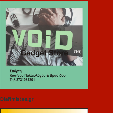
Diafimistes.gr