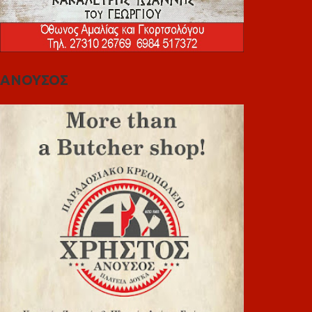
ΑΝΟΥΣΟΣ