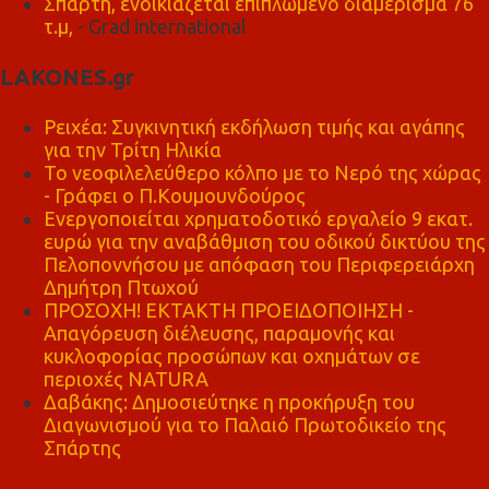
Σπάρτη, ενοικιάζεται επιπλωμένο διαμέρισμα 76
τ.μ,
- Grad international
LAKONES.gr
Ρειχέα: Συγκινητική εκδήλωση τιμής και αγάπης
για την Τρίτη Ηλικία
Το νεοφιλελεύθερο κόλπο με το Νερό της χώρας
- Γράφει ο Π.Κουμουνδούρος
Ενεργοποιείται χρηματοδοτικό εργαλείο 9 εκατ.
ευρώ για την αναβάθμιση του οδικού δικτύου της
Πελοποννήσου με απόφαση του Περιφερειάρχη
Δημήτρη Πτωχού
ΠΡΟΣΟΧΗ! ΕΚΤΑΚΤΗ ΠΡΟΕΙΔΟΠΟΙΗΣΗ -
Απαγόρευση διέλευσης, παραμονής και
κυκλοφορίας προσώπων και οχημάτων σε
περιοχές NATURA
Δαβάκης: Δημοσιεύτηκε η προκήρυξη του
Διαγωνισμού για το Παλαιό Πρωτοδικείο της
Σπάρτης