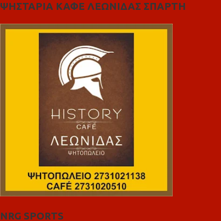
ΨΗΣΤΑΡΙΑ ΚΑΦΕ ΛΕΩΝΙΔΑΣ ΣΠΑΡΤΗ
NRG SPORTS