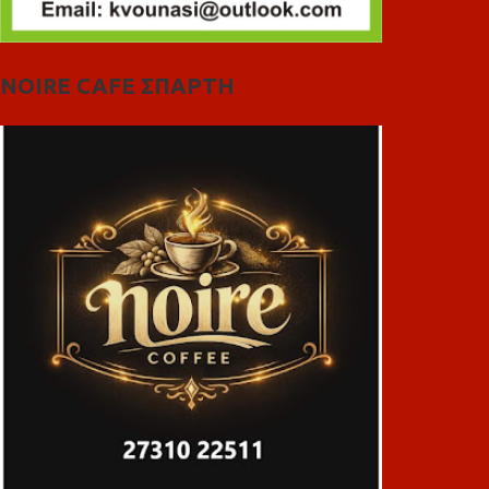
NOIRE CAFE ΣΠΑΡΤΗ