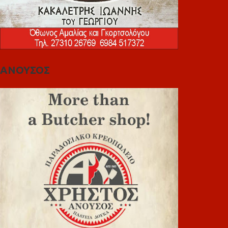
ΑΝΟΥΣΟΣ