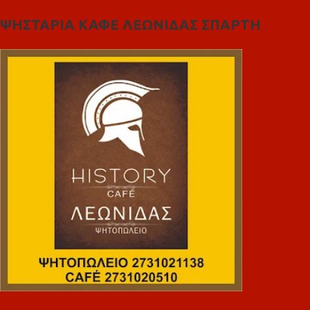
ΨΗΣΤΑΡΙΑ ΚΑΦΕ ΛΕΩΝΙΔΑΣ ΣΠΑΡΤΗ