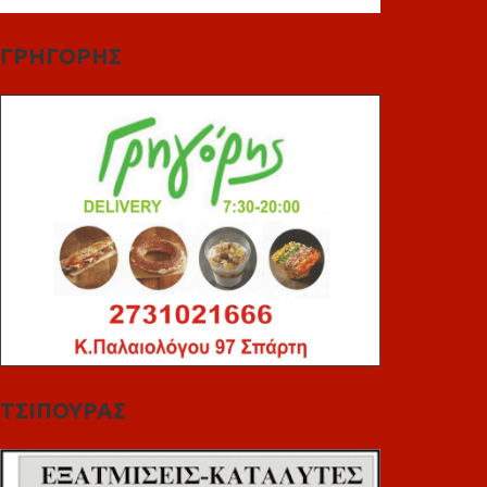
ΓΡΗΓΟΡΗΣ
ΤΣΙΠΟΥΡΑΣ