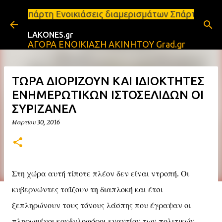
Μετάβαση στο κύριο περιεχόμενο
ικιάσεις διαμερισμάτων Σπάρτη και Λακωνία Σπάρτη 
LAKONES.gr
ΑΓΟΡΑ ΕΝΟΙΚΙΑΣΗ ΑΚΙΝΗΤΟΥ Grad.gr
ΤΩΡΑ ΔΙΟΡΙΖΟΥΝ ΚΑΙ ΙΔΙΟΚΤΗΤΕΣ
ΕΝΗΜΕΡΩΤΙΚΩΝ ΙΣΤΟΣΕΛΙΔΩΝ ΟΙ
ΣΥΡΙΖΑΝΕΛ
Μαρτίου 30, 2016
Στη χώρα αυτή τίποτε πλέον δεν είναι ντροπή. Οι
κυβερνώντες ταΐζουν τη διαπλοκή και έτσι
ξεπληρώνουν τους τόνους λάσπης που έγραψαν οι
πληρωμένοι κονδυλοφόροι εναντίον των πολιτικών