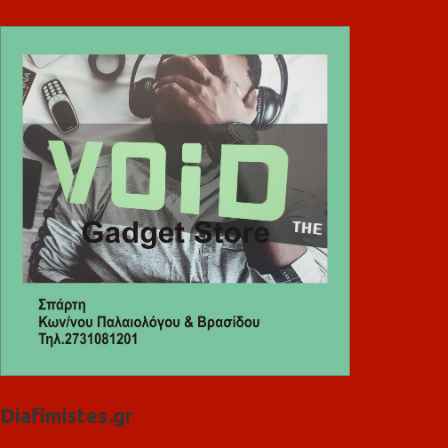
Diafimistes.gr