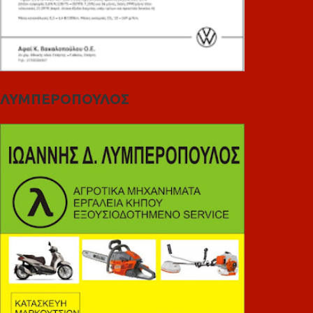
ΛΥΜΠΕΡΟΠΟΥΛΟΣ