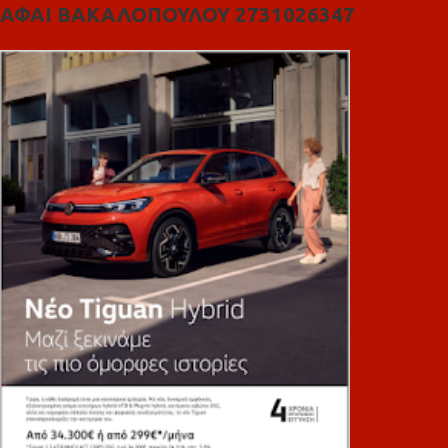
ΑΦΑΙ ΒΑΚΑΛΟΠΟΥΛΟΥ 2731026347