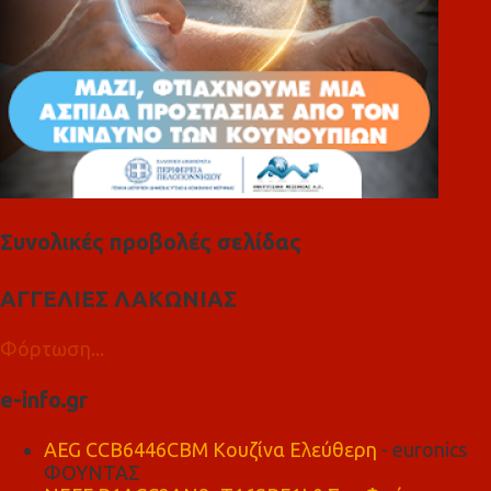
Συνολικές προβολές σελίδας
ΑΓΓΕΛΙΕΣ ΛΑΚΩΝΙΑΣ
Φόρτωση...
e-info.gr
AEG CCB6446CBM Κουζίνα Ελεύθερη
- euronics
ΦΟΥΝΤΑΣ