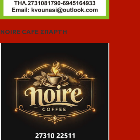
NOIRE CAFE ΣΠΑΡΤΗ