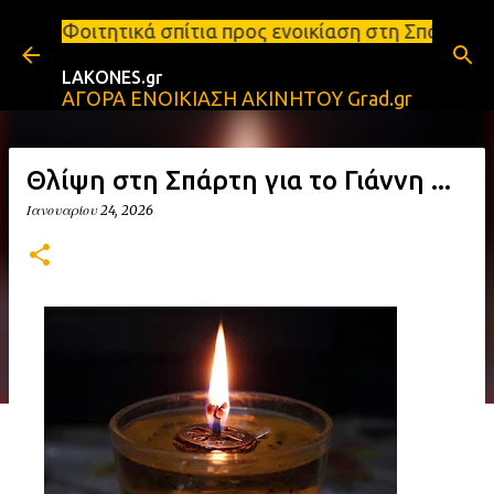
Μετάβαση στο κύριο περιεχόμενο
σπίτια προς ενοικίαση στη Σπάρτη Ενοικιάσεις διαμ
LAKONES.gr
ΑΓΟΡΑ ΕΝΟΙΚΙΑΣΗ ΑΚΙΝΗΤΟΥ Grad.gr
Θλίψη στη Σπάρτη για το Γιάννη ...
Ιανουαρίου 24, 2026