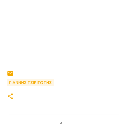
ΓΙΑΝΝΗΣ ΤΣΙΡΙΓΩΤΗΣ
Σ