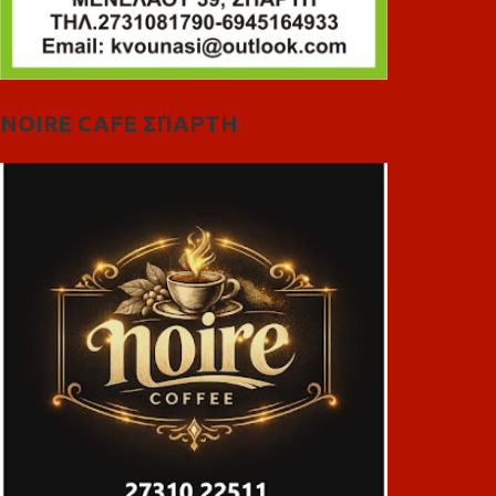
NOIRE CAFE ΣΠΑΡΤΗ