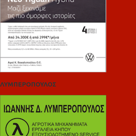
ΛΥΜΠΕΡΟΠΟΥΛΟΣ