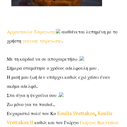
Αρχοντουλα Τσιριγωτη
αισθάνεται λυπημένη με το
χρήστη
γιαννης τσιριγωτης
.
Με τη καρδιά να σε αποχαιρετήσω .
Σήμερα σταμάτησε ο χρόνος αδελφουλη μου .
Η μισή μου ζωή δεν υπάρχει καθώς εχώ χάσει έναν
ακόμα αδελφό..
Στα άγια η ψυχούλα σου .
Ζω μόνο για τα παιδιά...
Ευχαριστώ πολύ τον Κο
Koulis Vrettakos
,
Koulis
Vrettakos II
καθώς και τον Γιώργο
Γιώργος Βρεττάκος