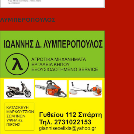
ΛΥΜΠΕΡΟΠΟΥΛΟΣ