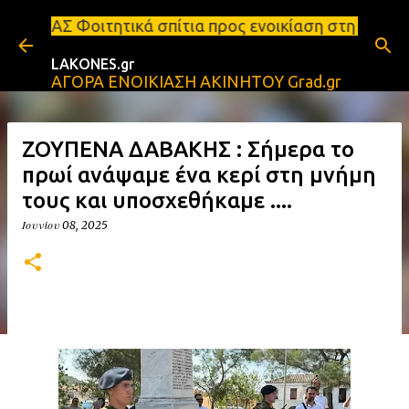
Μετάβαση στο κύριο περιεχόμενο
ά σπίτια προς ενοικίαση στη Σπάρτη Ενοικιάσεις δι
LAKONES.gr
ΑΓΟΡΑ ΕΝΟΙΚΙΑΣΗ ΑΚΙΝΗΤΟΥ Grad.gr
ΖΟΥΠΕΝΑ ΔΑΒΑΚΗΣ : Σήμερα το
πρωί ανάψαμε ένα κερί στη μνήμη
τους και υποσχεθήκαμε ....
Ιουνίου 08, 2025