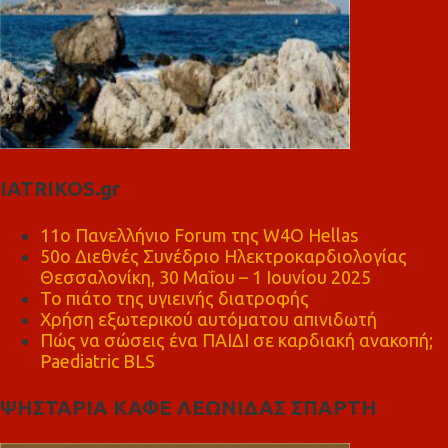
IATRIKOS.gr
11ο Πανελλήνιο Forum της W4O Hellas
50ο Διεθνές Συνέδριο Ηλεκτροκαρδιολογίας
Θεσσαλονίκη, 30 Μαΐου – 1 Ιουνίου 2025
Το πιάτο της υγιεινής διατροφής
Χρήση εξωτερικού αυτόματου απινιδωτή
Πώς να σώσεις ένα ΠΑΙΔΙ σε καρδιακή ανακοπή;
Paediatric BLS
ΨΗΣΤΑΡΙΑ ΚΑΦΕ ΛΕΩΝΙΔΑΣ ΣΠΑΡΤΗ