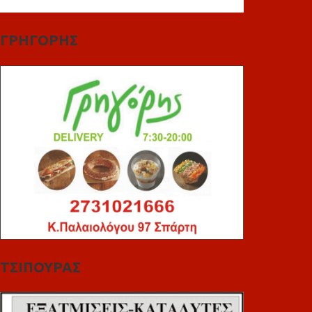
ΓΡΗΓΟΡΗΣ
ΤΣΙΠΟΥΡΑΣ