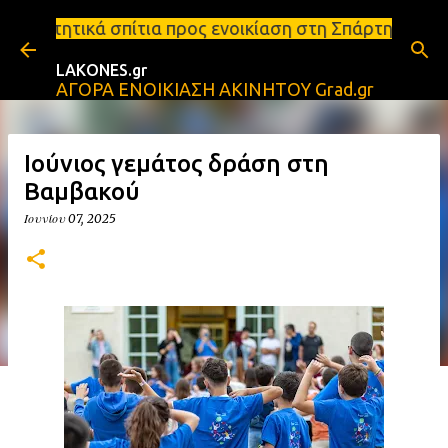
Μετάβαση στο κύριο περιεχόμενο
ια προς ενοικίαση στη Σπάρτη Ενοικιάσεις διαμερισ
LAKONES.gr
ΑΓΟΡΑ ΕΝΟΙΚΙΑΣΗ ΑΚΙΝΗΤΟΥ Grad.gr
Ιούνιος γεμάτος δράση στη
Βαμβακού
Ιουνίου 07, 2025