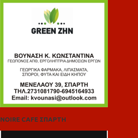
NOIRE CAFE ΣΠΑΡΤΗ