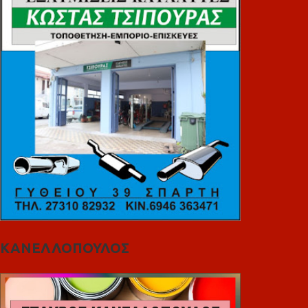
ΚΑΝΕΛΛΟΠΟΥΛΟΣ