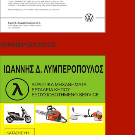
ΛΥΜΠΕΡΟΠΟΥΛΟΣ