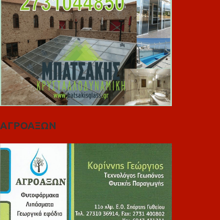
ΑΓΡΟΑΞΩΝ