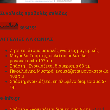
Συνολικές προβολές σελίδας
6
8
6
4
3
5
5
ΑΓΓΕΛΙΕΣ ΛΑΚΩΝΙΑΣ
Ζητείται άτομο με καλές γνώσεις μαγειρικής
Μαγούλα Σπάρτης, πωλείται πολυτελής
μονοκατοικία 197 τ.μ
Σπάρτη - Ενοικιάζεται διαμέρισμα 63 τ.μ
Πικουλιάνικα Μυστρά, ενοικιάζεται μονοκατοικία
100 τ.μ
Σπάρτη, ενοικιάζεται επιπλωμένο διαμέρισμα 67
τ.μ
e-info.gr
Σπάρτη – Ενοικιάζεται διαμέρισμα 63 τ.μ
- Grad