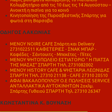
Κολυμβητήριο από τις 10 έως τις 14 Αυγούστου –
Ανοικτή η πισίνα για το κοινό
Κινητοποίηση της Πυροσβεστικής Σπάρτης για
φωτιά στη Βαρσοβα
ΟΔΗΓΟΣ ΛΑΚΩΝΙΑΣ
MENOY NOIRE CAFE Σπάρτη και Delivery
2731022511 ΚΑΦΕΤΕΡΙΕΣ - ΣΝΑΚ ΜΠΑΡ -
Καφέδες - Σάντουιτς - Μπεκέτες - Πίτες
ΜΕΝΟΥ ΨΗΤΟΠΩΛΕΙΟ ΕΣΤΙΑΤΟΡΙΟ " Η ΠΙΑΤΣΑ
ΤΗΣ ΜΑΣΑΣ" ΣΠΑΡΤΗ ΤΗΛ. 2731082002
ΜΕΝΟΥ HISTORY CAFE & ΨΗΣΤΑΡΙΑ ΛΕΩΝΙΔΑΣ
ΣΠΑΡΤΗ ΤΗΛ. 27310 21138 - CAFE 27310 20510
ΑΦΑΙ ΒΑΚΑΛΟΠΟΥΛΟΥ Ο.Ε ΠΩΛΗΣΕΙΣ SERVICE
ΑΝΤΑΛΛΑΚΤΙΚΑ ΑΥΤΟΚΙΝΗΤΩΝ 2οχλμ.
Σπάρτης Γυθειού ΣΠΑΡΤΗ Τηλ. 27310 26347
ΚΩΝΣΤΑΝΤΙΝΑ Κ. ΒΟΥΝΑΣΗ