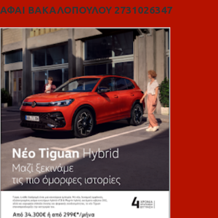
ΑΦΑΙ ΒΑΚΑΛΟΠΟΥΛΟΥ 2731026347