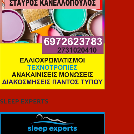
SLEEP EXPERTS