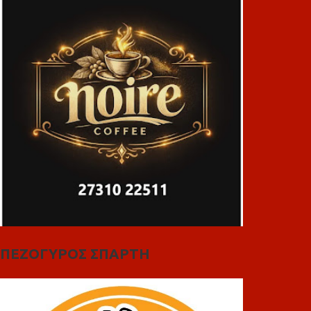
ΠΕΖΟΓΥΡΟΣ ΣΠΑΡΤΗ