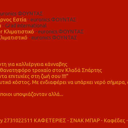
euronics ΦΟΥΝΤΑΣ
ρνος Εστία
- euronics ΦΟΥΝΤΑΣ
μ
- Grad international
r Κλιματιστικό
- euronics ΦΟΥΝΤΑΣ
λιματιστικό
- euronics ΦΟΥΝΤΑΣ
η για καλλιέργεια κάνναβης
ε θανατηφόρο τροχαίο στον Κλαδά Σπάρτης
τα επιτυχίες στη ζωή σου !!!!"
τικό κόστος. Με ενδιαφέρει να υπάρχει νερό σήμερα, 
ποιοι υποψιάζονταν αλλά...
ry 2731022511 ΚΑΦΕΤΕΡΙΕΣ - ΣΝΑΚ ΜΠΑΡ - Καφέδες -