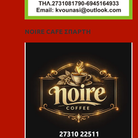
NOIRE CAFE ΣΠΑΡΤΗ