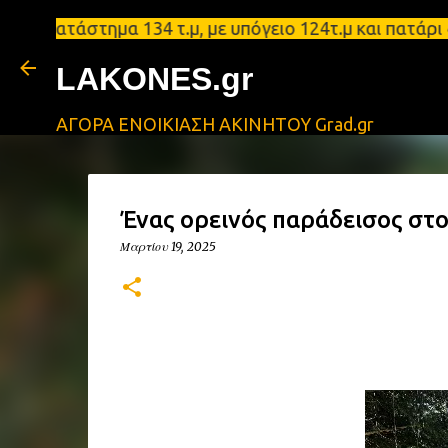
τάστημα 134 τ.μ, με υπόγειο 124τ.μ και πατάρι 48 
LAKONES.gr
ΑΓΟΡΑ ΕΝΟΙΚΙΑΣΗ ΑΚΙΝΗΤΟΥ Grad.gr
Ένας ορεινός παράδεισος στ
Μαρτίου 19, 2025